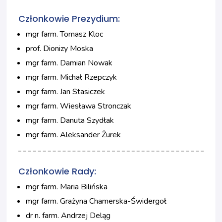
Członkowie Prezydium:
mgr farm. Tomasz Kloc
prof. Dionizy Moska
mgr farm. Damian Nowak
mgr farm. Michał Rzepczyk
mgr farm. Jan Stasiczek
mgr farm. Wiesława Stronczak
mgr farm. Danuta Szydłak
mgr farm. Aleksander Żurek
Członkowie Rady:
mgr farm. Maria Bilińska
mgr farm. Grażyna Chamerska-Świdergoł
dr n. farm. Andrzej Deląg