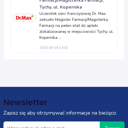
Farmacji/Magisterka Farmacji,
Tychy, ul. Kopernika
Uczestnik sieci franczyzowej Dr. Max
zatrudni Magister Farmacji/Magisterka
Farmacji na pełen etat do apteki
zlokalizowanej w miejscowości Tychy, ul.
Kopernika ...
2026-08-04 14:02
Newsletter
Zapisz się aby otrzymywać informacje na bieżąco.