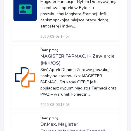
Magister Farmacji – Bytom Do prywatnej,
osiedlowej apteki w Bytomiu
poszukujemy Magistra Farmacji. Jeśli
cenisz spokojne miejsce pracy, dobrą
atmosferę i indyw...
2026-08-03 14:57
Dam pracę
MAGISTER FARMACJI – Zawiercie
(M/K/OS)
Sieć Aptek Dbam o Zdrowie poszukuje
osoby na stanowisko: MAGISTER
FARMACJI Szukamy CIEBIE jeśli:
posiadasz dyplom Magistra Farmacji oraz
PWZ – warunek konieczn...
2026-08-06 13:53
Dam pracę
Dr.Max, Magister