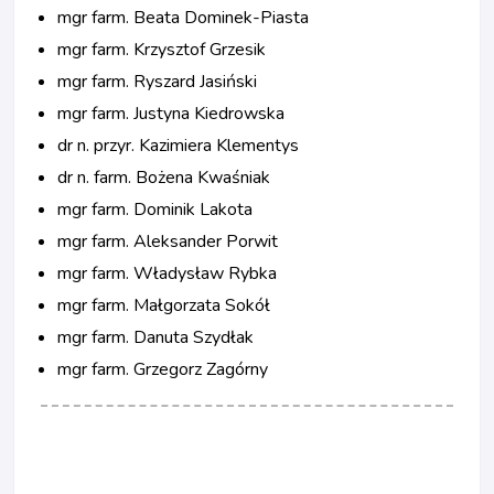
mgr farm. Beata Dominek-Piasta
mgr farm. Krzysztof Grzesik
mgr farm. Ryszard Jasiński
mgr farm. Justyna Kiedrowska
dr n. przyr. Kazimiera Klementys
dr n. farm. Bożena Kwaśniak
mgr farm. Dominik Lakota
mgr farm. Aleksander Porwit
mgr farm. Władysław Rybka
mgr farm. Małgorzata Sokół
mgr farm. Danuta Szydłak
mgr farm. Grzegorz Zagórny