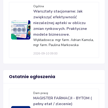
Ogólna
Warsztaty stacjonarne: Jak
zwiększyć efektywność
niezależnej apteki w obliczu
zmian rynkowych. Praktyczne
modele biznesowe.
Wykładowca: mgr farm. Adrian Kamola,
mgr farm. Paulina Markowska
2026-09-10 09:00
Ostatnie ogłoszenia
Dam pracę
MAGISTER FARMACJI - BYTOM (
pełny etat / zlecenie)