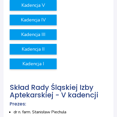
Kadencja V
Kadencja IV
Kadencja III
Kadencja II
Kadencja I
Skład Rady Śląskiej Izby
Aptekarskiej - V kadencji
Prezes:
dr n. farm. Stanisław Piechula