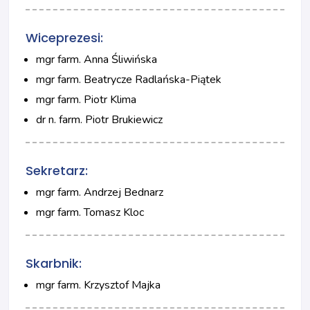
Wiceprezesi:
mgr farm. Anna Śliwińska
mgr farm. Beatrycze Radlańska-Piątek
mgr farm. Piotr Klima
dr n. farm. Piotr Brukiewicz
Sekretarz:
mgr farm. Andrzej Bednarz
mgr farm. Tomasz Kloc
Skarbnik:
mgr farm. Krzysztof Majka