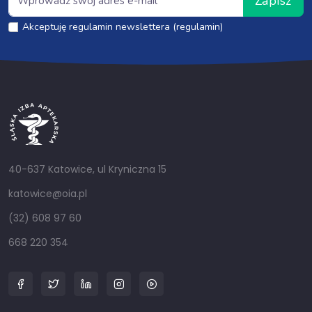
Zapisz
Akceptuję regulamin newslettera (regulamin)
40-637 Katowice, ul Kryniczna 15
katowice@oia.pl
(32) 608 97 60
668 220 354