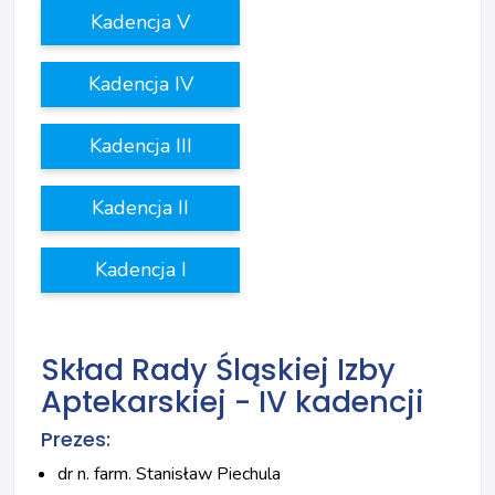
Kadencja V
Kadencja IV
Kadencja III
Kadencja II
Kadencja I
Skład Rady Śląskiej Izby
Aptekarskiej - IV kadencji
Prezes:
dr n. farm. Stanisław Piechula