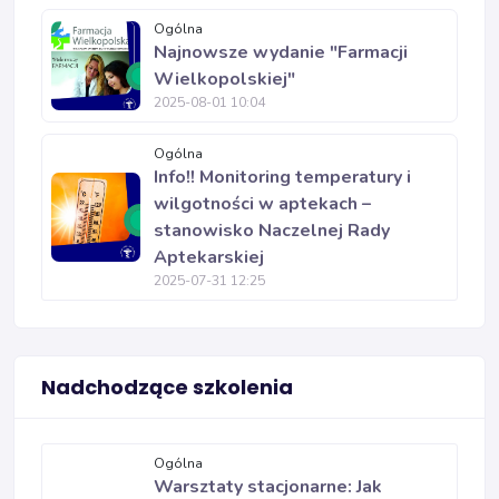
Ogólna
Najnowsze wydanie "Farmacji
Wielkopolskiej"
2025-08-01 10:04
Ogólna
Info!! Monitoring temperatury i
wilgotności w aptekach –
stanowisko Naczelnej Rady
Aptekarskiej
2025-07-31 12:25
Nadchodzące szkolenia
Ogólna
Warsztaty stacjonarne: Jak