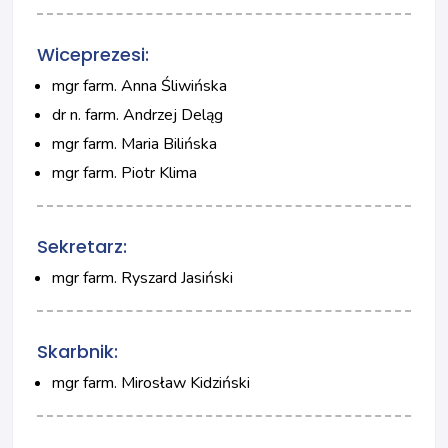
Wiceprezesi:
mgr farm. Anna Śliwińska
dr n. farm. Andrzej Deląg
mgr farm. Maria Bilińska
mgr farm. Piotr Klima
Sekretarz:
mgr farm. Ryszard Jasiński
Skarbnik:
mgr farm. Mirosław Kidziński