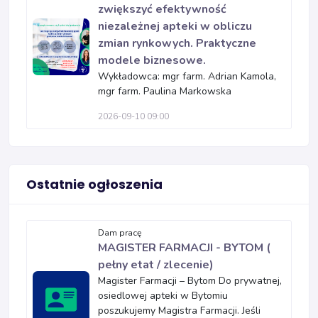
zwiększyć efektywność
niezależnej apteki w obliczu
zmian rynkowych. Praktyczne
modele biznesowe.
Wykładowca: mgr farm. Adrian Kamola,
mgr farm. Paulina Markowska
2026-09-10 09:00
Ostatnie ogłoszenia
Dam pracę
MAGISTER FARMACJI - BYTOM (
pełny etat / zlecenie)
Magister Farmacji – Bytom Do prywatnej,
osiedlowej apteki w Bytomiu
poszukujemy Magistra Farmacji. Jeśli