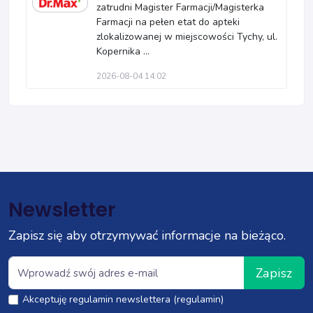
zatrudni Magister Farmacji/Magisterka
Farmacji na pełen etat do apteki
zlokalizowanej w miejscowości Tychy, ul.
Kopernika ...
2026-08-04 14:02
Newsletter
Zapisz się aby otrzymywać informacje na bieżąco.
Zapisz
Akceptuję regulamin newslettera (regulamin)