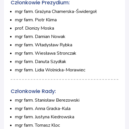
Członkowie Prezydium:
mgr farm. Grażyna Chamerska-Świdergoł
mgr farm. Piotr Klima
prof. Dionizy Moska
mgr farm. Damian Nowak
mgr farm. Władysław Rybka
mgr farm. Wiesława Stronczak
mgr farm. Danuta Szydłak
mgr farm. Lidia Wolnicka-Morawiec
Członkowie Rady:
mgr farm. Stanisław Berezowski
mgr farm. Anna Gracka-Kula
mgr farm. Justyna Kiedrowska
mgr farm. Tomasz Kloc