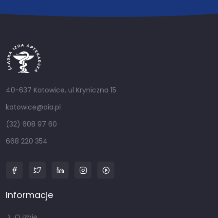
40-637 Katowice, ul Kryniczna 15
katowice@oia.pl
(32) 608 97 60
668 220 354
Informacje
O izbie