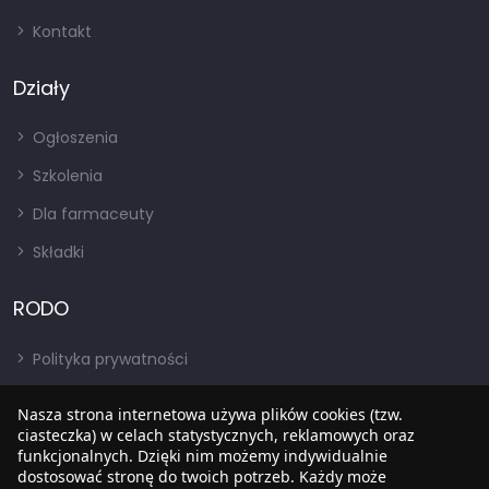
Kontakt
Działy
Ogłoszenia
Szkolenia
Dla farmaceuty
Składki
RODO
Polityka prywatności
Regulamin
Nasza strona internetowa używa plików cookies (tzw.
RODO
ciasteczka) w celach statystycznych, reklamowych oraz
funkcjonalnych. Dzięki nim możemy indywidualnie
BIP
dostosować stronę do twoich potrzeb. Każdy może