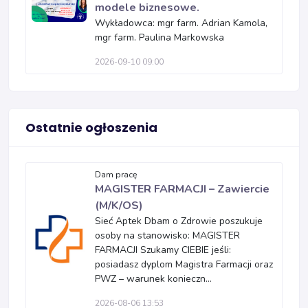
modele biznesowe.
Wykładowca: mgr farm. Adrian Kamola,
mgr farm. Paulina Markowska
2026-09-10 09:00
Ostatnie ogłoszenia
Dam pracę
MAGISTER FARMACJI – Zawiercie
(M/K/OS)
Sieć Aptek Dbam o Zdrowie poszukuje
osoby na stanowisko: MAGISTER
FARMACJI Szukamy CIEBIE jeśli:
posiadasz dyplom Magistra Farmacji oraz
PWZ – warunek konieczn...
2026-08-06 13:53