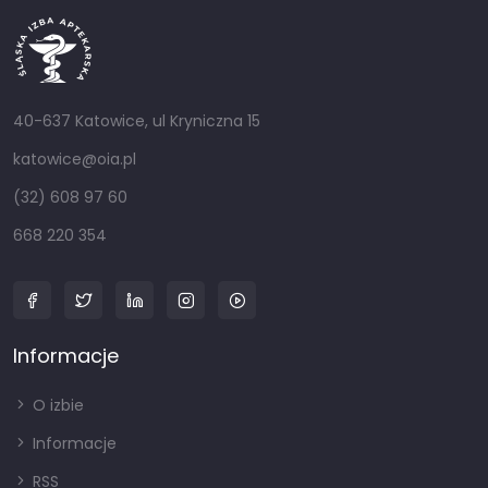
40-637 Katowice, ul Kryniczna 15
katowice@oia.pl
(32) 608 97 60
668 220 354
Informacje
O izbie
Informacje
RSS