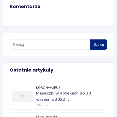
Komentarze
Szukaj
Ostatnie artykuły
KORONAWIRUS
Maseczki w aptekach do 30
września 2022 r.
2022-08-30 11:08