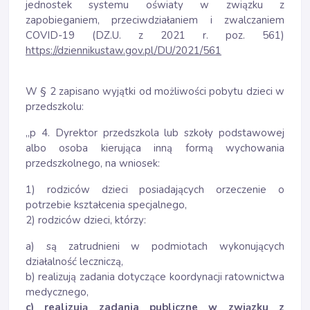
jednostek systemu oświaty w związku z
zapobieganiem, przeciwdziałaniem i zwalczaniem
COVID-19 (DZ.U. z 2021 r. poz. 561)
https://dziennikustaw.gov.pl/DU/2021/561
W § 2 zapisano wyjątki od możliwości pobytu dzieci w
przedszkolu:
„p 4. Dyrektor przedszkola lub szkoły podstawowej
albo osoba kierująca inną formą wychowania
przedszkolnego, na wniosek:
1) rodziców dzieci posiadających orzeczenie o
potrzebie kształcenia specjalnego,
2) rodziców dzieci, którzy:
a) są zatrudnieni w podmiotach wykonujących
działalność leczniczą,
b) realizują zadania dotyczące koordynacji ratownictwa
medycznego,
c) realizują zadania publiczne w związku z