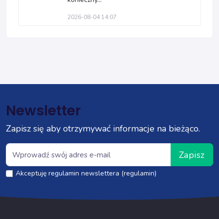
2026-08-04 14:07
Newsletter
Zapisz się aby otrzymywać informacje na bieżąco.
Zapisz
Akceptuję regulamin newslettera (regulamin)