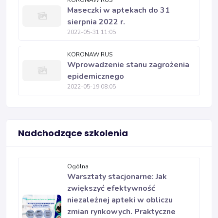
KORONAWIRUS
Maseczki w aptekach do 31
sierpnia 2022 r.
2022-05-31 11:05
KORONAWIRUS
Wprowadzenie stanu zagrożenia
epidemicznego
2022-05-19 08:05
Nadchodzące szkolenia
Ogólna
Warsztaty stacjonarne: Jak
zwiększyć efektywność
niezależnej apteki w obliczu
zmian rynkowych. Praktyczne