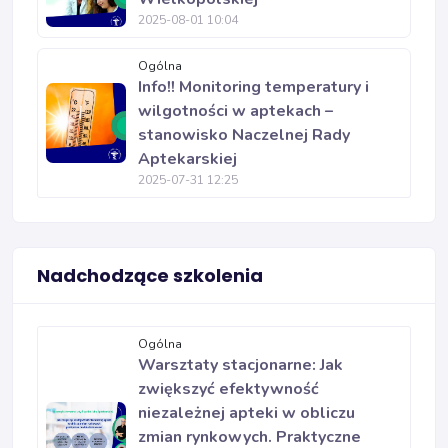
2025-08-01 10:04
Ogólna
Info!! Monitoring temperatury i
wilgotności w aptekach –
stanowisko Naczelnej Rady
Aptekarskiej
2025-07-31 12:25
Nadchodzące szkolenia
Ogólna
Warsztaty stacjonarne: Jak
zwiększyć efektywność
niezależnej apteki w obliczu
zmian rynkowych. Praktyczne