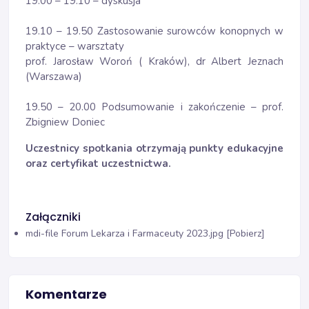
19.00 – 19.10 – dyskusja
19.10 – 19.50 Zastosowanie surowców konopnych w
praktyce – warsztaty
prof. Jarosław Woroń ( Kraków), dr Albert Jeznach
(Warszawa)
19.50 – 20.00 Podsumowanie i zakończenie – prof.
Zbigniew Doniec
Uczestnicy spotkania otrzymają punkty edukacyjne
oraz certyfikat uczestnictwa.
Załączniki
mdi-file
Forum Lekarza i Farmaceuty 2023.jpg [Pobierz]
Komentarze