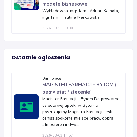
modele biznesowe.
Wykładowca: mgr farm. Adrian Kamola,
mgr farm. Paulina Markowska
2026-09-10 09:00
Ostatnie ogłoszenia
Dam pracę
MAGISTER FARMACJI - BYTOM (
pełny etat / zlecenie)
Magister Farmacji – Bytom Do prywatnej,
osiedlowej apteki w Bytomiu
poszukujemy Magistra Farmacji. Jeśli
cenisz spokojne miejsce pracy, dobrą
atmosferę i indyw...
2026-08-03 14:57