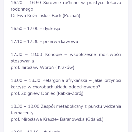
16.20 – 16.50 Surowce roślinne w praktyce lekarza
rodzinnego
Dr Ewa Koźmińska- Badr (Poznań)
16.50 – 17.00 – dyskusja
17.10 – 17.30 – przerwa kawowa
17.30 – 18.00 Konopie – współczesne możliwości
stosowania
prof. Jarosław Woroń ( Kraków)
18.00 – 18.30 Pelargonia afrykańska – jakie przynosi
korzyści w chorobach układu oddechowego?
prof. Zbigniew Doniec (Rabka-Zdrój)
18.30 – 19.00 Zespół metaboliczny z punktu widzenia
farmaceuty
prof. Mirosława Krauze- Baranowska (Gdańsk)