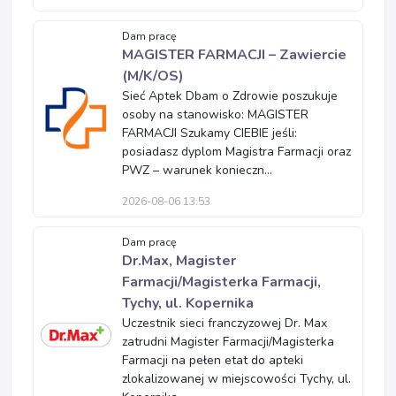
Dam pracę
MAGISTER FARMACJI – Zawiercie
(M/K/OS)
Sieć Aptek Dbam o Zdrowie poszukuje
osoby na stanowisko: MAGISTER
FARMACJI Szukamy CIEBIE jeśli:
posiadasz dyplom Magistra Farmacji oraz
PWZ – warunek konieczn...
2026-08-06 13:53
Dam pracę
Dr.Max, Magister
Farmacji/Magisterka Farmacji,
Tychy, ul. Kopernika
Uczestnik sieci franczyzowej Dr. Max
zatrudni Magister Farmacji/Magisterka
Farmacji na pełen etat do apteki
zlokalizowanej w miejscowości Tychy, ul.