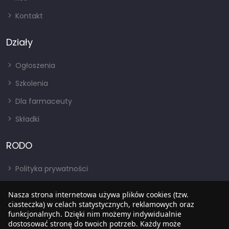
Kontakt
Działy
Ogłoszenia
Szkolenia
Dla farmaceuty
Składki
RODO
Polityka prywatności
Regulamin
Nasza strona internetowa używa plików cookies (tzw.
ciasteczka) w celach statystycznych, reklamowych oraz
RODO
funkcjonalnych. Dzięki nim możemy indywidualnie
BIP
dostosować stronę do twoich potrzeb. Każdy może