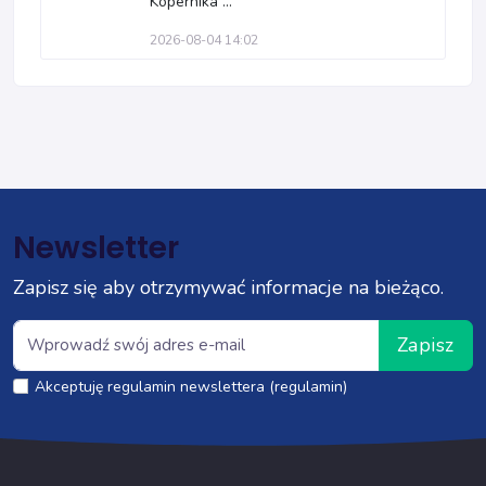
Kopernika ...
2026-08-04 14:02
Newsletter
Zapisz się aby otrzymywać informacje na bieżąco.
Zapisz
Akceptuję regulamin newslettera (regulamin)