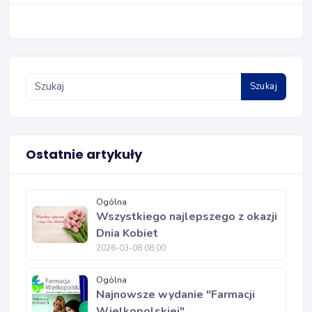
Szukaj
Ostatnie artykuły
Ogólna
Wszystkiego najlepszego z okazji
Dnia Kobiet
2026-03-08 08:00
Ogólna
Najnowsze wydanie "Farmacji
Wielkopolskiej"