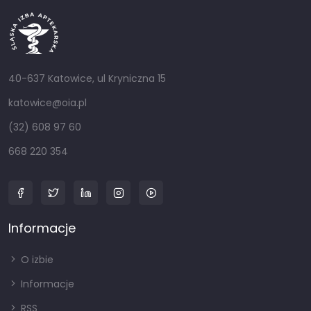
40-637 Katowice, ul Kryniczna 15
katowice@oia.pl
(32) 608 97 60
668 220 354
Informacje
O izbie
Informacje
RSS