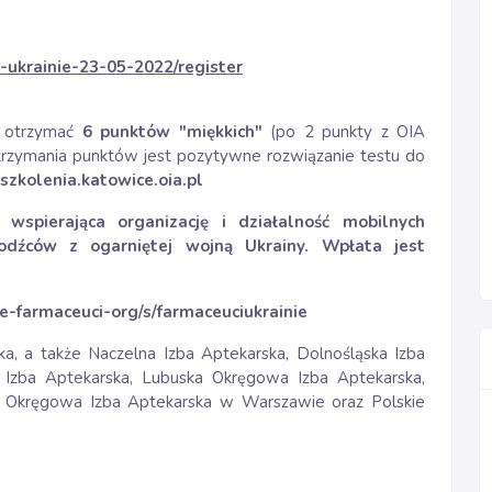
i-ukrainie-23-05-2022/register
e otrzymać
6 punktów "miękkich"
(po 2 punkty z OIA
trzymania punktów jest pozytywne rozwiązanie testu do
zkolenia.katowice.oia.pl
wspierająca organizację i działalność mobilnych
dźców z ogarniętej wojną Ukrainy. Wpłata jest
ie-farmaceuci-org/s/farmaceuciukrainie
ka, a także Naczelna Izba Aptekarska, Dolnośląska Izba
Izba Aptekarska, Lubuska Okręgowa Izba Aptekarska,
 Okręgowa Izba Aptekarska w Warszawie oraz Polskie