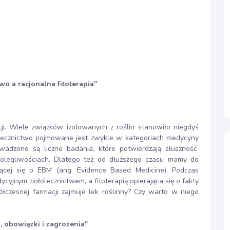
wo a racjonalna fitoterapia"
ji. Wiele związków izolowanych z roślin stanowiło niegdyś
olecznictwo pojmowane jest zwykle w kategoriach medycyny
wadzone są liczne badania, które potwierdzają słuszność
olegliwościach. Dlatego też od dłuższego czasu mamy do
erającej się o EBM (ang. Evidence Based Medicine). Podczas
cyjnym ziołolecznictwem, a fitoterapią opierająca się o fakty
czesnej farmacji zajmuje lek roślinny? Czy warto w niego
 obowiązki i zagrożenia"