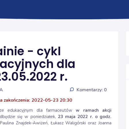
Ogólna
nie - cykl
acyjnych dla
3.05.2022 r.
IA
Komentarzy: 0
a zakończenia: 2022-05-23 20:30
rze edukacyjnym dla farmaceutów
w ramach akcji
odbędzie się w poniedziałek,
23 maja 2022 r. o godz.
Paulina Znajdek-Awiżeń, Łukasz Waligórski oraz Joanna