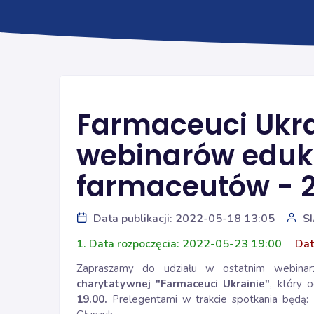
Farmaceuci Ukrai
webinarów eduk
farmaceutów - 2
Data publikacji: 2022-05-18 13:05
S
1. Data rozpoczęcia: 2022-05-23 19:00
Dat
Zapraszamy do udziału w ostatnim webina
charytatywnej "Farmaceuci Ukrainie"
, który 
19.00.
Prelegentami w trakcie spotkania będą: 