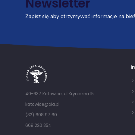
Newsletter
Zapisz się aby otrzymywać informacje na bież
I
40-637 Katowice, ul Kryniczna 15
katowice@oia.pl
(32) 608 97 60
668 220 354