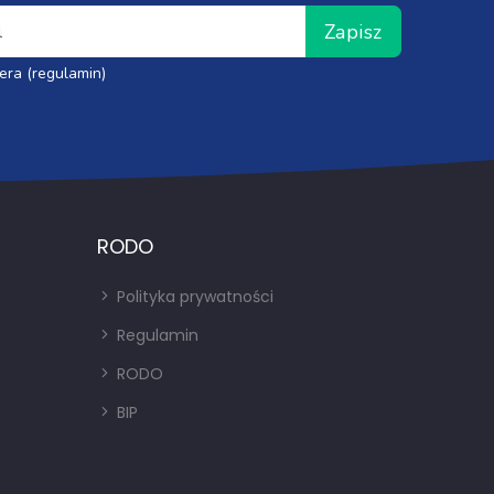
Zapisz
era (regulamin)
RODO
Polityka prywatności
Regulamin
RODO
BIP