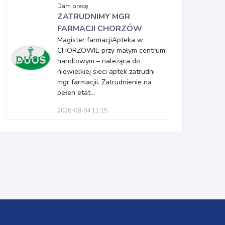
Dam pracę
ZATRUDNIMY MGR
FARMACJI CHORZÓW
Magister farmacjiApteka w
CHORZOWIE przy małym centrum
handlowym – należąca do
niewielkiej sieci aptek zatrudni
mgr farmacjii. Zatrudnienie na
pełen etat...
2026-08-04 11:15