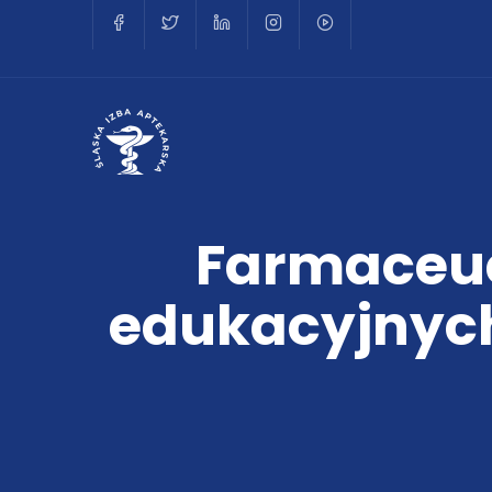
Farmaceuc
edukacyjnych