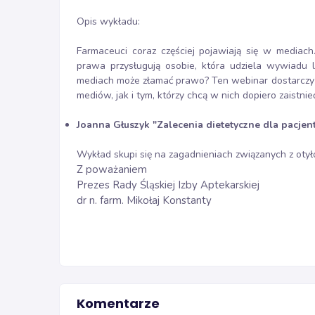
Opis wykładu:
Farmaceuci coraz częściej pojawiają się w mediach
prawa przysługują osobie, która udziela wywiadu
mediach może złamać prawo? Ten webinar dostarczy
mediów, jak i tym, którzy chcą w nich dopiero zaistnieć
Joanna Głuszyk "Zalecenia dietetyczne dla pacjen
Wykład skupi się na zagadnieniach związanych z otyło
Z poważaniem
Prezes Rady Śląskiej Izby Aptekarskiej
dr n. farm. Mikołaj Konstanty
Komentarze