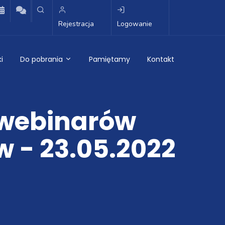
Rejestracja
Logowanie
i
Do pobrania
Pamiętamy
Kontakt
 webinarów
 - 23.05.2022