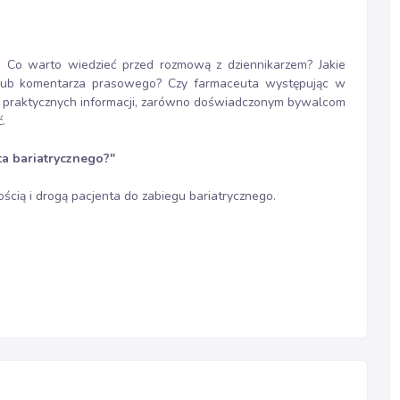
. Co warto wiedzieć przed rozmową z dziennikarzem? Jakie
 lub komentarza prasowego? Czy farmaceuta występując w
 praktycznych informacji, zarówno doświadczonym bywalcom
.
ta bariatrycznego?"
ścią i drogą pacjenta do zabiegu bariatrycznego.