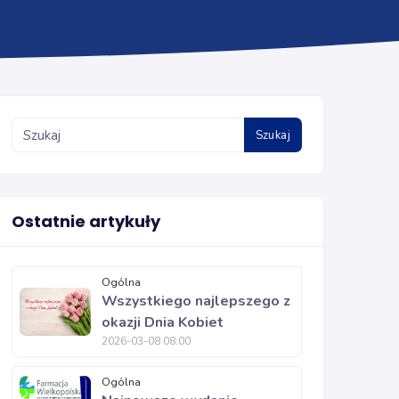
Szukaj
Ostatnie artykuły
Ogólna
Wszystkiego najlepszego z
okazji Dnia Kobiet
2026-03-08 08:00
Ogólna