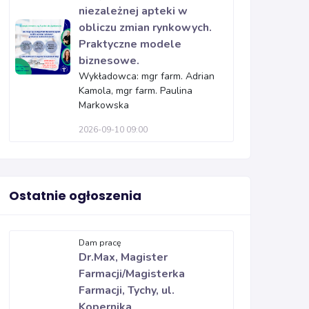
niezależnej apteki w
obliczu zmian rynkowych.
Praktyczne modele
biznesowe.
Wykładowca: mgr farm. Adrian
Kamola, mgr farm. Paulina
Markowska
2026-09-10 09:00
Ostatnie ogłoszenia
Dam pracę
Dr.Max, Magister
Farmacji/Magisterka
Farmacji, Tychy, ul.
Kopernika