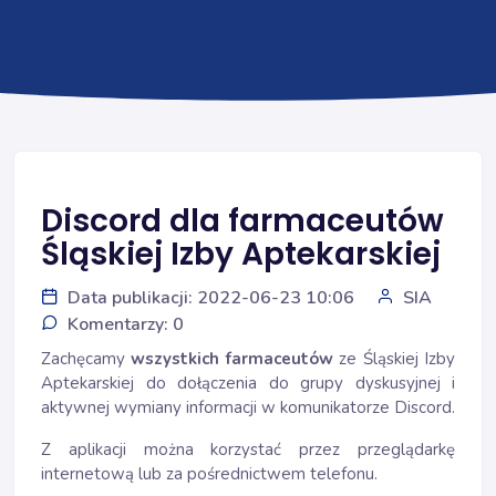
Discord dla farmaceutów
Śląskiej Izby Aptekarskiej
Data publikacji: 2022-06-23 10:06
SIA
Komentarzy: 0
Zachęcamy
wszystkich farmaceutów
ze Śląskiej Izby
Aptekarskiej do dołączenia do grupy dyskusyjnej i
aktywnej wymiany informacji w komunikatorze Discord.
Z aplikacji można korzystać przez przeglądarkę
internetową lub za pośrednictwem telefonu.