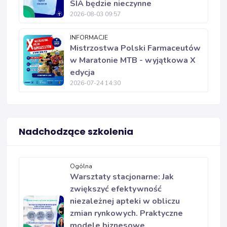
SIA będzie nieczynne
2026-08-03 09:57
INFORMACJE
Mistrzostwa Polski Farmaceutów
w Maratonie MTB - wyjątkowa X
edycja
2026-07-24 14:30
Nadchodzące szkolenia
Ogólna
Warsztaty stacjonarne: Jak
zwiększyć efektywność
niezależnej apteki w obliczu
zmian rynkowych. Praktyczne
modele biznesowe.