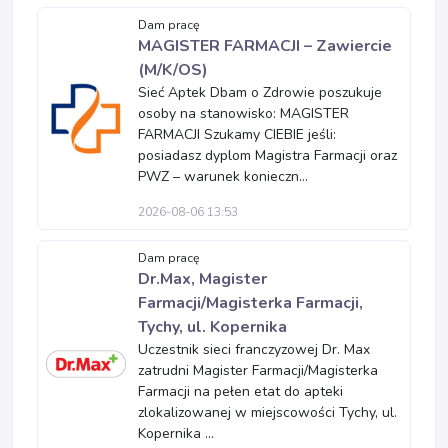
Dam pracę
MAGISTER FARMACJI – Zawiercie
(M/K/OS)
Sieć Aptek Dbam o Zdrowie poszukuje
osoby na stanowisko: MAGISTER
FARMACJI Szukamy CIEBIE jeśli:
posiadasz dyplom Magistra Farmacji oraz
PWZ – warunek konieczn...
2026-08-06 13:53
Dam pracę
Dr.Max, Magister
Farmacji/Magisterka Farmacji,
Tychy, ul. Kopernika
Uczestnik sieci franczyzowej Dr. Max
zatrudni Magister Farmacji/Magisterka
Farmacji na pełen etat do apteki
zlokalizowanej w miejscowości Tychy, ul.
Kopernika ...