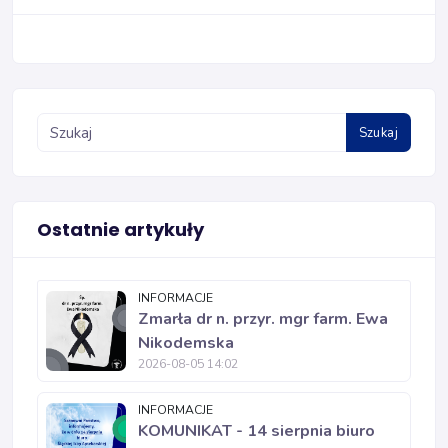
Szukaj
Ostatnie artykuły
INFORMACJE
Zmarła dr n. przyr. mgr farm. Ewa
Nikodemska
2026-08-05 14:02
INFORMACJE
KOMUNIKAT - 14 sierpnia biuro