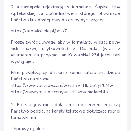
2. a następnie rejestrację w formularzu Śląskiej Izby
Aptekarskiej, za pośrednictwem którego otrzymacie
Państwo link dostępowy do grupy dyskusyjnej:
https://katowice.oia.pl/poll/7
Proszę zwrócić uwagę, aby w formularzu wpisać pełny
nick (nazwę użytkownika) z Discorda (wraz z
#numerem na przykład: Jan Kowalski#1234 jeżeli taki
występuje).
Film przybliżający działanie komunikatora znajdziecie
Państwo na stronie:
https://www.youtube.com/watch?v=Nl3861yP8Mw
https://www.youtube.com/watch?v=yenigJamUlo
3. Po zalogowaniu i dołączeniu do serwera zobaczą
Państwo podział na kanały tekstowe dotyczące różnej
tematyki m.in:
- Sprawy ogólne