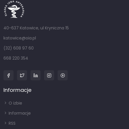
40-637 Katowice, ul Kryniczna 15
katowice@oia.pl
(32) 608 97 60
668 220 354
Informacje
O izbie
Informacje
RSS