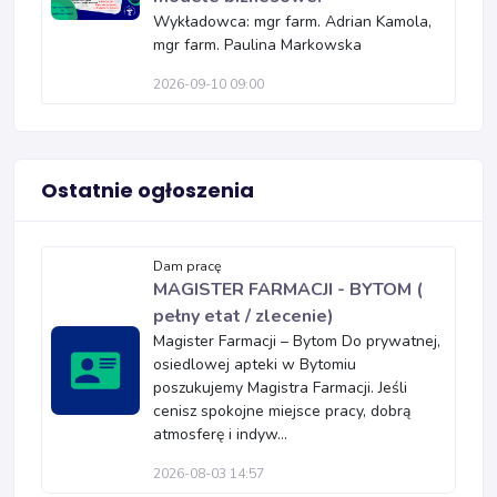
Wykładowca: mgr farm. Adrian Kamola,
mgr farm. Paulina Markowska
2026-09-10 09:00
Ostatnie ogłoszenia
Dam pracę
MAGISTER FARMACJI - BYTOM (
pełny etat / zlecenie)
Magister Farmacji – Bytom Do prywatnej,
osiedlowej apteki w Bytomiu
poszukujemy Magistra Farmacji. Jeśli
cenisz spokojne miejsce pracy, dobrą
atmosferę i indyw...
2026-08-03 14:57