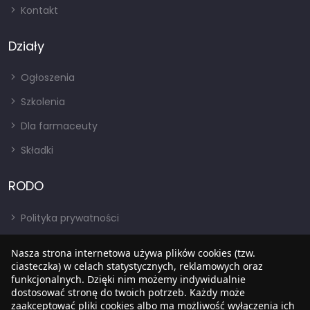
Kontakt
Działy
Ogłoszenia
Szkolenia
Dla farmaceuty
Składki
RODO
Polityka prywatności
Regulamin
Nasza strona internetowa używa plików cookies (tzw.
RODO
ciasteczka) w celach statystycznych, reklamowych oraz
funkcjonalnych. Dzięki nim możemy indywidualnie
BIP
dostosować stronę do twoich potrzeb. Każdy może
zaakceptować pliki cookies albo ma możliwość wyłączenia ich