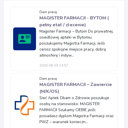
Dam pracę
MAGISTER FARMACJI - BYTOM (
pełny etat / zlecenie)
Magister Farmacji – Bytom Do prywatnej,
osiedlowej apteki w Bytomiu
poszukujemy Magistra Farmacji. Jeśli
cenisz spokojne miejsce pracy, dobrą
atmosferę i indyw...
2026-08-03 14:57
Dam pracę
MAGISTER FARMACJI – Zawiercie
(M/K/OS)
Sieć Aptek Dbam o Zdrowie poszukuje
osoby na stanowisko: MAGISTER
FARMACJI Szukamy CIEBIE jeśli:
posiadasz dyplom Magistra Farmacji oraz
PWZ – warunek konieczn...