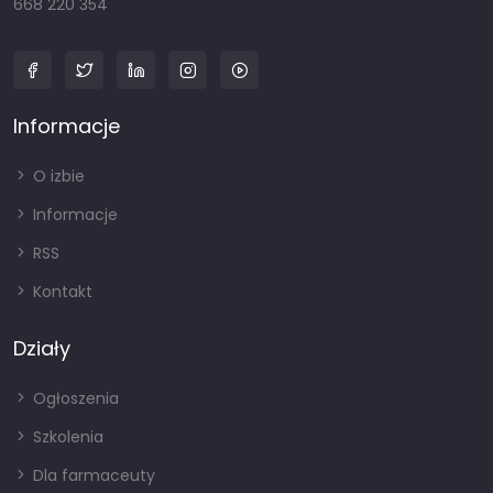
668 220 354
Informacje
O izbie
Informacje
RSS
Kontakt
Działy
Ogłoszenia
Szkolenia
Dla farmaceuty