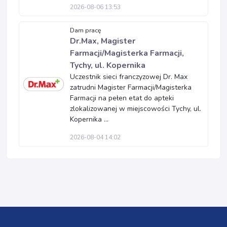
2026-08-06 13:53
Dam pracę
Dr.Max, Magister
Farmacji/Magisterka Farmacji,
Tychy, ul. Kopernika
Uczestnik sieci franczyzowej Dr. Max
zatrudni Magister Farmacji/Magisterka
Farmacji na pełen etat do apteki
zlokalizowanej w miejscowości Tychy, ul.
Kopernika ...
2026-08-04 14:02