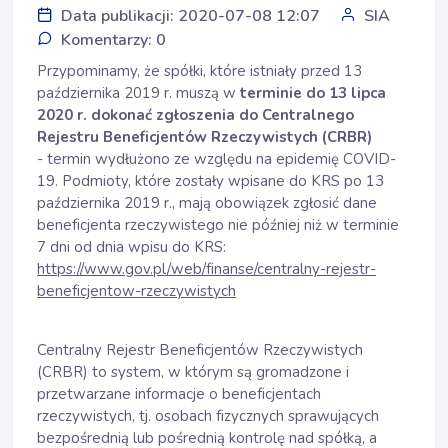
Data publikacji: 2020-07-08 12:07
SIA
Komentarzy: 0
Przypominamy, że spółki, które istniały przed 13
października 2019 r. muszą w
terminie do 13 lipca
2020 r. dokonać zgłoszenia do Centralnego
Rejestru Beneficjentów Rzeczywistych (CRBR)
- termin wydłużono ze względu na epidemię COVID-
19. Podmioty, które zostały wpisane do KRS po 13
października 2019 r., mają obowiązek zgłosić dane
beneficjenta rzeczywistego nie później niż w terminie
7 dni od dnia wpisu do KRS:
https://www.gov.pl/web/finanse/centralny-rejestr-
beneficjentow-rzeczywistych
Centralny Rejestr Beneficjentów Rzeczywistych
(CRBR) to system, w którym są gromadzone i
przetwarzane informacje o beneficjentach
rzeczywistych, tj. osobach fizycznych sprawujących
bezpośrednią lub pośrednią kontrolę nad spółką, a