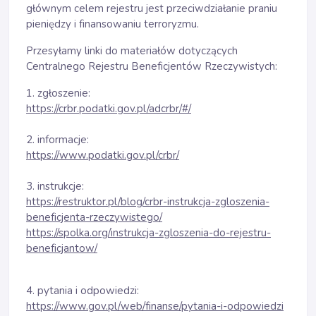
głównym celem rejestru jest przeciwdziałanie praniu
pieniędzy i finansowaniu terroryzmu.
Przesyłamy linki do materiałów dotyczących
Centralnego Rejestru Beneficjentów Rzeczywistych:
1. zgłoszenie:
https://crbr.podatki.gov.pl/adcrbr/#/
2. informacje:
https://www.podatki.gov.pl/crbr/
3. instrukcje:
https://restruktor.pl/blog/crbr-instrukcja-zgloszenia-
beneficjenta-rzeczywistego/
https://spolka.org/instrukcja-zgloszenia-do-rejestru-
beneficjantow/
4. pytania i odpowiedzi:
https://www.gov.pl/web/finanse/pytania-i-odpowiedzi