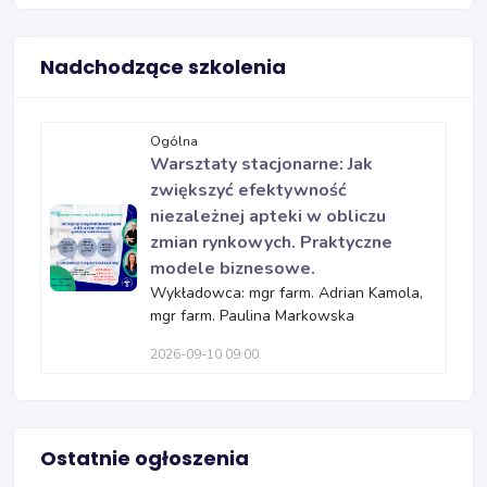
Nadchodzące szkolenia
Ogólna
Warsztaty stacjonarne: Jak
zwiększyć efektywność
niezależnej apteki w obliczu
zmian rynkowych. Praktyczne
modele biznesowe.
Wykładowca: mgr farm. Adrian Kamola,
mgr farm. Paulina Markowska
2026-09-10 09:00
Ostatnie ogłoszenia