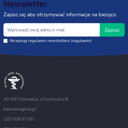
Newsletter
Zapisz się aby otrzymywać informacje na bieżąco.
Zapisz
Akceptuję regulamin newslettera (regulamin)
40-637 Katowice, ul Kryniczna 15
katowice@oia.pl
(32) 608 97 60