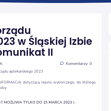
ZJAZD 2020
orządu
23 w Śląskiej Izbie
omunikat II
IA
Komentarzy: 0
ządu aptekarskiego 2023
FORMACJĄ dotyczącą rejonu wyborczego, do którego
zby.
T MOŻLIWA TYLKO DO 15 MARCA 2023 r.