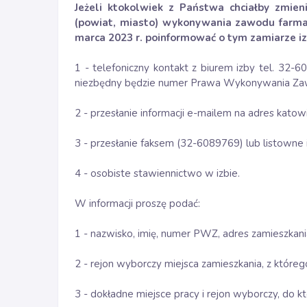
Jeżeli ktokolwiek z Państwa chciałby zmien
(powiat, miasto) wykonywania zawodu farmace
marca 2023 r. poinformować o tym zamiarze iz
1 - telefoniczny kontakt z biurem izby tel. 32-
niezbędny będzie numer Prawa Wykonywania Za
2 - przesłanie informacji e-mailem na adres katow
3 - przesłanie faksem (32-6089769) lub listowne 
4 - osobiste stawiennictwo w izbie.
W informacji proszę podać:
1 - nazwisko, imię, numer PWZ, adres zamieszkani
2 - rejon wyborczy miejsca zamieszkania, z które
3 - dokładne miejsce pracy i rejon wyborczy, do k