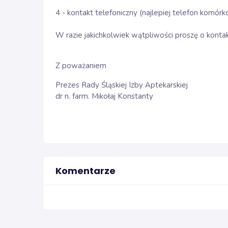
4 - kontakt telefoniczny (najlepiej telefon komórk
W razie jakichkolwiek wątpliwości proszę o konta
Z poważaniem
Prezes Rady Śląskiej Izby Aptekarskiej
dr n. farm. Mikołaj Konstanty
Komentarze