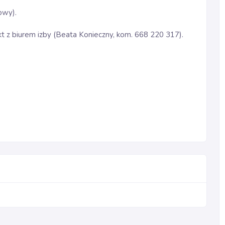
owy).
kt z biurem izby (Beata Konieczny, kom. 668 220 317).