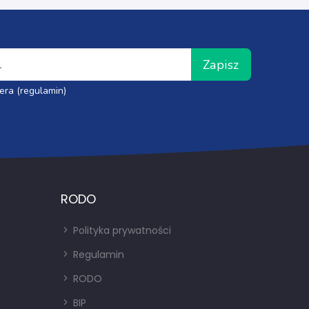
Zapisz
era (regulamin)
RODO
Polityka prywatności
Regulamin
RODO
BIP