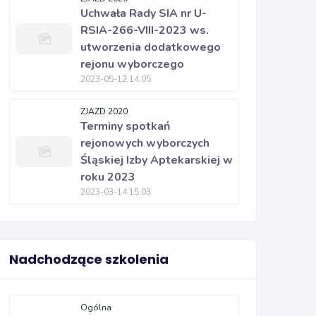
Uchwała Rady SIA nr U-
RSIA-266-VIII-2023 ws.
utworzenia dodatkowego
rejonu wyborczego
2023-05-12 14:05
ZJAZD 2020
Terminy spotkań
rejonowych wyborczych
Śląskiej Izby Aptekarskiej w
roku 2023
2023-03-14 15:03
Nadchodzące szkolenia
Ogólna