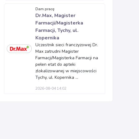
Dam pracę
Dr.Max, Magister
Farmacji/Magisterka
Farmacji, Tychy, ul.
Kopernika
Uczestnik sieci franczyzowej Dr.
Max zatrudni Magister
Farmacji/Magisterka Farmacji na
pełen etat do apteki
zlokalizowanej w miejscowości
Tychy, ul. Kopernika ...
2026-08-04 14:02