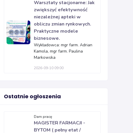
Warsztaty stacjonarne: Jak
zwiększyć efektywność
niezależnej apteki w
obliczu zmian rynkowych.
Praktyczne modele
biznesowe.
Wykładowca: mgr farm. Adrian
Kamola, mgr farm. Paulina
Markowska
2026-09-10 09:00
Ostatnie ogłoszenia
Dam pracę
MAGISTER FARMACJI -
BYTOM ( pełny etat /