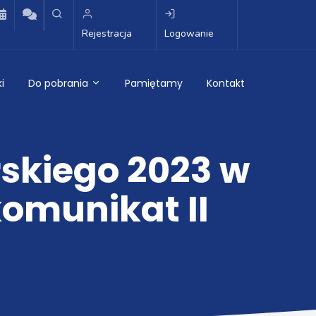
Rejestracja
Logowanie
i
Do pobrania
Pamiętamy
Kontakt
skiego 2023 w
komunikat II