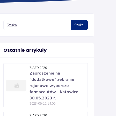
Szukaj
Ostatnie artykuły
ZJAZD 2020
Zaproszenie na
"dodatkowe" zebranie
rejonowe wyborcze
farmaceutów - Katowice -
30.05.2023 r.
2023-05-12 14:05
ZJAZD 2020