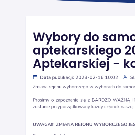
Wybory do sam
aptekarskiego 20
Aptekarskiej - k
Data publikacji: 2023-02-16 10:02
S
Zmiana rejonu wyborczego w wyborach do samor
Prosimy o zapoznanie się z BARDZO WAŻNĄ IN
zostanie przyporządkowany każdy członek naszej i
UWAGA!!! ZMIANA REJONU WYBORCZEGO JES