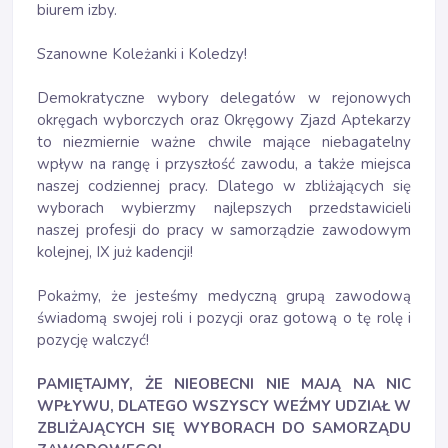
biurem izby.
Szanowne Koleżanki i Koledzy!
Demokratyczne wybory delegatów w rejonowych
okręgach wyborczych oraz Okręgowy Zjazd Aptekarzy
to niezmiernie ważne chwile mające niebagatelny
wpływ na rangę i przyszłość zawodu, a także miejsca
naszej codziennej pracy. Dlatego w zbliżających się
wyborach wybierzmy najlepszych przedstawicieli
naszej profesji do pracy w samorządzie zawodowym
kolejnej, IX już kadencji!
Pokażmy, że jesteśmy medyczną grupą zawodową
świadomą swojej roli i pozycji oraz gotową o tę rolę i
pozycję walczyć!
PAMIĘTAJMY, ŻE NIEOBECNI NIE MAJĄ NA NIC
WPŁYWU, DLATEGO WSZYSCY WEŹMY UDZIAŁ W
ZBLIŻAJĄCYCH SIĘ WYBORACH DO SAMORZĄDU