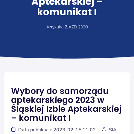
Aptekarskiej –
komunikat I
Artykuły
ZJAZD 2020
Wybory do samorządu
aptekarskiego 2023 w
Śląskiej Izbie Aptekarskiej
– komunikat I
Data publikacji: 2023-02-15 11:02
SIA