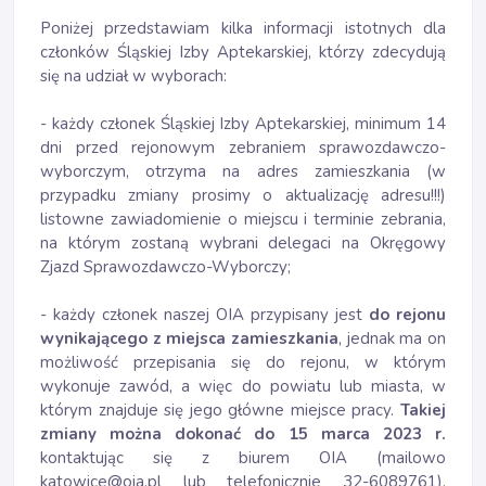
Poniżej przedstawiam kilka informacji istotnych dla
członków Śląskiej Izby Aptekarskiej, którzy zdecydują
się na udział w wyborach:
- każdy członek Śląskiej Izby Aptekarskiej, minimum 14
dni przed rejonowym zebraniem sprawozdawczo-
wyborczym, otrzyma na adres zamieszkania (w
przypadku zmiany prosimy o aktualizację adresu!!!)
listowne zawiadomienie o miejscu i terminie zebrania,
na którym zostaną wybrani delegaci na Okręgowy
Zjazd Sprawozdawczo-Wyborczy;
- każdy członek naszej OIA przypisany jest
do rejonu
wynikającego z miejsca zamieszkania
, jednak ma on
możliwość przepisania się do rejonu, w którym
wykonuje zawód, a więc do powiatu lub miasta, w
którym znajduje się jego główne miejsce pracy.
Takiej
zmiany można dokonać do 15 marca 2023 r.
kontaktując się z biurem OIA (mailowo
katowice@oia.pl lub telefonicznie 32-6089761).