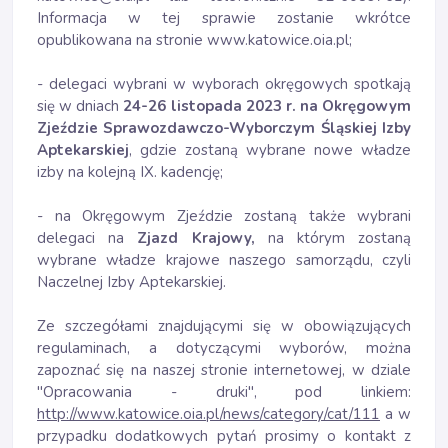
Informacja w tej sprawie zostanie wkrótce
opublikowana na stronie www.katowice.oia.pl;
- delegaci wybrani w wyborach okręgowych spotkają
się w dniach
24-26 listopada 2023 r. na Okręgowym
Zjeździe Sprawozdawczo-Wyborczym Śląskiej Izby
Aptekarskiej
, gdzie zostaną wybrane nowe władze
izby na kolejną IX. kadencję;
- na Okręgowym Zjeździe zostaną także wybrani
delegaci na
Zjazd Krajowy,
na którym zostaną
wybrane władze krajowe naszego samorządu, czyli
Naczelnej Izby Aptekarskiej.
Ze szczegółami znajdującymi się w obowiązujących
regulaminach, a dotyczącymi wyborów, można
zapoznać się na naszej stronie internetowej, w dziale
"Opracowania - druki", pod linkiem:
http://www.katowice.oia.pl/news/category/cat/111
a w
przypadku dodatkowych pytań prosimy o kontakt z