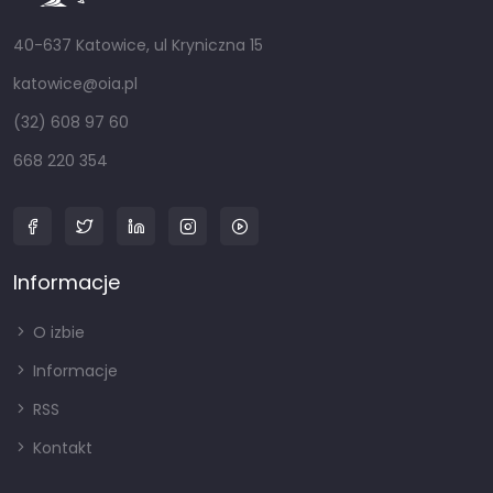
40-637 Katowice, ul Kryniczna 15
katowice@oia.pl
(32) 608 97 60
668 220 354
Informacje
O izbie
Informacje
RSS
Kontakt