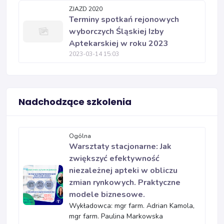
ZJAZD 2020
Terminy spotkań rejonowych
wyborczych Śląskiej Izby
Aptekarskiej w roku 2023
2023-03-14 15:03
Nadchodzące szkolenia
Ogólna
Warsztaty stacjonarne: Jak
zwiększyć efektywność
niezależnej apteki w obliczu
zmian rynkowych. Praktyczne
modele biznesowe.
Wykładowca: mgr farm. Adrian Kamola,
mgr farm. Paulina Markowska