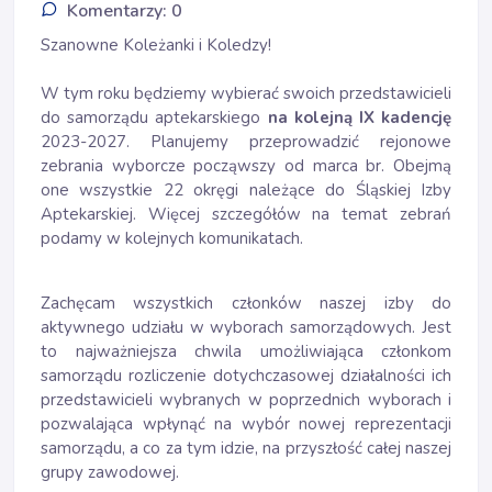
Komentarzy: 0
Szanowne Koleżanki i Koledzy!
W tym roku będziemy wybierać swoich przedstawicieli
do samorządu aptekarskiego
na kolejną IX
kadencję
2023-2027. Planujemy przeprowadzić rejonowe
zebrania wyborcze począwszy od marca br. Obejmą
one wszystkie 22 okręgi należące do Śląskiej Izby
Aptekarskiej. Więcej szczegółów na temat zebrań
podamy w kolejnych komunikatach.
Zachęcam wszystkich członków naszej izby do
aktywnego udziału w wyborach samorządowych. Jest
to najważniejsza chwila umożliwiająca członkom
samorządu rozliczenie dotychczasowej działalności ich
przedstawicieli wybranych w poprzednich wyborach i
pozwalająca wpłynąć na wybór nowej reprezentacji
samorządu, a co za tym idzie, na przyszłość całej naszej
grupy zawodowej.