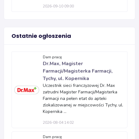
2026-09-10 09:00
Ostatnie ogłoszenia
Dam pracę
Dr.Max, Magister
Farmacji/Magisterka Farmacji,
Tychy, ul. Kopernika
Uczestnik sieci franczyzowej Dr. Max
zatrudni Magister Farmacji/Magisterka
Farmacji na pełen etat do apteki
zlokalizowanej w miejscowości Tychy, ul.
Kopernika ...
2026-08-04 14:02
Dam pracę