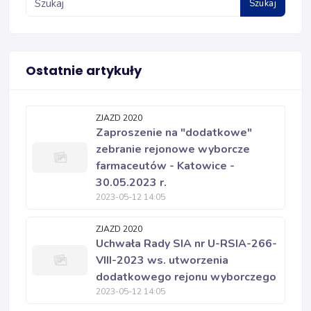
Szukaj
Ostatnie artykuły
ZJAZD 2020
Zaproszenie na "dodatkowe"
zebranie rejonowe wyborcze
farmaceutów - Katowice -
30.05.2023 r.
2023-05-12 14:05
ZJAZD 2020
Uchwała Rady SIA nr U-RSIA-266-
VIII-2023 ws. utworzenia
dodatkowego rejonu wyborczego
2023-05-12 14:05