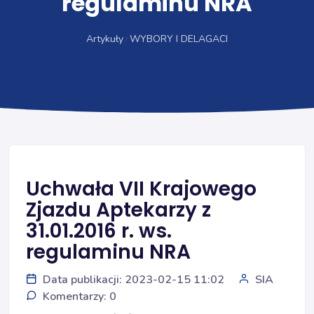
regulaminu NRA
Artykuły
WYBORY I DELAGACI
Uchwała VII Krajowego
Zjazdu Aptekarzy z
31.01.2016 r. ws.
regulaminu NRA
Data publikacji: 2023-02-15 11:02
SIA
Komentarzy: 0