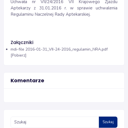
Uchwała nr VII/24/2016 VII Krajowego Zjazdu
Aptekarzy z 31.01.2016 r. w sprawie uchwalenia
Regulaminu Naczelnej Rady Aptekarskiej.
Załączniki
mdi-file
2016-01-31_VII-24-2016_regulamin_NRA.pdf
[Pobierz]
Komentarze
Szukaj