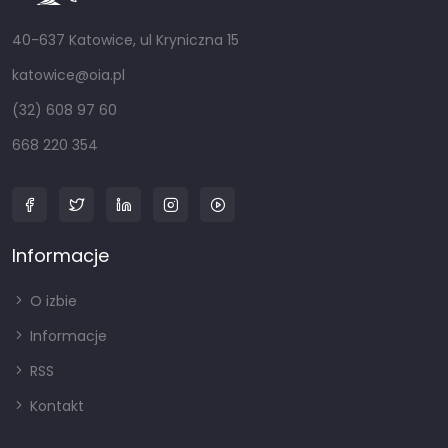
40-637 Katowice, ul Kryniczna 15
katowice@oia.pl
(32) 608 97 60
668 220 354
Informacje
O izbie
Informacje
RSS
Kontakt