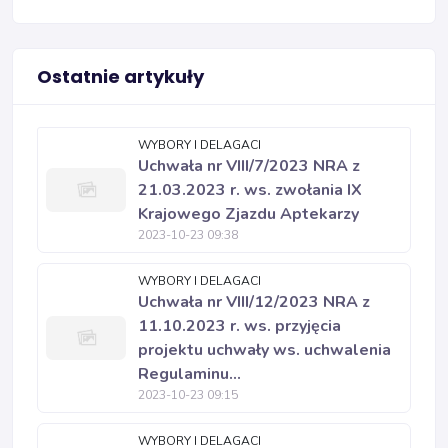
Ostatnie artykuły
WYBORY I DELAGACI
Uchwała nr VIII/7/2023 NRA z
21.03.2023 r. ws. zwołania IX
Krajowego Zjazdu Aptekarzy
2023-10-23 09:38
WYBORY I DELAGACI
Uchwała nr VIII/12/2023 NRA z
11.10.2023 r. ws. przyjęcia
projektu uchwały ws. uchwalenia
Regulaminu...
2023-10-23 09:15
WYBORY I DELAGACI