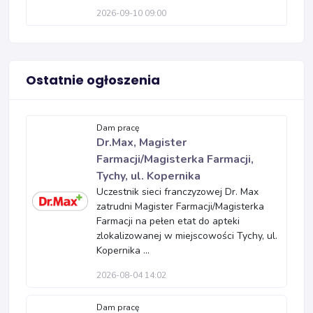
2026-09-10 09:00
Ostatnie ogłoszenia
Dam pracę
Dr.Max, Magister
Farmacji/Magisterka Farmacji,
Tychy, ul. Kopernika
Uczestnik sieci franczyzowej Dr. Max
zatrudni Magister Farmacji/Magisterka
Farmacji na pełen etat do apteki
zlokalizowanej w miejscowości Tychy, ul.
Kopernika ...
2026-08-04 14:02
Dam pracę