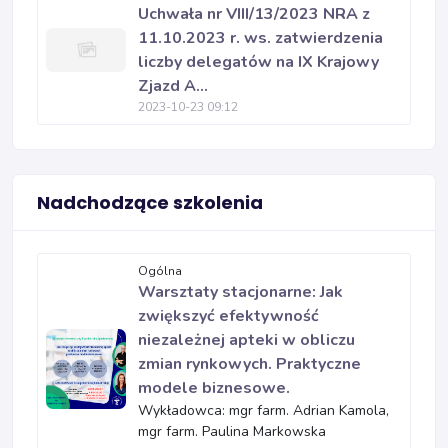
Uchwała nr VIII/13/2023 NRA z
11.10.2023 r. ws. zatwierdzenia
liczby delegatów na IX Krajowy
Zjazd A...
2023-10-23 09:12
Nadchodzące szkolenia
Ogólna
Warsztaty stacjonarne: Jak
zwiększyć efektywność
niezależnej apteki w obliczu
zmian rynkowych. Praktyczne
modele biznesowe.
Wykładowca: mgr farm. Adrian Kamola,
mgr farm. Paulina Markowska