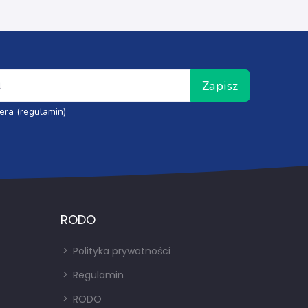
Zapisz
era (regulamin)
RODO
Polityka prywatności
Regulamin
RODO