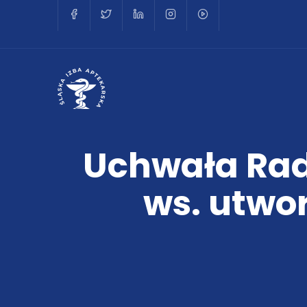
Uchwała Rad
ws. utwo