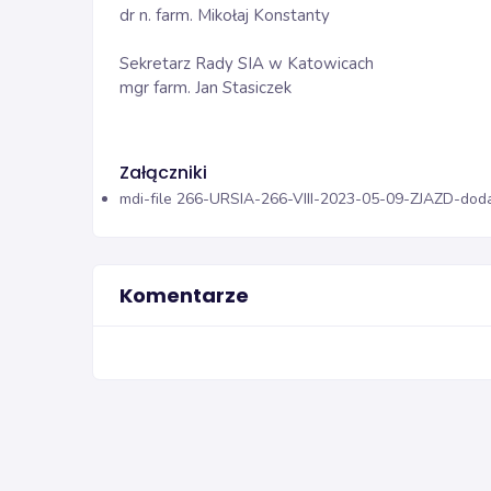
dr n. farm. Mikołaj Konstanty
Sekretarz Rady SIA w Katowicach
mgr farm. Jan Stasiczek
Załączniki
mdi-file
266-URSIA-266-VIII-2023-05-09-ZJAZD-dodat
Komentarze