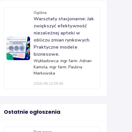
Ogólna
Warsztaty stacjonarne: Jak
zwiększyć efektywność
niezależnej apteki w
obliczu zmian rynkowych.
Praktyczne modele
biznesowe.
Wykładowca: mgr farm. Adrian
Kamola, mgr farm. Paulina
Markowska
2026-09-10 09:00
Ostatnie ogłoszenia