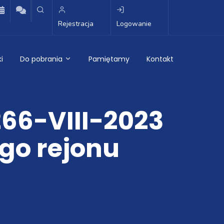
Rejestracja
Logowanie
i
Do pobrania
Pamiętamy
Kontakt
66-VIII-2023
go rejonu