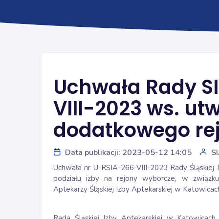
Uchwała Rady SI
VIII-2023 ws. ut
dodatkowego re
Data publikacji: 2023-05-12 14:05
S
Uchwała nr U-RSIA-266-VIII-2023 Rady Śląskiej I
podziału izby na rejony wyborcze, w zwią
Aptekarzy Śląskiej Izby Aptekarskiej w Katowicac
Rada Śląskiej Izby Aptekarskiej w Katowicach,