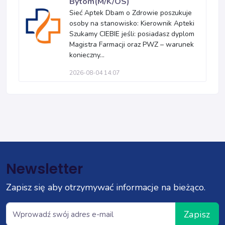
Bytom(M/K/OS)
Sieć Aptek Dbam o Zdrowie poszukuje
osoby na stanowisko: Kierownik Apteki
Szukamy CIEBIE jeśli: posiadasz dyplom
Magistra Farmacji oraz PWZ – warunek
konieczny...
2026-08-04 14:07
Newsletter
Zapisz się aby otrzymywać informacje na bieżąco.
Zapisz