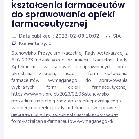
kształcenia farmaceutów
do sprawowania opieki
farmaceutycznej
Data publikacji: 2023-02-09 10:02
SIA
Komentarzy: 0
Stanowisko Prezydium Naczelnej Rady Aptekarskiej z
6.02.2023 r.działającego w imieniu Naczelnej Rady
Aptekarskiej w sprawie nieuprawnionych prób
określania zakresu, zasad i form kształcenia
farmaceutów wymaganego do sprawowania
wybranych form opieki farmaceutycznej:
https://www.nia.org.pl/2023/02/08/stanowisko-
prezydium-naczelnej-rady-aptekarskiej-dzialajacego-
w-imieniu-naczelnej-rady-aptekarskiej-w-sprawie-
nieuprawnionych-prob-okreslania-zakresu-zasad-i-
form-ksztalcenia-farmaceutow-wymaganego-d/