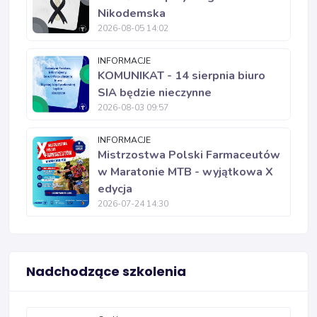
Nikodemska
2026-08-05 14:02
INFORMACJE
KOMUNIKAT - 14 sierpnia biuro
SIA będzie nieczynne
2026-08-03 09:57
INFORMACJE
Mistrzostwa Polski Farmaceutów
w Maratonie MTB - wyjątkowa X
edycja
2026-07-24 14:30
Nadchodzące szkolenia