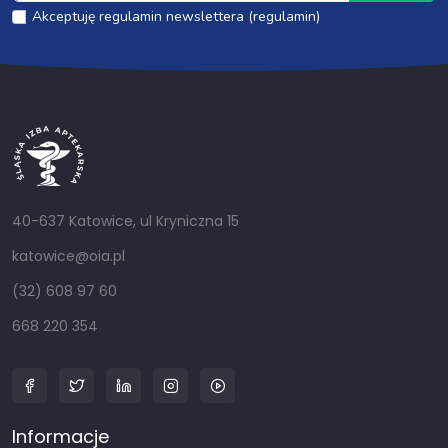
Akceptuję regulamin newslettera (regulamin)
40-637 Katowice, ul Kryniczna 15
katowice@oia.pl
(32) 608 97 60
668 220 354
Informacje