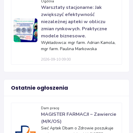
Ogólna
Warsztaty stacjonarne: Jak
zwiększyć efektywność
niezależnej apteki w obliczu
zmian rynkowych. Praktyczne
modele biznesowe.
Wykładowca: mgr farm. Adrian Kamola,
mgr farm. Paulina Markowska
2026-09-10 09:00
Ostatnie ogłoszenia
Dam pracę
MAGISTER FARMACJI – Zawiercie
(M/K/OS)
Sieć Aptek Dbam o Zdrowie poszukuje