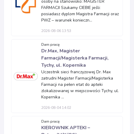
osoby na stanowisko: MAGISTER
FARMACJI Szukamy CIEBIE jeśli:
posiadasz dyplom Magistra Farmacji oraz
PWZ – warunek konieczn...
2026-08-06 13:53
Dam pracę
Dr.Max, Magister
Farmacji/Magisterka Farmacji,
Tychy, ul. Kopernika
Uczestnik sieci franczyzowej Dr. Max
zatrudni Magister Farmacji/Magisterka
Farmacji na pełen etat do apteki
zlokalizowanej w miejscowości Tychy, ul.
Kopernika ...
2026-08-04 14:02
Dam pracę
KIEROWNIK APTEKI –