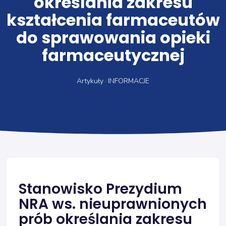
określania zakresu
kształcenia farmaceutów
do sprawowania opieki
farmaceutycznej
Artykuły
INFORMACJE
Stanowisko Prezydium
NRA ws. nieuprawnionych
prób określania zakresu