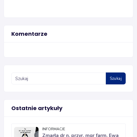
Komentarze
Szukaj
Ostatnie artykuły
INFORMACJE
Zmarła dr n. przyr. mgr farm. Ewa