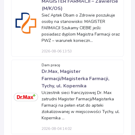
MAGISTER FARMACJI – Zawiercie
(M/K/OS)
Sieć Aptek Dbam o Zdrowie poszukuje
osoby na stanowisko: MAGISTER
FARMACJI Szukamy CIEBIE jeśli:
posiadasz dyplom Magistra Farmacji oraz
PWZ – warunek konieczn...
2026-08-06 13:53
Dam pracę
Dr.Max, Magister
Farmacji/Magisterka Farmacji,
Tychy, ul. Kopernika
Uczestnik sieci franczyzowej Dr. Max
zatrudni Magister Farmacji/Magisterka
Farmacji na pełen etat do apteki
zlokalizowanej w miejscowości Tychy, ul.
Kopernika ...
2026-08-04 14:02