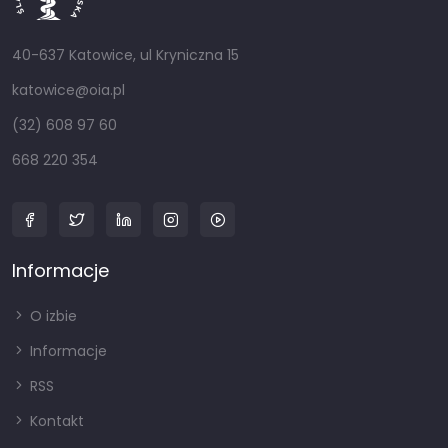
40-637 Katowice, ul Kryniczna 15
katowice@oia.pl
(32) 608 97 60
668 220 354
Informacje
O izbie
Informacje
RSS
Kontakt