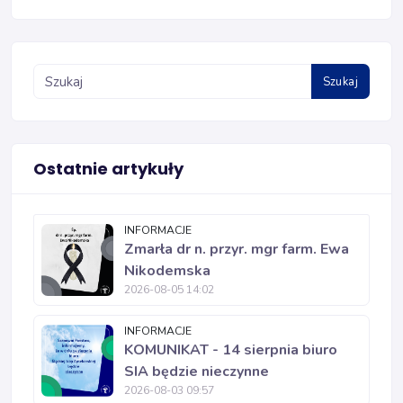
Szukaj
Ostatnie artykuły
INFORMACJE
Zmarła dr n. przyr. mgr farm. Ewa
Nikodemska
2026-08-05 14:02
INFORMACJE
KOMUNIKAT - 14 sierpnia biuro
SIA będzie nieczynne
2026-08-03 09:57