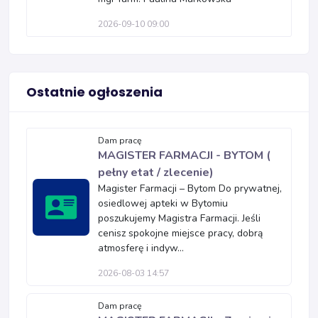
2026-09-10 09:00
Ostatnie ogłoszenia
Dam pracę
MAGISTER FARMACJI - BYTOM (
pełny etat / zlecenie)
Magister Farmacji – Bytom Do prywatnej,
osiedlowej apteki w Bytomiu
poszukujemy Magistra Farmacji. Jeśli
cenisz spokojne miejsce pracy, dobrą
atmosferę i indyw...
2026-08-03 14:57
Dam pracę