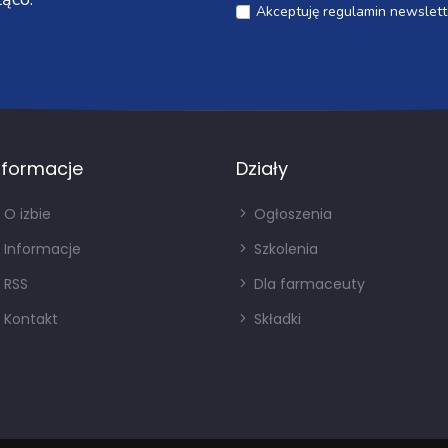
Akceptuję regulamin newslett
nformacje
Działy
O izbie
Ogłoszenia
Informacje
Szkolenia
RSS
Dla farmaceuty
Kontakt
Składki