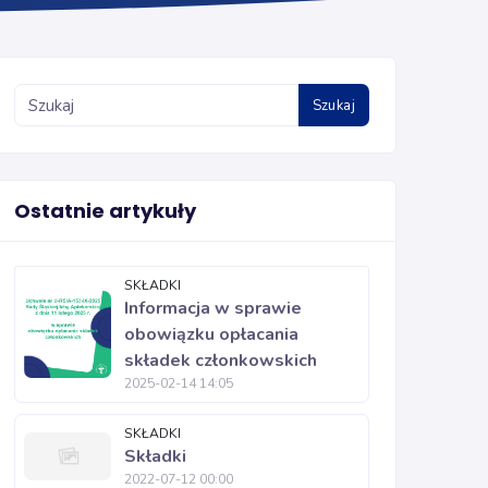
Szukaj
Ostatnie artykuły
SKŁADKI
Informacja w sprawie
obowiązku opłacania
składek członkowskich
2025-02-14 14:05
SKŁADKI
Składki
2022-07-12 00:00