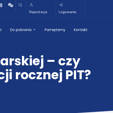
Rejestracja
Logowanie
i
Do pobrania
Pamiętamy
Kontakt
arskiej – czy
ji rocznej PIT?