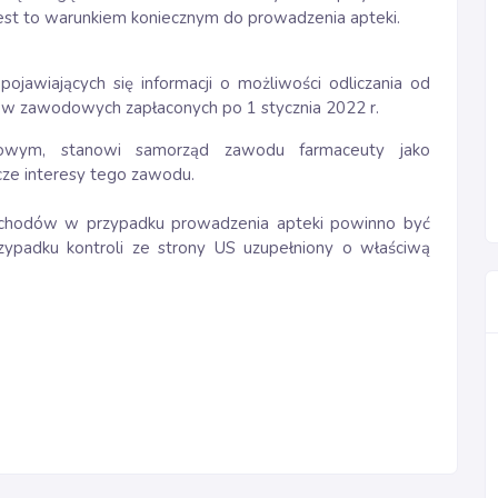
jest to warunkiem koniecznym do prowadzenia apteki.
jawiających się informacji o możliwości odliczania od
w zawodowych zapłaconych po 1 stycznia 2022 r.
dowym, stanowi samorząd zawodu farmaceuty jako
ze interesy tego zawodu.
zychodów w przypadku prowadzenia apteki powinno być
zypadku kontroli ze strony US uzupełniony o właściwą