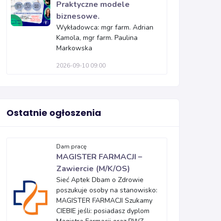
Praktyczne modele
biznesowe.
Wykładowca: mgr farm. Adrian
Kamola, mgr farm. Paulina
Markowska
2026-09-10 09:00
Ostatnie ogłoszenia
Dam pracę
MAGISTER FARMACJI –
Zawiercie (M/K/OS)
Sieć Aptek Dbam o Zdrowie
poszukuje osoby na stanowisko:
MAGISTER FARMACJI Szukamy
CIEBIE jeśli: posiadasz dyplom