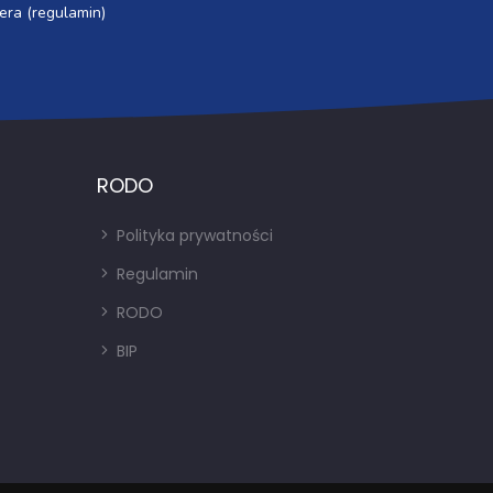
era (regulamin)
RODO
Polityka prywatności
Regulamin
RODO
BIP