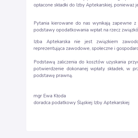
opłacone składki do Izby Aptekarskiej, ponieważ 
Pytania kierowane do nas wynikają zapewne z po
podstawy opodatkowania wpłat na rzecz związkó
Izba Aptekarska nie jest związkiem zawo
reprezentująca zawodowe, społeczne i gospodarc
Podstawą zaliczenia do kosztów uzyskania pr
potwierdzenie dokonanej wpłaty składek, w pr
podstawę prawną.
mgr Ewa Kłoda
doradca podatkowy Śląskiej Izby Aptekarskiej