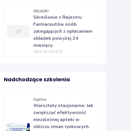
SKŁADKI
Skreślenie z Rejestru
Farmaceutów osób
zalegających z opłacaniem
składek powyżej 24
miesięcy
2021-11-24 13:11
Nadchodzące szkolenia
Ogólna
Warsztaty stacjonarne: Jak
zwiększyć efektywność
niezależnej apteki w
obliczu zmian rynkowych.