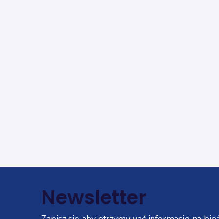
Newsletter
Zapisz się aby otrzymywać informacje na bież