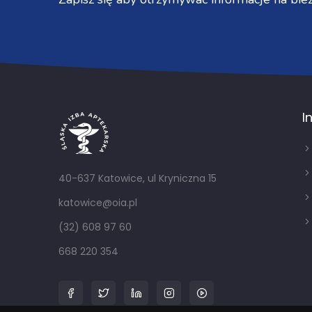
I
40-637 Katowice, ul Kryniczna 15
katowice@oia.pl
(32) 608 97 60
668 220 354