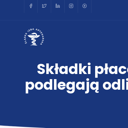
Składki płac
podlegają odli