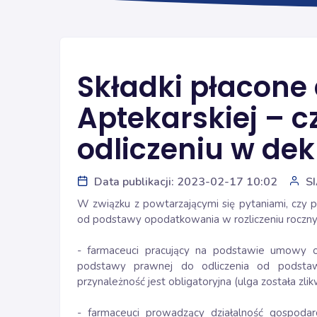
Składki płacone 
Aptekarskiej – c
odliczeniu w dekl
Data publikacji: 2023-02-17 10:02
S
W związku z powtarzającymi się pytaniami, czy pł
od podstawy opodatkowania w rozliczeniu rocz
- farmaceuci pracujący na podstawie umowy 
podstawy prawnej do odliczenia od podstawy
przynależność jest obligatoryjna (ulga została zli
- farmaceuci prowadzący działalność gospoda