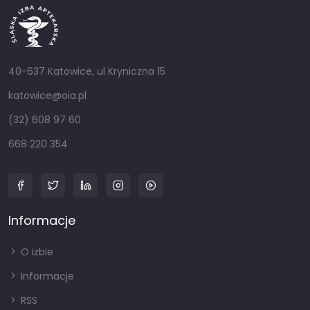
40-637 Katowice, ul Kryniczna 15
katowice@oia.pl
(32) 608 97 60
668 220 354
Informacje
O izbie
Informacje
RSS