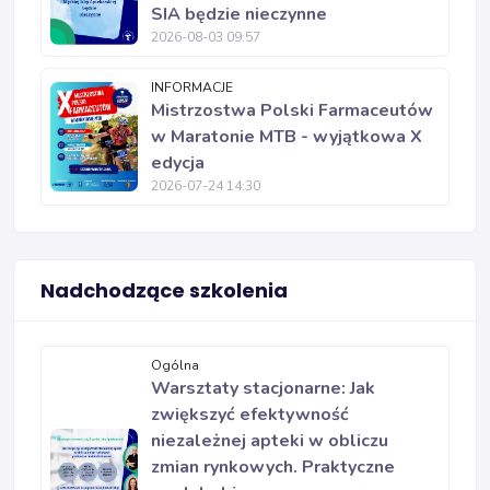
SIA będzie nieczynne
2026-08-03 09:57
INFORMACJE
Mistrzostwa Polski Farmaceutów
w Maratonie MTB - wyjątkowa X
edycja
2026-07-24 14:30
Nadchodzące szkolenia
Ogólna
Warsztaty stacjonarne: Jak
zwiększyć efektywność
niezależnej apteki w obliczu
zmian rynkowych. Praktyczne