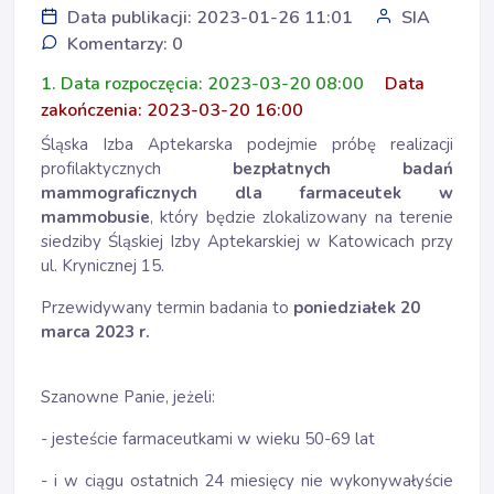
Data publikacji: 2023-01-26 11:01
SIA
Komentarzy: 0
1. Data rozpoczęcia: 2023-03-20 08:00
Data
zakończenia: 2023-03-20 16:00
Śląska Izba Aptekarska podejmie próbę realizacji
profilaktycznych
bezpłatnych badań
mammograficznych dla farmaceutek w
mammobusie
, który będzie zlokalizowany na terenie
siedziby Śląskiej Izby Aptekarskiej w Katowicach przy
ul. Krynicznej 15.
Przewidywany termin badania to
poniedziałek
20
marca 2023 r.
Szanowne Panie, jeżeli:
- jesteście farmaceutkami w wieku 50-69 lat
- i w ciągu ostatnich 24 miesięcy nie wykonywałyście