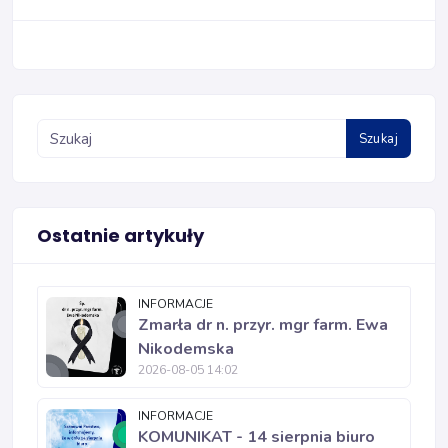
Szukaj
Ostatnie artykuły
INFORMACJE
Zmarła dr n. przyr. mgr farm. Ewa
Nikodemska
2026-08-05 14:02
INFORMACJE
KOMUNIKAT - 14 sierpnia biuro