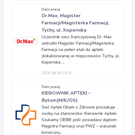
Dam pracę
Dr.Max, Magister
Farmacji/Magisterka Farmacji,
Tychy, ul. Kopernika
Uczestnik sieci franczyzowej Dr. Max
zatrudni Magister Farmacji/Magisterka
Farmacji na pełen etat do apteki
zlokalizowanej w miejscowości Tychy, ul.
Kopernika ...
2026-08-04 14:02
Dam pracę
KIEROWNIK APTEKI –
Bytom(M/K/OS)
Sieć Aptek Dbam o Zdrowie poszukuje
osoby na stanowisko: Kierownik Apteki
Szukamy CIEBIE jeśli: posiadasz dyplom
Magistra Farmacji oraz PWZ – warunek
konieczny...