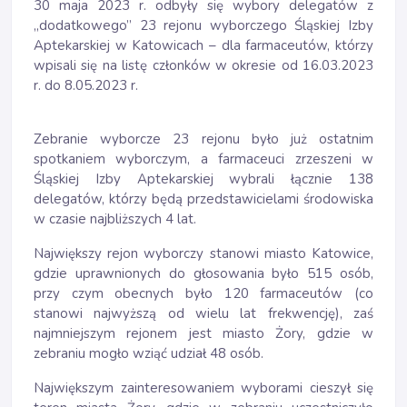
30 maja 2023 r. odbyły się wybory delegatów z
„dodatkowego” 23 rejonu wyborczego Śląskiej Izby
Aptekarskiej w Katowicach – dla farmaceutów, którzy
wpisali się na listę członków w okresie od 16.03.2023
r. do 8.05.2023 r.
Zebranie wyborcze 23 rejonu było już ostatnim
spotkaniem wyborczym, a farmaceuci zrzeszeni w
Śląskiej Izby Aptekarskiej wybrali łącznie 138
delegatów, którzy będą przedstawicielami środowiska
w czasie najbliższych 4 lat.
Największy rejon wyborczy stanowi miasto Katowice,
gdzie uprawnionych do głosowania było 515 osób,
przy czym obecnych było 120 farmaceutów (co
stanowi najwyższą od wielu lat frekwencję), zaś
najmniejszym rejonem jest miasto Żory, gdzie w
zebraniu mogło wziąć udział 48 osób.
Największym zainteresowaniem wyborami cieszył się