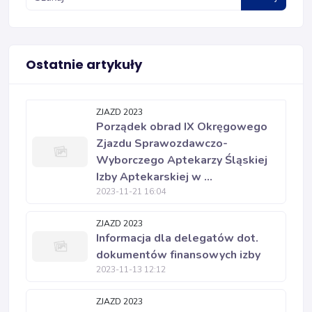
Ostatnie artykuły
ZJAZD 2023
Porządek obrad IX Okręgowego
Zjazdu Sprawozdawczo-
Wyborczego Aptekarzy Śląskiej
Izby Aptekarskiej w ...
2023-11-21 16:04
ZJAZD 2023
Informacja dla delegatów dot.
dokumentów finansowych izby
2023-11-13 12:12
ZJAZD 2023