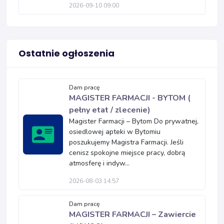
2026-09-10 09:00
Ostatnie ogłoszenia
Dam pracę
MAGISTER FARMACJI - BYTOM (
pełny etat / zlecenie)
Magister Farmacji – Bytom Do prywatnej,
osiedlowej apteki w Bytomiu
poszukujemy Magistra Farmacji. Jeśli
cenisz spokojne miejsce pracy, dobrą
atmosferę i indyw...
2026-08-03 14:57
Dam pracę
MAGISTER FARMACJI – Zawiercie