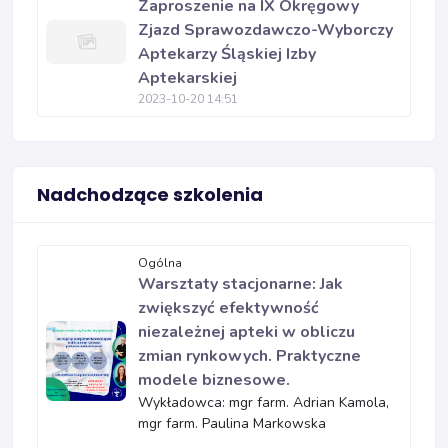
Zaproszenie na IX Okręgowy
Zjazd Sprawozdawczo-Wyborczy
Aptekarzy Śląskiej Izby
Aptekarskiej
2023-10-20 14:51
Nadchodzące szkolenia
Ogólna
Warsztaty stacjonarne: Jak
zwiększyć efektywność
niezależnej apteki w obliczu
zmian rynkowych. Praktyczne
modele biznesowe.
Wykładowca: mgr farm. Adrian Kamola,
mgr farm. Paulina Markowska