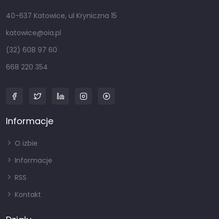
40-637 Katowice, ul Kryniczna 15
katowice@oia.pl
(32) 608 97 60
668 220 354
Informacje
O izbie
Informacje
RSS
Kontakt