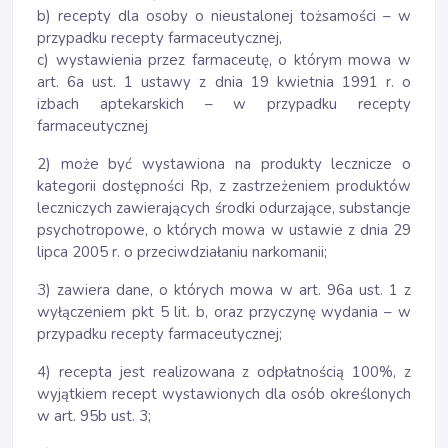
b) recepty dla osoby o nieustalonej tożsamości – w
przypadku recepty farmaceutycznej,
c) wystawienia przez farmaceutę, o którym mowa w
art. 6a ust. 1 ustawy z dnia 19 kwietnia 1991 r. o
izbach aptekarskich – w przypadku recepty
farmaceutycznej
2) może być wystawiona na produkty lecznicze o
kategorii dostępności Rp, z zastrzeżeniem produktów
leczniczych zawierających środki odurzające, substancje
psychotropowe, o których mowa w ustawie z dnia 29
lipca 2005 r. o przeciwdziałaniu narkomanii;
3) zawiera dane, o których mowa w art. 96a ust. 1 z
wyłączeniem pkt 5 lit. b, oraz przyczynę wydania – w
przypadku recepty farmaceutycznej;
4) recepta jest realizowana z odpłatnością 100%, z
wyjątkiem recept wystawionych dla osób określonych
w art. 95b ust. 3;