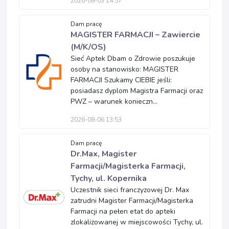
2026-08-03 14:57
Dam pracę
MAGISTER FARMACJI – Zawiercie
(M/K/OS)
Sieć Aptek Dbam o Zdrowie poszukuje
osoby na stanowisko: MAGISTER
FARMACJI Szukamy CIEBIE jeśli:
posiadasz dyplom Magistra Farmacji oraz
PWZ – warunek konieczn...
2026-08-06 13:53
Dam pracę
Dr.Max, Magister
Farmacji/Magisterka Farmacji,
Tychy, ul. Kopernika
Uczestnik sieci franczyzowej Dr. Max
zatrudni Magister Farmacji/Magisterka
Farmacji na pełen etat do apteki
zlokalizowanej w miejscowości Tychy, ul.