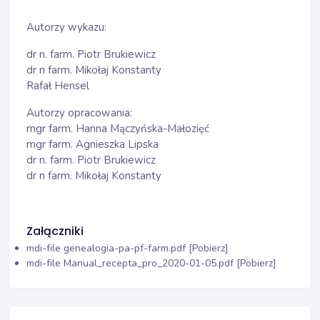
Autorzy wykazu:
dr n. farm. Piotr Brukiewicz
dr n farm. Mikołaj Konstanty
Rafał Hensel
Autorzy opracowania:
mgr farm. Hanna Mączyńska-Małozięć
mgr farm. Agnieszka Lipska
dr n. farm. Piotr Brukiewicz
dr n farm. Mikołaj Konstanty
Załączniki
mdi-file
genealogia-pa-pf-farm.pdf [Pobierz]
mdi-file
Manual_recepta_pro_2020-01-05.pdf [Pobierz]