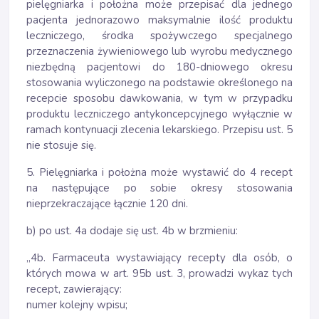
pielęgniarka i położna może przepisać dla jednego
pacjenta jednorazowo maksymalnie ilość produktu
leczniczego, środka spożywczego specjalnego
przeznaczenia żywieniowego lub wyrobu medycznego
niezbędną pacjentowi do 180-dniowego okresu
stosowania wyliczonego na podstawie określonego na
recepcie sposobu dawkowania, w tym w przypadku
produktu leczniczego antykoncepcyjnego wyłącznie w
ramach kontynuacji zlecenia lekarskiego. Przepisu ust. 5
nie stosuje się.
5. Pielęgniarka i położna może wystawić do 4 recept
na następujące po sobie okresy stosowania
nieprzekraczające łącznie 120 dni.
b) po ust. 4a dodaje się ust. 4b w brzmieniu:
„4b. Farmaceuta wystawiający recepty dla osób, o
których mowa w art. 95b ust. 3, prowadzi wykaz tych
recept, zawierający:
numer kolejny wpisu;