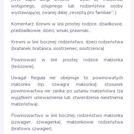
wstępnego, zstępnego lub rodzeństwa osoby
wystawiającej, zwanej dalej „receptą pro familiae”; )
Komentarz: Krewni w linii prostej: rodzice, dziadkowie,
pradziadkowie, dzieci, wnuki, prawnuki…
Krewni w linii bocznej: rodzeństwo, dzieci rodzeństwa
(bratanek, bratanica, siostrzeniec, siostrzenica)
Powinowaci w linii prostej: rodzice małżonka
(teściowie),
Uwaga! Reguła nie obejmuje to powinowatych
małżonka (np. szwagra małżonka); stosunek
powinowactwa nie zanika po ustaniu małżeństwa (za
wyjątkiem unieważnienia lub stwierdzenia nieistnienia
małżeństwa);
Powinowactwo w linii bocznej: rodzeństwo małżonka
(szwagier, szwagierka), małżonkowie rodzeństwa
(bratowa, szwagier).