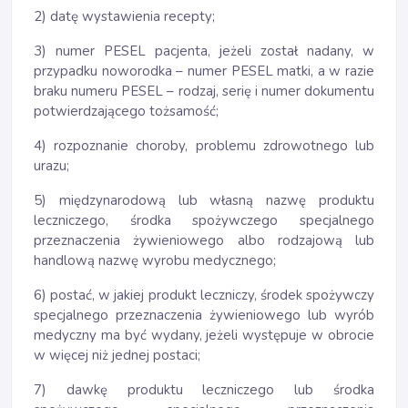
2) datę wystawienia recepty;
3) numer PESEL pacjenta, jeżeli został nadany, w
przypadku noworodka – numer PESEL matki, a w razie
braku numeru PESEL – rodzaj, serię i numer dokumentu
potwierdzającego tożsamość;
4) rozpoznanie choroby, problemu zdrowotnego lub
urazu;
5) międzynarodową lub własną nazwę produktu
leczniczego, środka spożywczego specjalnego
przeznaczenia żywieniowego albo rodzajową lub
handlową nazwę wyrobu medycznego;
6) postać, w jakiej produkt leczniczy, środek spożywczy
specjalnego przeznaczenia żywieniowego lub wyrób
medyczny ma być wydany, jeżeli występuje w obrocie
w więcej niż jednej postaci;
7) dawkę produktu leczniczego lub środka