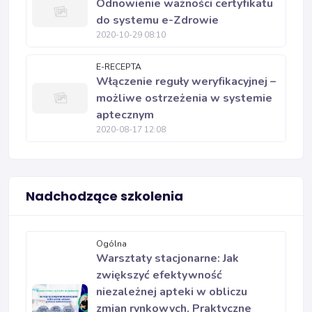
Odnowienie ważności certyfikatu
do systemu e-Zdrowie
2020-10-29 08:10
E-RECEPTA
Włączenie reguły weryfikacyjnej –
możliwe ostrzeżenia w systemie
aptecznym
2020-08-17 12:08
Nadchodzące szkolenia
Ogólna
Warsztaty stacjonarne: Jak
zwiększyć efektywność
niezależnej apteki w obliczu
zmian rynkowych. Praktyczne