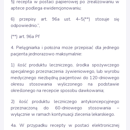
5) recepta w postaci papierowej po zrealizowaniu w
aptece podlega ewidencjonowaniu;
6) przepisy art. 96a ust. 4–5(**) stosuje się
odpowiednio.”,
(**) art. 96a Pf
4. Pielęgniarka i położna może przepisać dla jednego
pacjenta jednorazowo maksymalnie:
1) ilość produktu leczniczego, środka spożywczego
specjalnego przeznaczenia żywieniowego, lub wyrobu
medycznego niezbędną pacjentowi do 120-dniowego
okresu stosowania wyliczonego na podstawie
określonego na recepcie sposobu dawkowania;
2) ilość produktu leczniczego antykoncepcyjnego
przeznaczoną do 60-dniowego stosowania –
wyłącznie w ramach kontynuacji zlecenia lekarskiego.
4a. W przypadku recepty w postaci elektronicznej