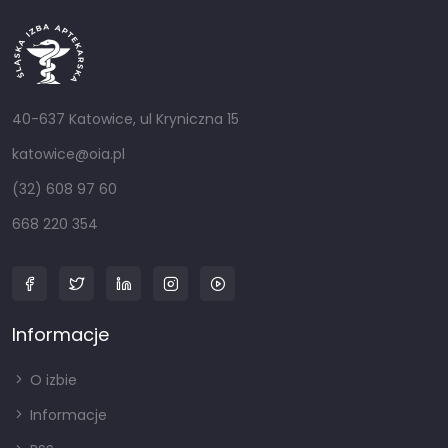
40-637 Katowice, ul Kryniczna 15
katowice@oia.pl
(32) 608 97 60
668 220 354
Informacje
O izbie
Informacje