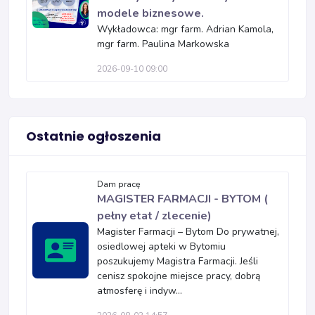
modele biznesowe.
Wykładowca: mgr farm. Adrian Kamola,
mgr farm. Paulina Markowska
2026-09-10 09:00
Ostatnie ogłoszenia
Dam pracę
MAGISTER FARMACJI - BYTOM (
pełny etat / zlecenie)
Magister Farmacji – Bytom Do prywatnej,
osiedlowej apteki w Bytomiu
poszukujemy Magistra Farmacji. Jeśli
cenisz spokojne miejsce pracy, dobrą
atmosferę i indyw...