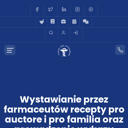
Wystawianie przez
farmaceutów recepty pro
auctore i pro familia oraz