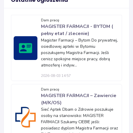
Dam pracę
MAGISTER FARMACJI - BYTOM (
pełny etat / zlecenie)
Magister Farmacji – Bytom Do prywatnej,
osiedlowej apteki w Bytomiu
poszukujemy Magistra Farmacji. Jeśli
cenisz spokojne miejsce pracy, dobrą
atmosferę i indyw...
2026-08-03 14:57
Dam pracę
MAGISTER FARMACJI – Zawiercie
(M/K/OS)
Sieć Aptek Dbam o Zdrowie poszukuje
osoby na stanowisko: MAGISTER
FARMACJI Szukamy CIEBIE jeśli:
posiadasz dyplom Magistra Farmacji oraz