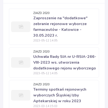
ZJAZD 2020
Zaproszenie na "dodatkowe"
zebranie rejonowe wyborcze
farmaceutów - Katowice -
30.05.2023 r.
2023-05-12 14:05
ZJAZD 2020
Uchwała Rady SIA nr U-RSIA-266-
VIII-2023 ws. utworzenia
dodatkowego rejonu wyborczego
2023-05-12 14:05
ZJAZD 2020
Terminy spotkań rejonowych
wyborczych Śląskiej Izby
Aptekarskiej w roku 2023
2023-03-14 15:03