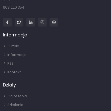
668 220 354
Informacje
O izbie
Informacje
RSS
Kontakt
Działy
Ogłoszenia
Szkolenia