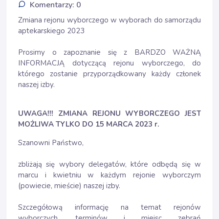
Komentarzy: 0
Zmiana rejonu wyborczego w wyborach do samorządu
aptekarskiego 2023
Prosimy o zapoznanie się z BARDZO WAŻNĄ
INFORMACJĄ dotyczącą rejonu wyborczego, do
którego zostanie przyporządkowany każdy członek
naszej izby.
UWAGA!!! ZMIANA REJONU WYBORCZEGO JEST
MOŻLIWA TYLKO DO 15 MARCA 2023 r.
Szanowni Państwo,
zbliżają się wybory delegatów, które odbędą się w
marcu i kwietniu w każdym rejonie wyborczym
(powiecie, mieście) naszej izby.
Szczegółową informację na temat rejonów
wyborczych, terminów i miejsc zebrań