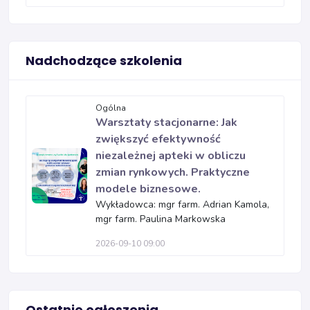
Nadchodzące szkolenia
Ogólna
Warsztaty stacjonarne: Jak
zwiększyć efektywność
niezależnej apteki w obliczu
zmian rynkowych. Praktyczne
modele biznesowe.
Wykładowca: mgr farm. Adrian Kamola,
mgr farm. Paulina Markowska
2026-09-10 09:00
Ostatnie ogłoszenia