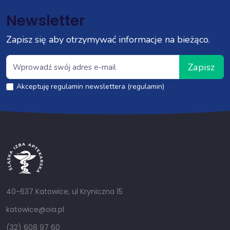
Newsletter
Zapisz się aby otrzymywać informacje na bieżąco.
Zapisz
Akceptuję regulamin newslettera (regulamin)
40-637 Katowice, ul Kryniczna 15
katowice@oia.pl
(32) 608 97 60