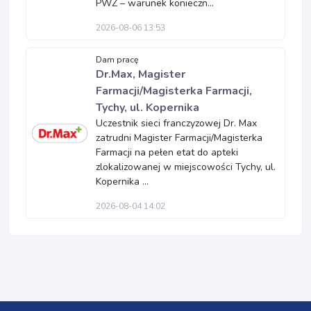
PWZ – warunek konieczn...
2026-08-06 13:53
Dam pracę
Dr.Max, Magister
Farmacji/Magisterka Farmacji,
Tychy, ul. Kopernika
Uczestnik sieci franczyzowej Dr. Max
zatrudni Magister Farmacji/Magisterka
Farmacji na pełen etat do apteki
zlokalizowanej w miejscowości Tychy, ul.
Kopernika ...
2026-08-04 14:02