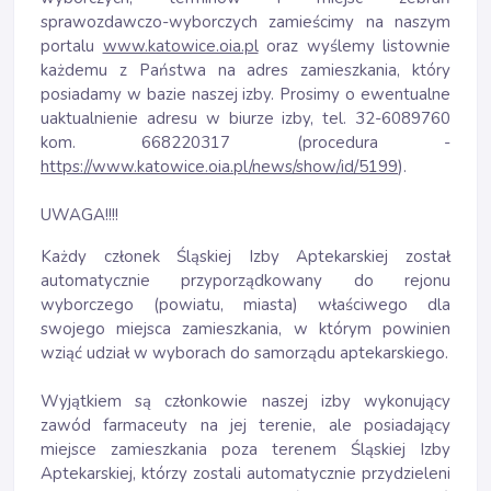
sprawozdawczo-wyborczych zamieścimy na naszym
portalu
www.katowice.oia.pl
oraz wyślemy listownie
każdemu z Państwa na adres zamieszkania, który
posiadamy w bazie naszej izby. Prosimy o ewentualne
uaktualnienie adresu w biurze izby, tel. 32-6089760
kom. 668220317 (procedura -
https://www.katowice.oia.pl/news/show/id/5199
).
UWAGA!!!!
Każdy członek Śląskiej Izby Aptekarskiej został
automatycznie przyporządkowany do rejonu
wyborczego (powiatu, miasta) właściwego dla
swojego miejsca zamieszkania, w którym powinien
wziąć udział w wyborach do samorządu aptekarskiego.
Wyjątkiem są członkowie naszej izby wykonujący
zawód farmaceuty na jej terenie, ale posiadający
miejsce zamieszkania poza terenem Śląskiej Izby
Aptekarskiej, którzy zostali automatycznie przydzieleni