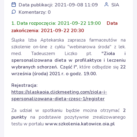
Data publikacji: 2021-09-08 11:09
SIA
Komentarzy: 0
1. Data rozpoczęcia: 2021-09-22 19:00
Data
zakończenia: 2021-09-22 20:30
Śląska Izba Aptekarska zaprasza farmaceutów na
szkolenie on-line z cyklu "webinarowa środa" z lek.
med. Tadeuszem Liczko pt.
"Zioła i
spersonalizowana dieta w profilaktyce i leczeniu
wybranych schorzeń. Część I"
, które odbędzie się
22
września
(środa) 2021 r. o godz. 19.00.
Rejestracja:
https://slaskaoia.clickmeeting.com/ziola-i-
spersonalizowana-dieta-czesc-1/register
Za udział w spotkaniu będzie można otrzymać
2
punkty
na podstawie pozytywnie zrealizowanego
testu w portalu
www.szkolenia.katowice.oia.pl