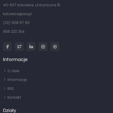
40-637 Katowice, ul Kryniczna 15
katowice@oia.pl
(32) 608 97 60
668 220 354
Informacje
O izbie
Informacje
RSS
Kontakt
Działy