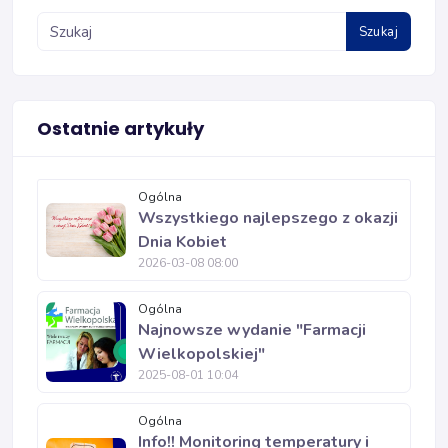
Szukaj
Ostatnie artykuły
Ogólna
Wszystkiego najlepszego z okazji
Dnia Kobiet
2026-03-08 08:00
Ogólna
Najnowsze wydanie "Farmacji
Wielkopolskiej"
2025-08-01 10:04
Ogólna
Info!! Monitoring temperatury i