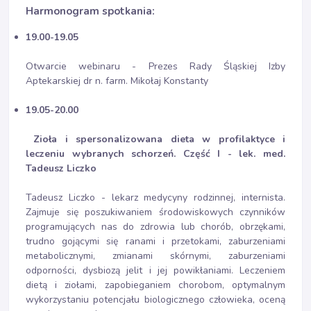
Harmonogram spotkania:
19.00-19.05
Otwarcie webinaru - Prezes Rady Śląskiej Izby
Aptekarskiej dr n. farm. Mikołaj Konstanty
19.05-20.00
Zioła i spersonalizowana dieta w profilaktyce i
leczeniu wybranych schorzeń. Część I - lek. med.
Tadeusz Liczko
Tadeusz Liczko - lekarz medycyny rodzinnej, internista.
Zajmuje się poszukiwaniem środowiskowych czynników
programujących nas do zdrowia lub chorób, obrzękami,
trudno gojącymi się ranami i przetokami, zaburzeniami
metabolicznymi, zmianami skórnymi, zaburzeniami
odporności, dysbiozą jelit i jej powikłaniami. Leczeniem
dietą i ziołami, zapobieganiem chorobom, optymalnym
wykorzystaniu potencjału biologicznego człowieka, oceną