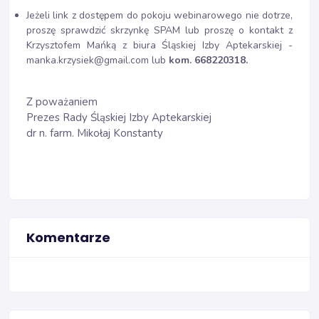
Jeżeli link z dostępem do pokoju webinarowego nie dotrze,
proszę sprawdzić skrzynkę SPAM lub proszę o kontakt z
Krzysztofem Mańką z biura Śląskiej Izby Aptekarskiej -
manka.krzysiek@gmail.com lub
kom. 668220318.
Z poważaniem
Prezes Rady Śląskiej Izby Aptekarskiej
dr n. farm. Mikołaj Konstanty
Komentarze