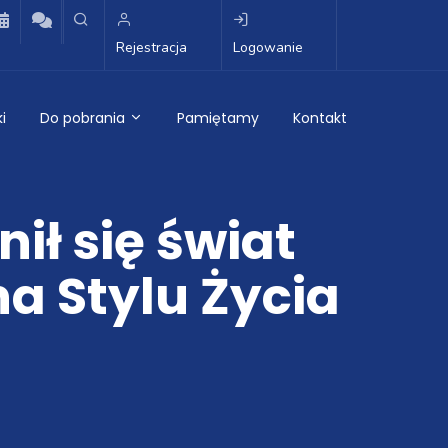
Rejestracja
Logowanie
i
Do pobrania
Pamiętamy
Kontakt
ił się świat
a Stylu Życia