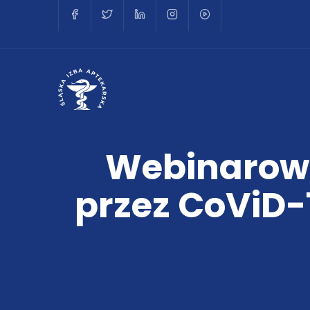
Webinarowa 
przez CoViD-