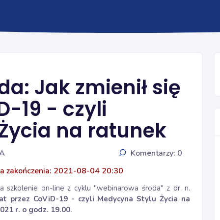
Ogólna
a: Jak zmienił się
-19 - czyli
Życia na ratunek
IA
Komentarzy: 0
a zakończenia: 2021-08-04 20:30
 szkolenie on-line z cyklu "webinarowa środa" z dr. n.
iat przez CoViD-19 - czyli Medycyna Stylu Życia na
021 r. o godz. 19.00.