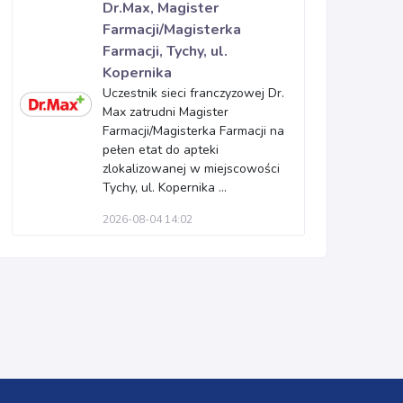
Dr.Max, Magister
Farmacji/Magisterka
Farmacji, Tychy, ul.
Kopernika
Uczestnik sieci franczyzowej Dr.
Max zatrudni Magister
Farmacji/Magisterka Farmacji na
pełen etat do apteki
zlokalizowanej w miejscowości
Tychy, ul. Kopernika ...
2026-08-04 14:02