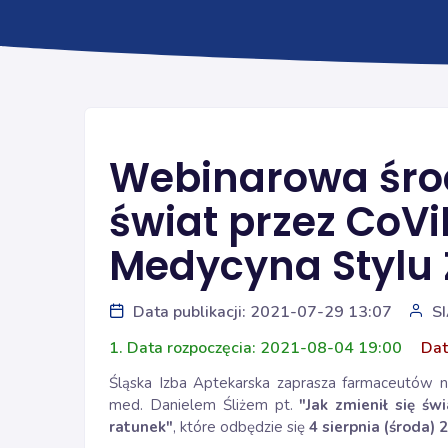
Webinarowa środ
świat przez CoViD
Medycyna Stylu 
Data publikacji: 2021-07-29 13:07
S
1. Data rozpoczęcia: 2021-08-04 19:00
Dat
Śląska Izba Aptekarska zaprasza farmaceutów na
med. Danielem Śliżem pt.
"Jak zmienił się św
ratunek"
, które odbędzie się
4
sierpnia
(środa) 2