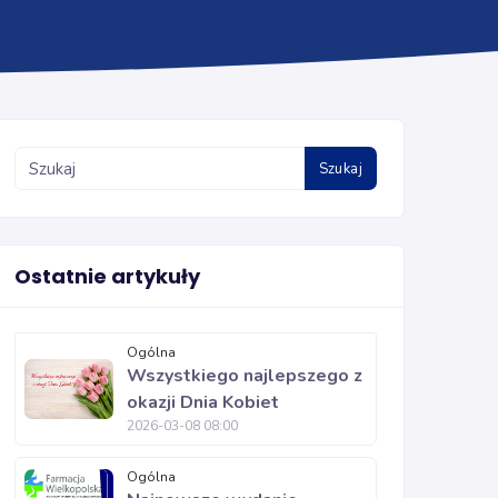
Szukaj
Ostatnie artykuły
Ogólna
Wszystkiego najlepszego z
okazji Dnia Kobiet
2026-03-08 08:00
Ogólna