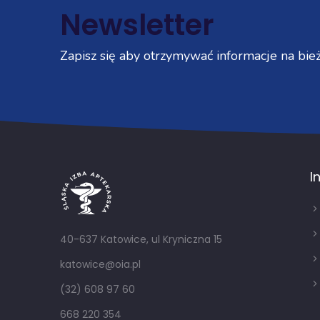
Newsletter
Zapisz się aby otrzymywać informacje na bież
I
40-637 Katowice, ul Kryniczna 15
katowice@oia.pl
(32) 608 97 60
668 220 354