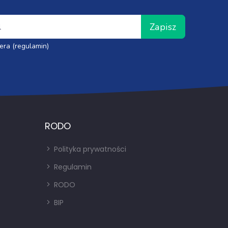
Zapisz
era (regulamin)
RODO
Polityka prywatności
Regulamin
RODO
BIP