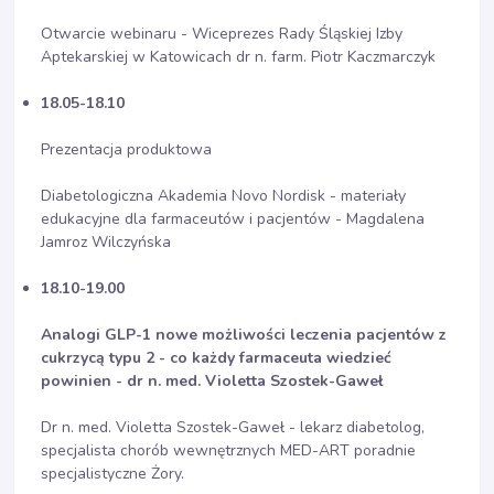
Otwarcie webinaru - Wiceprezes Rady Śląskiej Izby
Aptekarskiej w Katowicach dr n. farm. Piotr Kaczmarczyk
18.05-18.10
Prezentacja produktowa
Diabetologiczna Akademia Novo Nordisk - materiały
edukacyjne dla farmaceutów i pacjentów - Magdalena
Jamroz Wilczyńska
18.10-19.00
Analogi GLP-1 nowe możliwości leczenia pacjentów z
cukrzycą typu 2 - co każdy farmaceuta wiedzieć
powinien - dr n. med. Violetta Szostek-Gaweł
Dr n. med. Violetta Szostek-Gaweł - lekarz diabetolog,
specjalista chorób wewnętrznych MED-ART poradnie
specjalistyczne Żory.