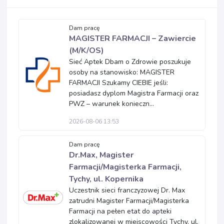
Dam pracę
MAGISTER FARMACJI – Zawiercie
(M/K/OS)
Sieć Aptek Dbam o Zdrowie poszukuje
osoby na stanowisko: MAGISTER
FARMACJI Szukamy CIEBIE jeśli:
posiadasz dyplom Magistra Farmacji oraz
PWZ – warunek konieczn...
2026-08-06 13:53
Dam pracę
Dr.Max, Magister
Farmacji/Magisterka Farmacji,
Tychy, ul. Kopernika
Uczestnik sieci franczyzowej Dr. Max
zatrudni Magister Farmacji/Magisterka
Farmacji na pełen etat do apteki
zlokalizowanej w miejscowości Tychy, ul.