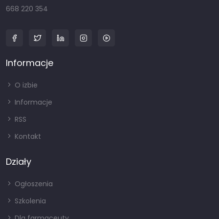
668 220 354
Informacje
O izbie
Informacje
RSS
Kontakt
Działy
Ogłoszenia
Szkolenia
Dla farmaceuty