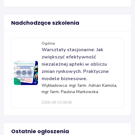
Nadchodzące szkolenia
Ogólna
Warsztaty stacjonarne: Jak
zwiększyć efektywność
niezależnej apteki w obliczu
zmian rynkowych. Praktyczne
modele biznesowe.
Wykładowca: mgr farm. Adrian Kamola,
mgr farm. Paulina Markowska
2026-09-10 09:00
Ostatnie ogłoszenia