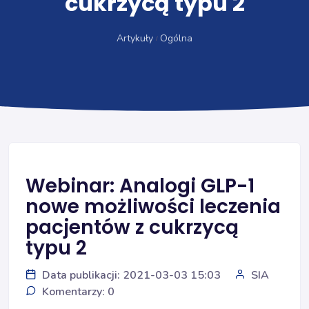
cukrzycą typu 2
Artykuły
Ogólna
Webinar: Analogi GLP-1
nowe możliwości leczenia
pacjentów z cukrzycą
typu 2
Data publikacji: 2021-03-03 15:03
SIA
Komentarzy: 0