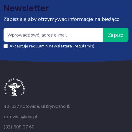
Newsletter
Zapisz się aby otrzymywać informacje na bieżąco.
Zapisz
Akceptuję regulamin newslettera (regulamin)
40-637 Katowice, ul Kryniczna 15
katowice@oia.pl
(32) 608 97 60