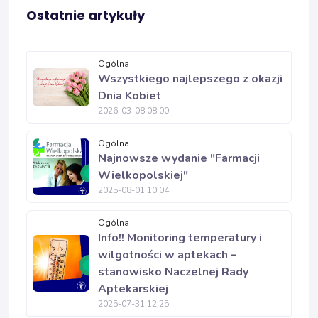
Ostatnie artykuły
Ogólna
Wszystkiego najlepszego z okazji
Dnia Kobiet
2026-03-08 08:00
Ogólna
Najnowsze wydanie "Farmacji
Wielkopolskiej"
2025-08-01 10:04
Ogólna
Info!! Monitoring temperatury i
wilgotności w aptekach –
stanowisko Naczelnej Rady
Aptekarskiej
2025-07-31 12:25