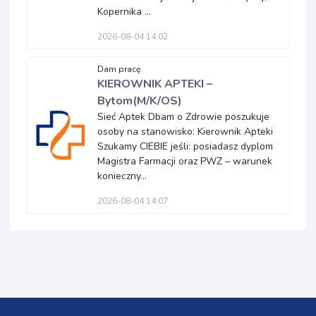
Kopernika ...
2026-08-04 14:02
Dam pracę
KIEROWNIK APTEKI –
Bytom(M/K/OS)
Sieć Aptek Dbam o Zdrowie poszukuje
osoby na stanowisko: Kierownik Apteki
Szukamy CIEBIE jeśli: posiadasz dyplom
Magistra Farmacji oraz PWZ – warunek
konieczny...
2026-08-04 14:07