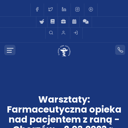
Warsztaty:
Farmaceutyczna opieka
nad pacjentem z raną -