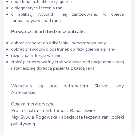
o bakteriach, biofilmie i jego roli
o diagnostyce leczenia ran
o aplikacji iWound i jej zastosowaniu w opiece
farmaceutycznej nad raną
Po warsztatach będziesz potrafił:
dobrać preparat do odkażania i oczyszczania rany
dobrać prawidłowo opatrunek do fazy gojenia się rany
rozpoznać infekcję w ranie
zrobić pierwszy ważny krok w opiece nad pacjentem z raną
i staniesz się doradcą pacjenta z każdą raną
Warsztaty są pod patronatem Śląskiej Izby
Aptekarskiej.
Opieka merytoryczna:
Prof. dr hab. n. med. Tomasz Banasiewicz
Mgr Sylwia Rogowska - specjalista leczenia ran i opieki
paliatywnej