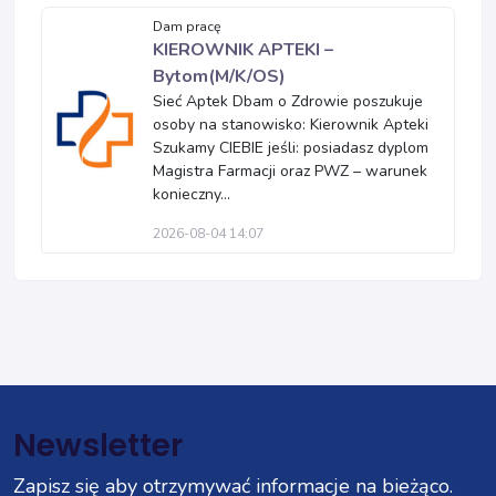
Dam pracę
KIEROWNIK APTEKI –
Bytom(M/K/OS)
Sieć Aptek Dbam o Zdrowie poszukuje
osoby na stanowisko: Kierownik Apteki
Szukamy CIEBIE jeśli: posiadasz dyplom
Magistra Farmacji oraz PWZ – warunek
konieczny...
2026-08-04 14:07
Newsletter
Zapisz się aby otrzymywać informacje na bieżąco.