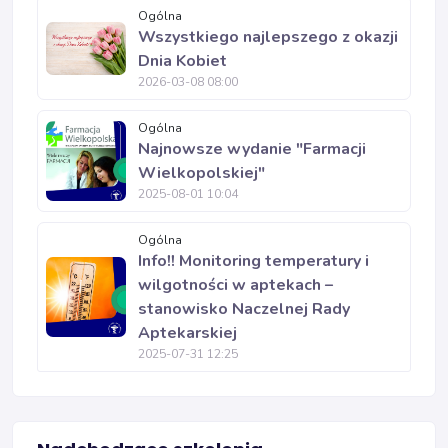
Ogólna
Wszystkiego najlepszego z okazji
Dnia Kobiet
2026-03-08 08:00
Ogólna
Najnowsze wydanie "Farmacji
Wielkopolskiej"
2025-08-01 10:04
Ogólna
Info!! Monitoring temperatury i
wilgotności w aptekach –
stanowisko Naczelnej Rady
Aptekarskiej
2025-07-31 12:25