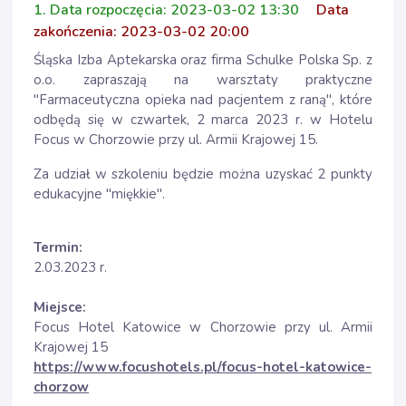
1. Data rozpoczęcia: 2023-03-02 13:30
Data
zakończenia: 2023-03-02 20:00
Śląska Izba Aptekarska oraz firma Schulke Polska Sp. z
o.o. zapraszają na warsztaty praktyczne
"Farmaceutyczna opieka nad pacjentem z raną", które
odbędą się w czwartek, 2 marca 2023 r. w Hotelu
Focus w Chorzowie przy ul. Armii Krajowej 15.
Za udział w szkoleniu będzie można uzyskać 2 punkty
edukacyjne "miękkie".
Termin:
2.03.2023 r.
Miejsce:
Focus Hotel Katowice w Chorzowie przy ul. Armii
Krajowej 15
https://www.focushotels.pl/focus-hotel-katowice-
chorzow