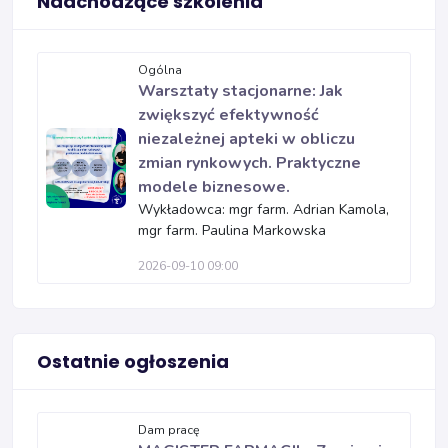
Nadchodzące szkolenia
Ogólna
Warsztaty stacjonarne: Jak
zwiększyć efektywność
niezależnej apteki w obliczu
zmian rynkowych. Praktyczne
modele biznesowe.
Wykładowca: mgr farm. Adrian Kamola,
mgr farm. Paulina Markowska
2026-09-10 09:00
Ostatnie ogłoszenia
Dam pracę