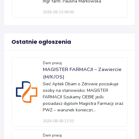
mgr farm. Paulina Markowska
2026-09-10 09:00
Ostatnie ogłoszenia
Dam pracę
MAGISTER FARMACJI – Zawiercie
(M/K/OS)
Sieć Aptek Dbam o Zdrowie poszukuje
osoby na stanowisko: MAGISTER
FARMACJI Szukamy CIEBIE jeśli:
posiadasz dyplom Magistra Farmacji oraz
PWZ – warunek konieczn...
2026-08-06 13:53
Dam pracę