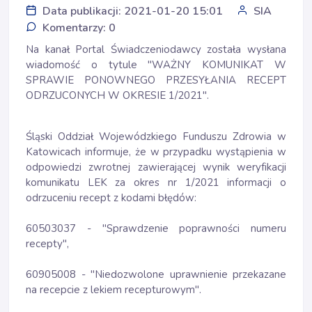
Data publikacji: 2021-01-20 15:01
SIA
Komentarzy: 0
Na kanał Portal Świadczeniodawcy została wysłana
wiadomość o tytule "WAŻNY KOMUNIKAT W
SPRAWIE PONOWNEGO PRZESYŁANIA RECEPT
ODRZUCONYCH W OKRESIE 1/2021".
Śląski Oddział Wojewódzkiego Funduszu Zdrowia w
Katowicach informuje, że w przypadku wystąpienia w
odpowiedzi zwrotnej zawierającej wynik weryfikacji
komunikatu LEK za okres nr 1/2021 informacji o
odrzuceniu recept z kodami błędów:
60503037 - "Sprawdzenie poprawności numeru
recepty",
60905008 - "Niedozwolone uprawnienie przekazane
na recepcie z lekiem recepturowym".