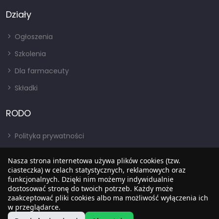
Działy
Ogłoszenia
Szkolenia
Dla farmaceuty
Składki
RODO
Polityka prywatności
Regulamin
Nasza strona internetowa używa plików cookies (tzw.
RODO
ciasteczka) w celach statystycznych, reklamowych oraz
funkcjonalnych. Dzięki nim możemy indywidualnie
BIP
dostosować stronę do twoich potrzeb. Każdy może
zaakceptować pliki cookies albo ma możliwość wyłączenia ich
w przeglądarce.