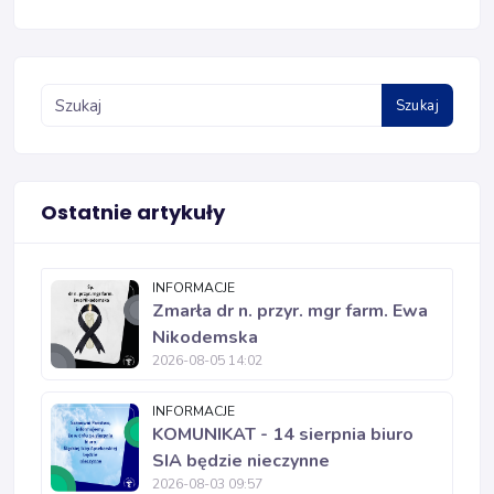
Szukaj
Ostatnie artykuły
INFORMACJE
Zmarła dr n. przyr. mgr farm. Ewa
Nikodemska
2026-08-05 14:02
INFORMACJE
KOMUNIKAT - 14 sierpnia biuro
SIA będzie nieczynne
2026-08-03 09:57