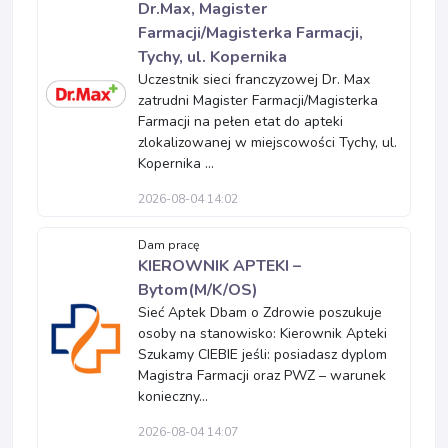
Dr.Max, Magister
Farmacji/Magisterka Farmacji,
Tychy, ul. Kopernika
Uczestnik sieci franczyzowej Dr. Max
zatrudni Magister Farmacji/Magisterka
Farmacji na pełen etat do apteki
zlokalizowanej w miejscowości Tychy, ul.
Kopernika ...
2026-08-04 14:02
Dam pracę
KIEROWNIK APTEKI –
Bytom(M/K/OS)
Sieć Aptek Dbam o Zdrowie poszukuje
osoby na stanowisko: Kierownik Apteki
Szukamy CIEBIE jeśli: posiadasz dyplom
Magistra Farmacji oraz PWZ – warunek
konieczny...
2026-08-04 14:07