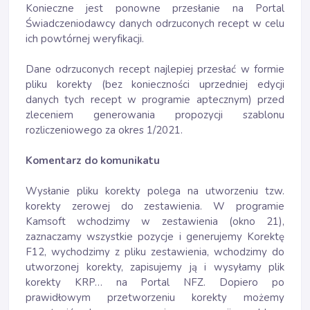
Konieczne jest ponowne przesłanie na Portal
Świadczeniodawcy danych odrzuconych recept w celu
ich powtórnej weryfikacji.
Dane odrzuconych recept najlepiej przesłać w formie
pliku korekty (bez konieczności uprzedniej edycji
danych tych recept w programie aptecznym) przed
zleceniem generowania propozycji szablonu
rozliczeniowego za okres 1/2021.
Komentarz do komunikatu
Wysłanie pliku korekty polega na utworzeniu tzw.
korekty zerowej do zestawienia. W programie
Kamsoft wchodzimy w zestawienia (okno 21),
zaznaczamy wszystkie pozycje i generujemy Korektę
F12, wychodzimy z pliku zestawienia, wchodzimy do
utworzonej korekty, zapisujemy ją i wysyłamy plik
korekty KRP… na Portal NFZ. Dopiero po
prawidłowym przetworzeniu korekty możemy