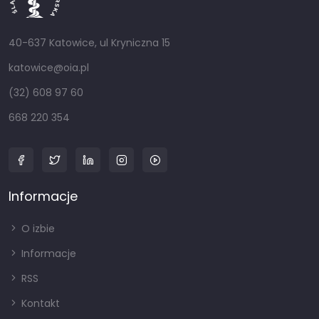
40-637 Katowice, ul Kryniczna 15
katowice@oia.pl
(32) 608 97 60
668 220 354
Informacje
O izbie
Informacje
RSS
Kontakt