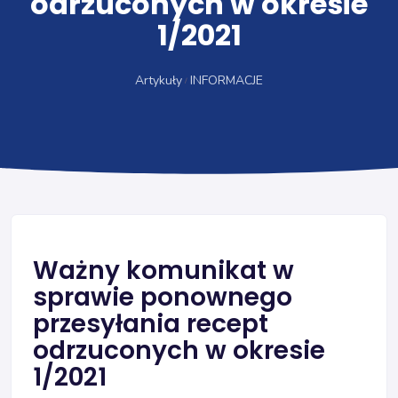
odrzuconych w okresie
1/2021
Artykuły
INFORMACJE
Ważny komunikat w
sprawie ponownego
przesyłania recept
odrzuconych w okresie
1/2021