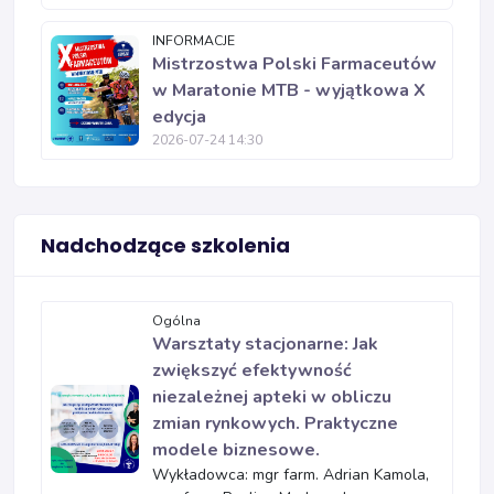
INFORMACJE
Mistrzostwa Polski Farmaceutów
w Maratonie MTB - wyjątkowa X
edycja
2026-07-24 14:30
Nadchodzące szkolenia
Ogólna
Warsztaty stacjonarne: Jak
zwiększyć efektywność
niezależnej apteki w obliczu
zmian rynkowych. Praktyczne
modele biznesowe.
Wykładowca: mgr farm. Adrian Kamola,