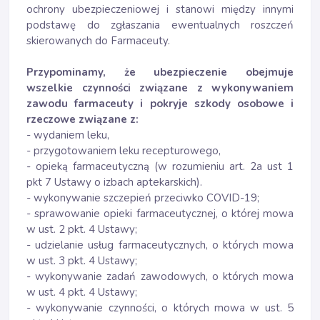
ochrony ubezpieczeniowej i stanowi między innymi
podstawę do zgłaszania ewentualnych roszczeń
skierowanych do Farmaceuty.
Przypominamy, że ubezpieczenie obejmuje
wszelkie czynności związane z wykonywaniem
zawodu farmaceuty i pokryje szkody osobowe i
rzeczowe związane z:
- wydaniem leku,
- przygotowaniem leku recepturowego,
- opieką farmaceutyczną (w rozumieniu art. 2a ust 1
pkt 7 Ustawy o izbach aptekarskich).
- wykonywanie szczepień przeciwko COVID-19;
- sprawowanie opieki farmaceutycznej, o której mowa
w ust. 2 pkt. 4 Ustawy;
- udzielanie usług farmaceutycznych, o których mowa
w ust. 3 pkt. 4 Ustawy;
- wykonywanie zadań zawodowych, o których mowa
w ust. 4 pkt. 4 Ustawy;
- wykonywanie czynności, o których mowa w ust. 5