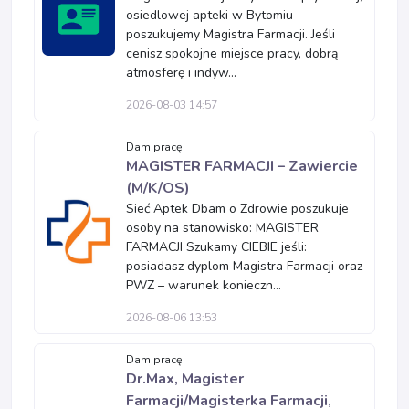
osiedlowej apteki w Bytomiu
poszukujemy Magistra Farmacji. Jeśli
cenisz spokojne miejsce pracy, dobrą
atmosferę i indyw...
2026-08-03 14:57
Dam pracę
MAGISTER FARMACJI – Zawiercie
(M/K/OS)
Sieć Aptek Dbam o Zdrowie poszukuje
osoby na stanowisko: MAGISTER
FARMACJI Szukamy CIEBIE jeśli:
posiadasz dyplom Magistra Farmacji oraz
PWZ – warunek konieczn...
2026-08-06 13:53
Dam pracę
Dr.Max, Magister
Farmacji/Magisterka Farmacji,