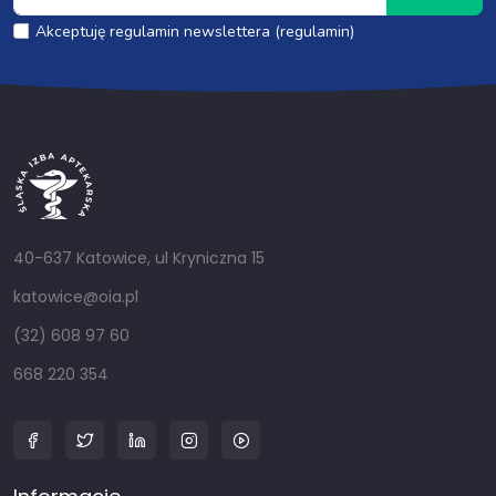
Akceptuję regulamin newslettera (regulamin)
40-637 Katowice, ul Kryniczna 15
katowice@oia.pl
(32) 608 97 60
668 220 354