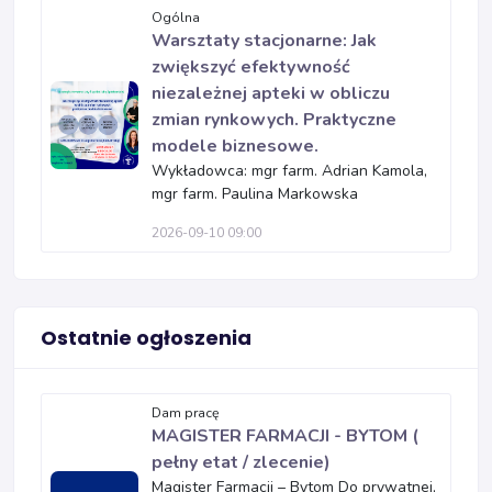
Ogólna
Warsztaty stacjonarne: Jak
zwiększyć efektywność
niezależnej apteki w obliczu
zmian rynkowych. Praktyczne
modele biznesowe.
Wykładowca: mgr farm. Adrian Kamola,
mgr farm. Paulina Markowska
2026-09-10 09:00
Ostatnie ogłoszenia
Dam pracę
MAGISTER FARMACJI - BYTOM (
pełny etat / zlecenie)
Magister Farmacji – Bytom Do prywatnej,