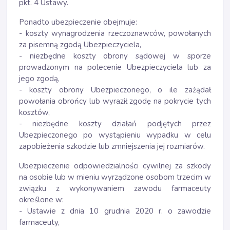
pkt. 4 Ustawy.
Ponadto ubezpieczenie obejmuje:
- koszty wynagrodzenia rzeczoznawców, powołanych
za pisemną zgodą Ubezpieczyciela,
- niezbędne koszty obrony sądowej w sporze
prowadzonym na polecenie Ubezpieczyciela lub za
jego zgodą,
- koszty obrony Ubezpieczonego, o ile zażądał
powołania obrońcy lub wyraził zgodę na pokrycie tych
kosztów,
- niezbędne koszty działań podjętych przez
Ubezpieczonego po wystąpieniu wypadku w celu
zapobieżenia szkodzie lub zmniejszenia jej rozmiarów.
Ubezpieczenie odpowiedzialności cywilnej za szkody
na osobie lub w mieniu wyrządzone osobom trzecim w
związku z wykonywaniem zawodu farmaceuty
określone w:
- Ustawie z dnia 10 grudnia 2020 r. o zawodzie
farmaceuty,