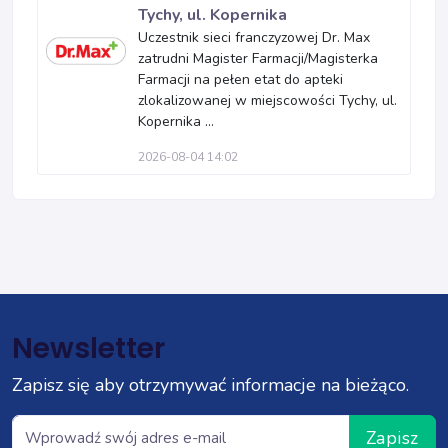
Tychy, ul. Kopernika
Uczestnik sieci franczyzowej Dr. Max
zatrudni Magister Farmacji/Magisterka
Farmacji na pełen etat do apteki
zlokalizowanej w miejscowości Tychy, ul.
Kopernika ...
2026-08-04 14:02
Newsletter
Zapisz się aby otrzymywać informacje na bieżąco.
Zapisz