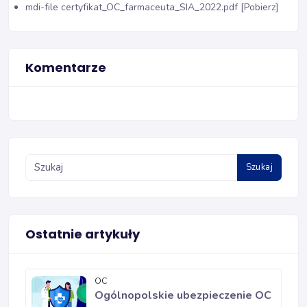
mdi-file
certyfikat_OC_farmaceuta_SIA_2022.pdf [Pobierz]
Komentarze
Szukaj
Ostatnie artykuły
OC
Ogólnopolskie ubezpieczenie OC