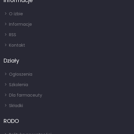
Informacje
O izbie
Informacje
RSS
Kontakt
Działy
Ogłoszenia
Szkolenia
Dla farmaceuty
Składki
RODO