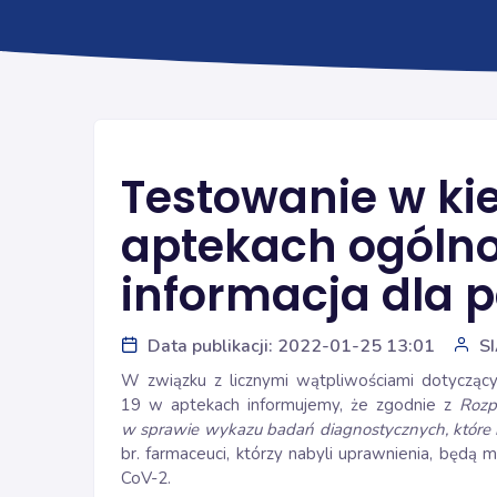
Testowanie w ki
aptekach ogóln
informacja dla 
Data publikacji: 2022-01-25 13:01
S
W związku z licznymi wątpliwościami dotyczą
19 w aptekach informujemy, że zgodnie z
Rozp
w sprawie wykazu badań diagnostycznych, któr
br. farmaceuci, którzy nabyli uprawnienia, będą 
CoV-2.