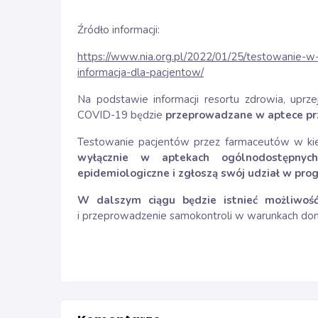
Źródło informacji:
https://www.nia.org.pl/2022/01/25/testowanie-
informacja-dla-pacjentow/
Na podstawie informacji resortu zdrowia, upr
COVID-19 będzie
przeprowadzane
w aptece
pr
Testowanie pacjentów przez farmaceutów w ki
wyłącznie w aptekach ogólnodostępnych
epidemiologiczne i zgłoszą swój udział w pro
W dalszym ciągu będzie istnieć możliwo
i przeprowadzenie samokontroli w warunkach d