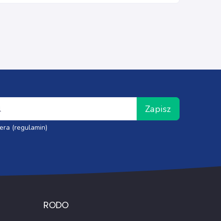
Zapisz
era (regulamin)
RODO