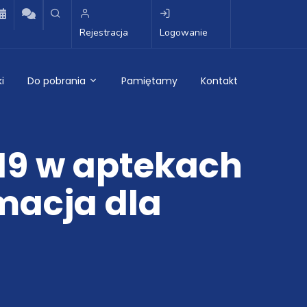
Rejestracja
Logowanie
i
Do pobrania
Pamiętamy
Kontakt
19 w aptekach
macja dla