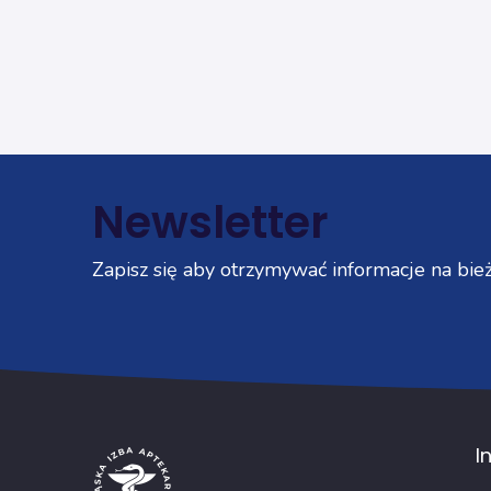
Newsletter
Zapisz się aby otrzymywać informacje na bież
I