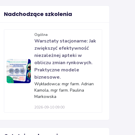
Nadchodzące szkolenia
Ogólna
Warsztaty stacjonarne: Jak
zwiększyć efektywność
niezależnej apteki w
obliczu zmian rynkowych.
Praktyczne modele
biznesowe.
Wykładowca: mgr farm. Adrian
Kamola, mgr farm. Paulina
Markowska
2026-09-10 09:00