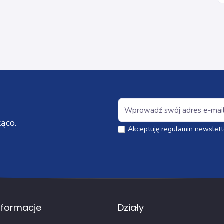
ąco.
Akceptuję regulamin newslett
nformacje
Działy