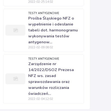
2022-02-25 14:02
TESTY ANTYGENOWE
Prośba Śląskiego NFZ o
wypełnienie i odesłanie
tabeli dot. harmonogramu
wykonywania testów
antygenow...
2022-02-09 08:02
TESTY ANTYGENOWE
Zarządzenie nr
14/2022/DSOZ Prezesa
NFZ ws. zasad
sprawozdawania oraz
warunków rozliczania
świadczeń...
2022-02-04 12:02