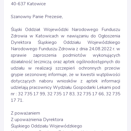
40-637 Katowice
Szanowny Panie Prezesie,
Śląski Oddział Wojewódzki Narodowego Funduszu
Zdrowia w Katowicach w nawiązaniu do Ogłoszenia
Dyrektora Śląskiego Oddziału Wojewódzkiego
Narodowego Funduszu Zdrowia z dnia 24.08.2022 r. w
sprawie zaproszenia podmiotów wykonujących
działalność leczniczą oraz aptek ogólnodostępnych do
udziału w realizacji szczepień ochronnych przeciw
grypie sezonowej informuje, że w kwestii wątpliwości
dotyczących naboru wniosków z aptek informacji
udzielają pracownicy Wydziału Gospodarki Lekami pod
nr : 32 735 17 99, 32 735 17 83, 32 735 17 66, 32 735
17 71.
Z poważaniem
Z upoważnienia Dyrektora
Śląskiego Oddziału Wojewódzkiego