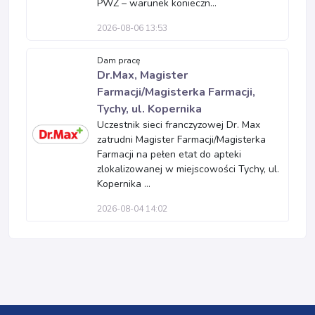
PWZ – warunek konieczn...
2026-08-06 13:53
Dam pracę
Dr.Max, Magister
Farmacji/Magisterka Farmacji,
Tychy, ul. Kopernika
Uczestnik sieci franczyzowej Dr. Max
zatrudni Magister Farmacji/Magisterka
Farmacji na pełen etat do apteki
zlokalizowanej w miejscowości Tychy, ul.
Kopernika ...
2026-08-04 14:02