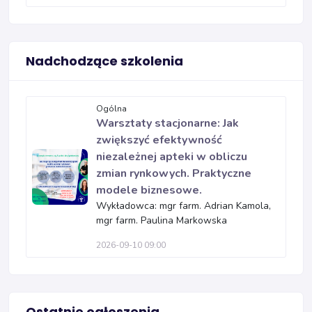
Nadchodzące szkolenia
Ogólna
Warsztaty stacjonarne: Jak
zwiększyć efektywność
niezależnej apteki w obliczu
zmian rynkowych. Praktyczne
modele biznesowe.
Wykładowca: mgr farm. Adrian Kamola,
mgr farm. Paulina Markowska
2026-09-10 09:00
Ostatnie ogłoszenia