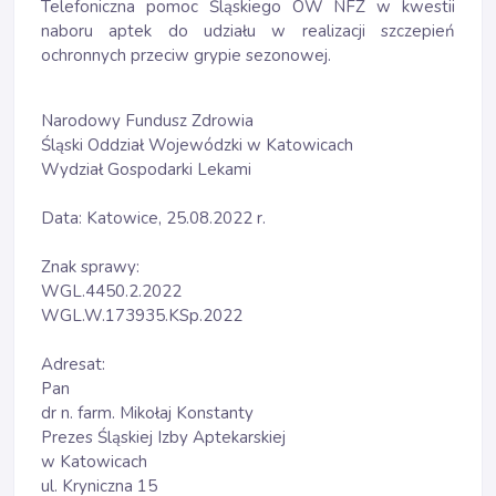
Telefoniczna pomoc Śląskiego OW NFZ w kwestii
naboru aptek do udziału w realizacji szczepień
ochronnych przeciw grypie sezonowej.
Narodowy Fundusz Zdrowia
Śląski Oddział Wojewódzki w Katowicach
Wydział Gospodarki Lekami
Data: Katowice, 25.08.2022 r.
Znak sprawy:
WGL.4450.2.2022
WGL.W.173935.KSp.2022
Adresat:
Pan
dr n. farm. Mikołaj Konstanty
Prezes Śląskiej Izby Aptekarskiej
w Katowicach
ul. Kryniczna 15