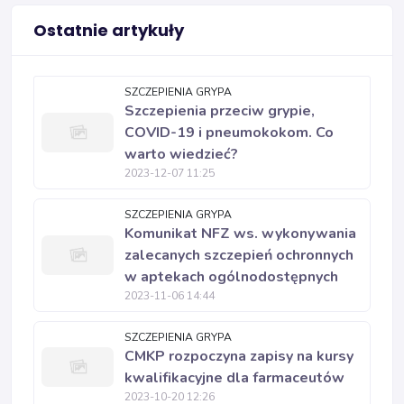
Ostatnie artykuły
SZCZEPIENIA GRYPA
Szczepienia przeciw grypie,
COVID-19 i pneumokokom. Co
warto wiedzieć?
2023-12-07 11:25
SZCZEPIENIA GRYPA
Komunikat NFZ ws. wykonywania
zalecanych szczepień ochronnych
w aptekach ogólnodostępnych
2023-11-06 14:44
SZCZEPIENIA GRYPA
CMKP rozpoczyna zapisy na kursy
kwalifikacyjne dla farmaceutów
2023-10-20 12:26