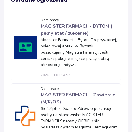
Dam pracę
MAGISTER FARMACJI - BYTOM (
pełny etat / zlecenie)
Magister Farmacji – Bytom Do prywatnej,
osiedlowej apteki w Bytomiu
poszukujemy Magistra Farmacji. Jeśli
cenisz spokojne miejsce pracy, dobrą
atmosferę i indyw...
2026-08-03 14:57
Dam pracę
MAGISTER FARMACJI – Zawiercie
(M/K/OS)
Sieć Aptek Dbam o Zdrowie poszukuje
osoby na stanowisko: MAGISTER
FARMACJI Szukamy CIEBIE jeśli:
posiadasz dyplom Magistra Farmacji oraz