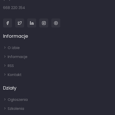
668 220 354
Informacje
O izbie
Informacje
RSS
Kontakt
Działy
Ogłoszenia
Szkolenia