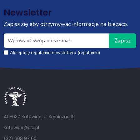
Newsletter
Zapisz się aby otrzymywać informacje na bieżąco.
Zapisz
Akceptuję regulamin newslettera (regulamin)
40-637 Katowice, ul Kryniczna 15
katowice@oia.pl
(32) 608 97 60