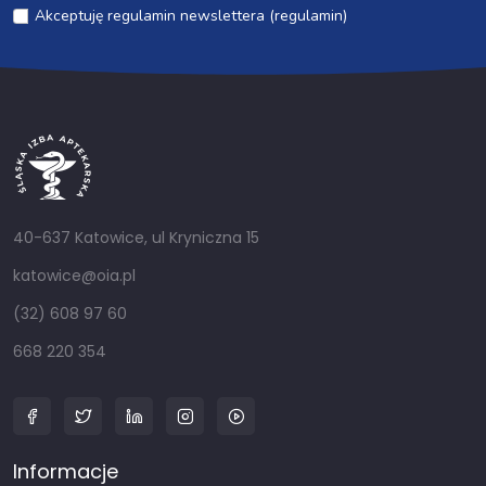
Akceptuję regulamin newslettera (regulamin)
40-637 Katowice, ul Kryniczna 15
katowice@oia.pl
(32) 608 97 60
668 220 354
Informacje