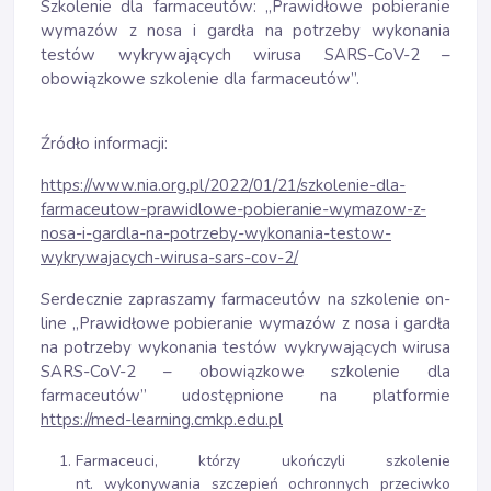
Szkolenie dla farmaceutów: „Prawidłowe pobieranie
wymazów z nosa i gardła na potrzeby wykonania
testów wykrywających wirusa SARS-CoV-2 –
obowiązkowe szkolenie dla farmaceutów”.
Źródło informacji:
https://www.nia.org.pl/2022/01/21/szkolenie-dla-
farmaceutow-prawidlowe-pobieranie-wymazow-z-
nosa-i-gardla-na-potrzeby-wykonania-testow-
wykrywajacych-wirusa-sars-cov-2/
Serdecznie zapraszamy farmaceutów na szkolenie on-
line „Prawidłowe pobieranie wymazów z nosa i gardła
na potrzeby wykonania testów wykrywających wirusa
SARS-CoV-2 – obowiązkowe szkolenie dla
farmaceutów” udostępnione na platformie
https://med-learning.cmkp.edu.pl
Farmaceuci, którzy ukończyli szkolenie
nt. wykonywania szczepień ochronnych przeciwko