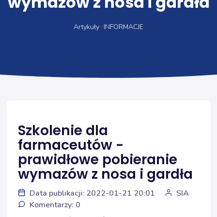
wymazów z nosa i gardła
Artykuły
INFORMACJE
Szkolenie dla
farmaceutów -
prawidłowe pobieranie
wymazów z nosa i gardła
Data publikacji: 2022-01-21 20:01
SIA
Komentarzy: 0