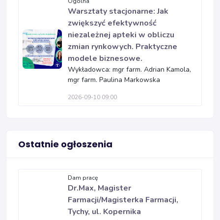
Ogólna
Warsztaty stacjonarne: Jak
zwiększyć efektywność
niezależnej apteki w obliczu
zmian rynkowych. Praktyczne
modele biznesowe.
Wykładowca: mgr farm. Adrian Kamola,
mgr farm. Paulina Markowska
2026-09-10 09:00
Ostatnie ogłoszenia
Dam pracę
Dr.Max, Magister
Farmacji/Magisterka Farmacji,
Tychy, ul. Kopernika