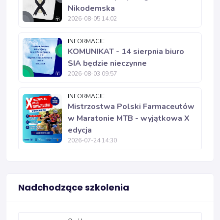
Nikodemska
2026-08-05 14:02
INFORMACJE
KOMUNIKAT - 14 sierpnia biuro
SIA będzie nieczynne
2026-08-03 09:57
INFORMACJE
Mistrzostwa Polski Farmaceutów
w Maratonie MTB - wyjątkowa X
edycja
2026-07-24 14:30
Nadchodzące szkolenia