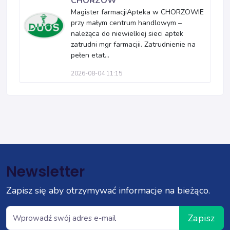
CHORZÓW
Magister farmacjiApteka w CHORZOWIE
przy małym centrum handlowym –
należąca do niewielkiej sieci aptek
zatrudni mgr farmacjii. Zatrudnienie na
pełen etat...
2026-08-04 11:15
Newsletter
Zapisz się aby otrzymywać informacje na bieżąco.
Zapisz