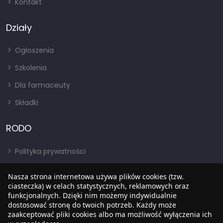
Kontakt
Działy
Ogłoszenia
Szkolenia
Dla farmaceuty
Składki
RODO
Polityka prywatności
Regulamin
Nasza strona internetowa używa plików cookies (tzw.
RODO
ciasteczka) w celach statystycznych, reklamowych oraz
funkcjonalnych. Dzięki nim możemy indywidualnie
BIP
dostosować stronę do twoich potrzeb. Każdy może
zaakceptować pliki cookies albo ma możliwość wyłączenia ich