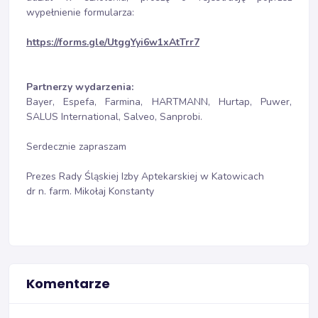
wypełnienie formularza:
https://forms.gle/UtggYyi6w1xAtTrr7
Partnerzy wydarzenia:
Bayer, Espefa, Farmina, HARTMANN, Hurtap, Puwer,
SALUS International, Salveo, Sanprobi.
Serdecznie zapraszam
Prezes Rady Śląskiej Izby Aptekarskiej w Katowicach
dr n. farm. Mikołaj Konstanty
Komentarze