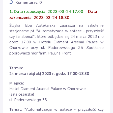
Komentarzy: 0
1. Data rozpoczęcia: 2023-03-24 17:00
Data
zakończenia: 2023-03-24 18:30
Śląska Izba Aptekarska zaprasza na szkolenie
stacjonarne pt. "Automatyzacja w aptece - przyszłość
czy fanaberia?", które odbędzie się 24 marca 2023 r. o
godz. 17.00 w Hotelu Diament Arsenal Palace w
Chorzowie przy ul. Paderewskiego 35. Spotkanie
poprowadzi mgr farm. Paulina Front.
Termin:
24 marca (piątek) 2023 r. godz. 17.00-18.30
Miejsce:
Hotel Diament Arsenal Palace w Chorzowie
(sala cesarska)
ul. Paderewskiego 35
Temat:
"Automatyzacja w aptece - przyszłość czy