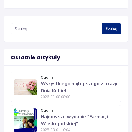
Szukaj
Ostatnie artykuły
Ogólna
Wszystkiego najlepszego z okazji
Dnia Kobiet
2026-03-08 08:00
Ogólna
Najnowsze wydanie "Farmacji
Wielkopolskiej"
2025-08-01 10:04