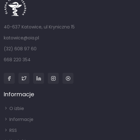
40-637 Katowice, ul Kryniczna 15
katowice@oia.pl
(32) 608 97 60
668 220 354
Informacje
O izbie
Informacje
RSS