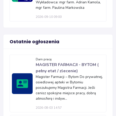
Wykładowca: mgr farm. Adrian Kamola,
mgr farm. Paulina Markowska
2026-09-10 09:00
Ostatnie ogłoszenia
Dam pracę
MAGISTER FARMACJI - BYTOM (
pełny etat / zlecenie)
Magister Farmacji – Bytom Do prywatnej,
osiedlowej apteki w Bytomiu
poszukujemy Magistra Farmacji. Jeśli
cenisz spokojne miejsce pracy, dobrą
atmosferę i indyw...
2026-08-03 14:57