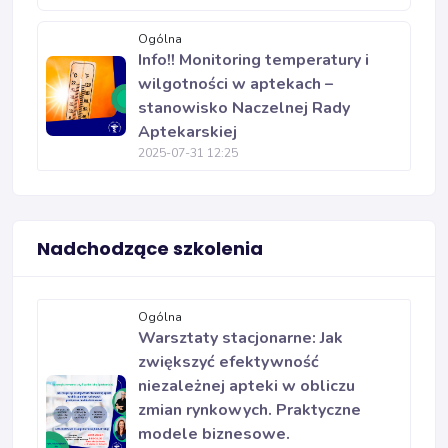
Ogólna
Info!! Monitoring temperatury i
wilgotności w aptekach –
stanowisko Naczelnej Rady
Aptekarskiej
2025-07-31 12:25
Nadchodzące szkolenia
Ogólna
Warsztaty stacjonarne: Jak
zwiększyć efektywność
niezależnej apteki w obliczu
zmian rynkowych. Praktyczne
modele biznesowe.