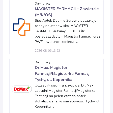
Dam pracę
MAGISTER FARMACJI – Zawiercie
(M/K/OS)
Sieć Aptek Dbam o Zdrowie poszukuje
osoby na stanowisko: MAGISTER
FARMACJI Szukamy CIEBIE jeśli:
posiadasz dyplom Magistra Farmacji oraz
PWZ – warunek konieczn...
2026-08-06 13:53
Dam pracę
Dr.Max, Magister
Farmacji/Magisterka Farmacji,
Tychy, ul. Kopernika
Uczestnik sieci franczyzowej Dr. Max
zatrudni Magister Farmacji/Magisterka
Farmacji na pełen etat do apteki
zlokalizowanej w miejscowości Tychy, ul.
Kopernika ...