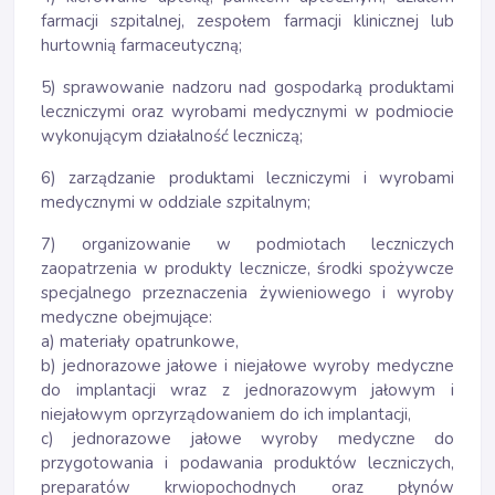
farmacji szpitalnej, zespołem farmacji klinicznej lub
hurtownią farmaceutyczną;
5) sprawowanie nadzoru nad gospodarką produktami
leczniczymi oraz wyrobami medycznymi w podmiocie
wykonującym działalność leczniczą;
6) zarządzanie produktami leczniczymi i wyrobami
medycznymi w oddziale szpitalnym;
7) organizowanie w podmiotach leczniczych
zaopatrzenia w produkty lecznicze, środki spożywcze
specjalnego przeznaczenia żywieniowego i wyroby
medyczne obejmujące:
a) materiały opatrunkowe,
b) jednorazowe jałowe i niejałowe wyroby medyczne
do implantacji wraz z jednorazowym jałowym i
niejałowym oprzyrządowaniem do ich implantacji,
c) jednorazowe jałowe wyroby medyczne do
przygotowania i podawania produktów leczniczych,
preparatów krwiopochodnych oraz płynów