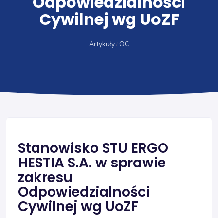
Odpowiedzialności
Cywilnej wg UoZF
Artykuły
OC
Stanowisko STU ERGO
HESTIA S.A. w sprawie
zakresu
Odpowiedzialności
Cywilnej wg UoZF