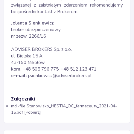
związanej z zaistniałym zdarzeniem rekomendujemy
bezpośredni kontakt z Brokerem.
Jolanta Sienkiewicz
broker ubezpieczeniowy
nr zezw. 2266/16
ADVISER BROKERS Sp. z o.o.
ul. Bielska 15 A
43-190 Mikołów
kom.
+48 505 796 775, +48 512 123 471
e-mail:
j.sienkiewicz@adviserbrokers.pl
Załączniki
mdi-file
Stanowisko_HESTIA_OC_farmaceuty_2021-04-
15.pdf [Pobierz]