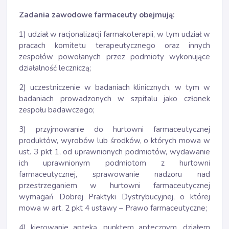
Zadania zawodowe farmaceuty obejmują:
1) udział w racjonalizacji farmakoterapii, w tym udział w
pracach komitetu terapeutycznego oraz innych
zespołów powołanych przez podmioty wykonujące
działalność leczniczą;
2) uczestniczenie w badaniach klinicznych, w tym w
badaniach prowadzonych w szpitalu jako członek
zespołu badawczego;
3) przyjmowanie do hurtowni farmaceutycznej
produktów, wyrobów lub środków, o których mowa w
ust. 3 pkt 1, od uprawnionych podmiotów, wydawanie
ich uprawnionym podmiotom z hurtowni
farmaceutycznej, sprawowanie nadzoru nad
przestrzeganiem w hurtowni farmaceutycznej
wymagań Dobrej Praktyki Dystrybucyjnej, o której
mowa w art. 2 pkt 4 ustawy – Prawo farmaceutyczne;
4) kierowanie apteką, punktem aptecznym, działem