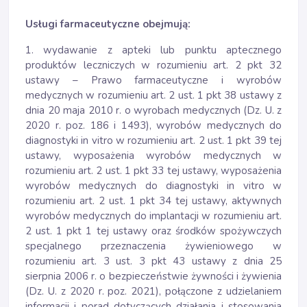
Usługi farmaceutyczne obejmują:
1. wydawanie z apteki lub punktu aptecznego
produktów leczniczych w rozumieniu art. 2 pkt 32
ustawy – Prawo farmaceutyczne i wyrobów
medycznych w rozumieniu art. 2 ust. 1 pkt 38 ustawy z
dnia 20 maja 2010 r. o wyrobach medycznych (Dz. U. z
2020 r. poz. 186 i 1493), wyrobów medycznych do
diagnostyki in vitro w rozumieniu art. 2 ust. 1 pkt 39 tej
ustawy, wyposażenia wyrobów medycznych w
rozumieniu art. 2 ust. 1 pkt 33 tej ustawy, wyposażenia
wyrobów medycznych do diagnostyki in vitro w
rozumieniu art. 2 ust. 1 pkt 34 tej ustawy, aktywnych
wyrobów medycznych do implantacji w rozumieniu art.
2 ust. 1 pkt 1 tej ustawy oraz środków spożywczych
specjalnego przeznaczenia żywieniowego w
rozumieniu art. 3 ust. 3 pkt 43 ustawy z dnia 25
sierpnia 2006 r. o bezpieczeństwie żywności i żywienia
(Dz. U. z 2020 r. poz. 2021), połączone z udzielaniem
informacji i porad dotyczących działania i stosowania