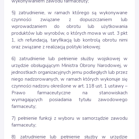
wykonywaniem zawodu farmaceuty;
5) zatrudnienie, w ramach którego są wykonywane
czynności związane z dopuszczaniem lub
wprowadzaniem do obrotu lub użytkowania
produktów lub wyrobów, o których mowa w ust. 3 pkt
1, ich refundacją, taryfikacją lub kontrolą obrotu nimi
oraz związane z realizacją polityki lekowej;
6) zatrudnienie lub pełnienie służby wojskowej w
urzędzie obsługującym Ministra Obrony Narodowej, w
jednostkach organizacyjnych jemu podległych lub przez
niego nadzorowanych, w ramach których wykonuje się
czynności nadzoru określone w art. 118 ust. 1 ustawy –
Prawo farmaceutyczne na stanowiskach
wymagających posiadania tytułu zawodowego
farmaceuty;
7) pełnienie funkcji z wyboru w samorządzie zawodu
farmaceuty;
8) zatrudnienie lub pełnienie służby w urzędzie