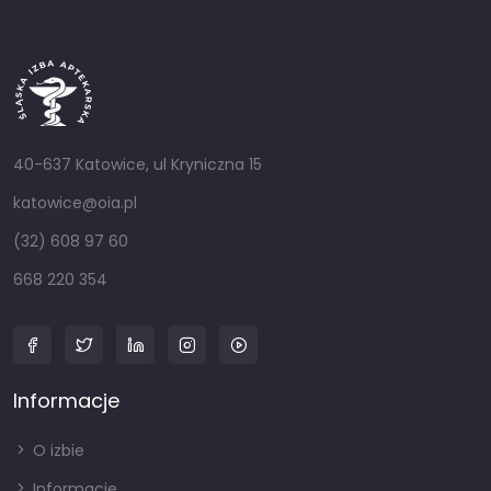
40-637 Katowice, ul Kryniczna 15
katowice@oia.pl
(32) 608 97 60
668 220 354
Informacje
O izbie
Informacje