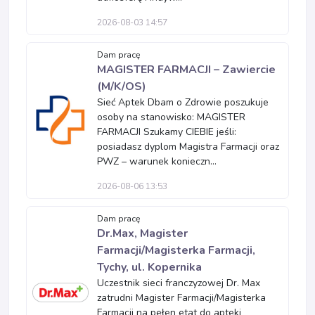
2026-08-03 14:57
Dam pracę
MAGISTER FARMACJI – Zawiercie
(M/K/OS)
Sieć Aptek Dbam o Zdrowie poszukuje
osoby na stanowisko: MAGISTER
FARMACJI Szukamy CIEBIE jeśli:
posiadasz dyplom Magistra Farmacji oraz
PWZ – warunek konieczn...
2026-08-06 13:53
Dam pracę
Dr.Max, Magister
Farmacji/Magisterka Farmacji,
Tychy, ul. Kopernika
Uczestnik sieci franczyzowej Dr. Max
zatrudni Magister Farmacji/Magisterka
Farmacji na pełen etat do apteki