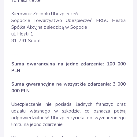
Tomasz Kette
Kierownik Zespołu Ubezpieczeń
Sopockie Towarzystwo Ubezpieczeń ERGO Hestia
Spółka Akcyjna z siedzibą w Sopocie
ul. Hestii 1
81-731 Sopot
___
Suma gwarancyjna na jedno zdarzenie: 100 000
PLN
Suma gwarancyjna na wszystkie zdarzenia: 3 000
000 PLN
Ubezpieczenie nie posiada żadnych franszyz oraz
udziału własnego w szkodzie, co oznacza pełną
odpowiedzialność Ubezpieczyciela do wyznaczonego
limitu na jedno zdarzenie.