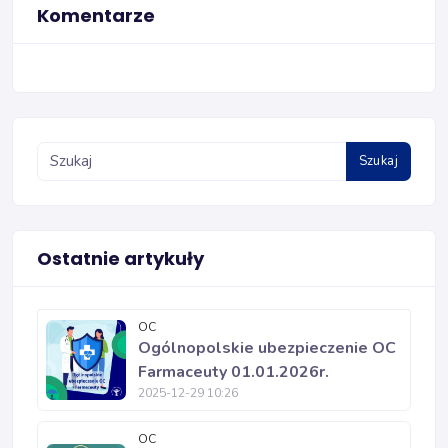
Komentarze
Szukaj
Ostatnie artykuły
OC
Ogólnopolskie ubezpieczenie OC
Farmaceuty 01.01.2026r.
2025-12-29 10:26
OC