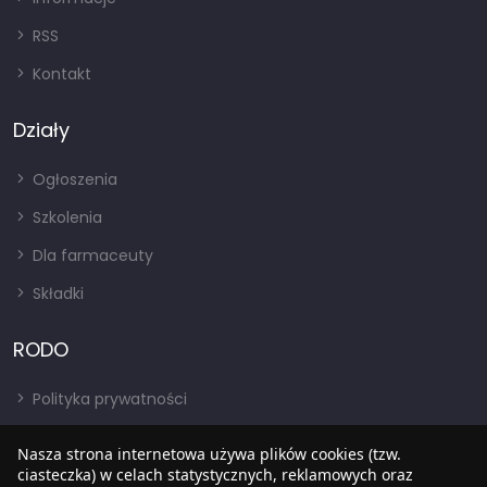
RSS
Kontakt
Działy
Ogłoszenia
Szkolenia
Dla farmaceuty
Składki
RODO
Polityka prywatności
Regulamin
Nasza strona internetowa używa plików cookies (tzw.
ciasteczka) w celach statystycznych, reklamowych oraz
RODO