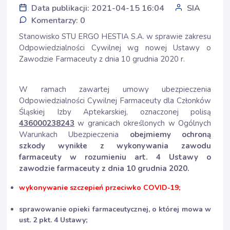
Data publikacji: 2021-04-15 16:04
SIA
Komentarzy: 0
Stanowisko STU ERGO HESTIA S.A. w sprawie zakresu
Odpowiedzialności Cywilnej wg nowej Ustawy o
Zawodzie Farmaceuty z dnia 10 grudnia 2020 r.
W ramach zawartej umowy ubezpieczenia
Odpowiedzialności Cywilnej Farmaceuty dla Członków
Śląskiej Izby Aptekarskiej, oznaczonej polisą
436000238243
w granicach określonych w Ogólnych
Warunkach Ubezpieczenia
obejmiemy ochroną
szkody wynikłe z wykonywania zawodu
farmaceuty w rozumieniu art. 4 Ustawy o
zawodzie farmaceuty z dnia 10 grudnia 2020.
wykonywanie szczepień przeciwko COVID-19;
sprawowanie opieki farmaceutycznej, o której mowa w
ust. 2 pkt. 4 Ustawy;