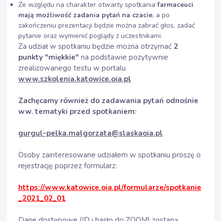
Ze względu na charakter otwarty spotkania
farmaceuci
mają możliwość zadania pytań na czacie
, a po
zakończeniu prezentacji będzie można zabrać głos, zadać
pytanie oraz wymienić poglądy z uczestnikami.
Za udział w spotkaniu będzie można otrzymać
2
punkty "miękkie"
na podstawie pozytywnie
zrealizowanego testu w portalu
www.szkolenia.katowice.oia.pl
Zachęcamy również do zadawania pytań odnośnie
ww. tematyki przed spotkaniem:
gurgul-pelka.malgorzata@slaskaoia.pl
Osoby zainteresowane udziałem w spotkaniu proszę o
rejestrację poprzez formularz:
https://www.katowice.oia.pl/formularze/spotkanie
_2021_02_01
Dane dostępowe (ID i hasło do ZOOM) zostaną