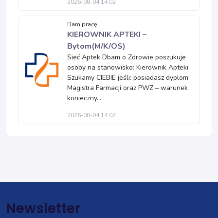
2026-08-04 14:02
Dam pracę
KIEROWNIK APTEKI –
Bytom(M/K/OS)
Sieć Aptek Dbam o Zdrowie poszukuje
osoby na stanowisko: Kierownik Apteki
Szukamy CIEBIE jeśli: posiadasz dyplom
Magistra Farmacji oraz PWZ – warunek
konieczny...
2026-08-04 14:07
Newsletter