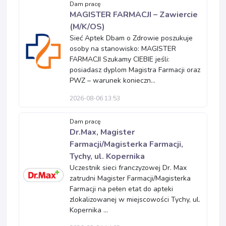
Dam pracę
MAGISTER FARMACJI – Zawiercie
(M/K/OS)
Sieć Aptek Dbam o Zdrowie poszukuje
osoby na stanowisko: MAGISTER
FARMACJI Szukamy CIEBIE jeśli:
posiadasz dyplom Magistra Farmacji oraz
PWZ – warunek konieczn...
2026-08-06 13:53
Dam pracę
Dr.Max, Magister
Farmacji/Magisterka Farmacji,
Tychy, ul. Kopernika
Uczestnik sieci franczyzowej Dr. Max
zatrudni Magister Farmacji/Magisterka
Farmacji na pełen etat do apteki
zlokalizowanej w miejscowości Tychy, ul.
Kopernika ...