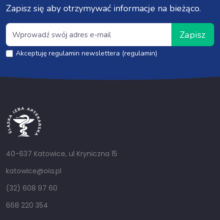
Zapisz się aby otrzymywać informacje na bieżąco.
Zapisz
Akceptuję regulamin newslettera (regulamin)
40-637 Katowice, ul Kryniczna 15
katowice@oia.pl
(32) 608 97 60
668 220 354