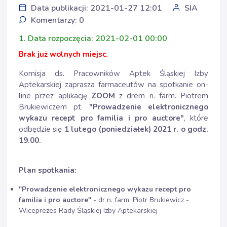
Data publikacji: 2021-01-27 12:01
SIA
Komentarzy: 0
1. Data rozpoczęcia: 2021-02-01 00:00
Brak już wolnych miejsc.
Komisja ds. Pracowników Aptek Śląskiej Izby
Aptekarskiej zaprasza farmaceutów na spotkanie on-
line przez aplikację
ZOOM
z drem n. farm. Piotrem
Brukiewiczem pt.
"Prowadzenie elektronicznego
wykazu recept pro familia i pro auctore"
, które
odbędzie się
1 lutego (poniedziałek) 2021 r. o godz.
19.00.
Plan spotkania:
"Prowadzenie elektronicznego wykazu recept pro
familia i pro auctore"
- dr n. farm. Piotr Brukiewicz -
Wiceprezes Rady Śląskiej Izby Aptekarskiej