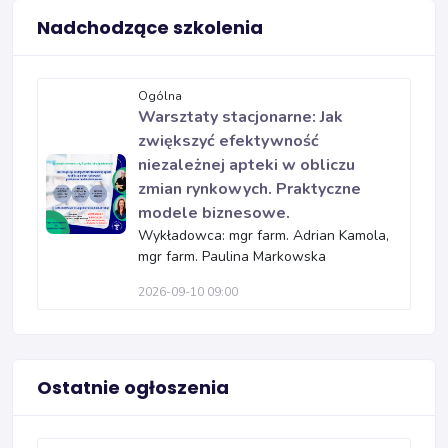
Nadchodzące szkolenia
Ogólna
Warsztaty stacjonarne: Jak
zwiększyć efektywność
niezależnej apteki w obliczu
zmian rynkowych. Praktyczne
modele biznesowe.
Wykładowca: mgr farm. Adrian Kamola,
mgr farm. Paulina Markowska
2026-09-10 09:00
Ostatnie ogłoszenia