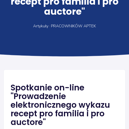
recept pro familia i pro
auctore"
Artykuły
PRACOWNIKÓW APTEK
Spotkanie on-line
"Prowadzenie
elektronicznego wykazu
recept pro familia i pro
auctore"