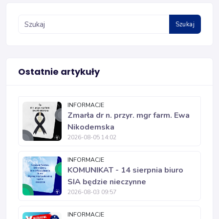
Szukaj
Ostatnie artykuły
INFORMACJE
Zmarła dr n. przyr. mgr farm. Ewa
Nikodemska
2026-08-05 14:02
INFORMACJE
KOMUNIKAT - 14 sierpnia biuro
SIA będzie nieczynne
2026-08-03 09:57
INFORMACJE