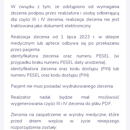
W związku z tym, że odstąpiono od wymagania
złożenia podpisu przez realizatora i osobę odbierającą
dla części III i IV zlecenia, realizacja zlecenia nie jest
traktowana jako dokument elektroniczny.
Realizacja zlecenia od 1 lipca 2023 r. w sklepie
medycznym lub aptece odbywa się po przekazaniu
przez pacjenta:
identyfikatora zlecenia oraz numeru PESEL (w
przypadku braku numeru PESEL daty urodzenia),
identyfikatora zlecenia oraz kodu dostępu (PIN) lub
numeru PESEL oraz kodu dostępu (PIN).
Pacjent nie musi posiadać wydrukowanego zlecenia.
Realizator nadal będzie miał możliwość
wygenerowania części III i IV zlecenia do pliku PDF.
Zlecenia na zaopatrzenie w wyroby medyczne, które
przed dniem wejścia w życie niniejszego
rozporządzenia zostały: