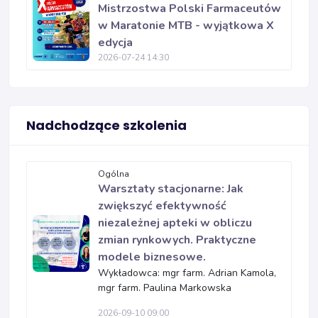
Mistrzostwa Polski Farmaceutów
w Maratonie MTB - wyjątkowa X
edycja
2026-07-24 14:30
Nadchodzące szkolenia
Ogólna
Warsztaty stacjonarne: Jak
zwiększyć efektywność
niezależnej apteki w obliczu
zmian rynkowych. Praktyczne
modele biznesowe.
Wykładowca: mgr farm. Adrian Kamola,
mgr farm. Paulina Markowska
2026-09-10 09:00