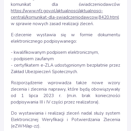
komunikat dla świadczeniodawców
https://www.nfz.gov.pl/aktualnosci/aktualnosci-
centrali/komunikat-dla-swiadczeniodawcow,8420.html
w sprawie nowych zasad realizacji zleceń.
E-zlecenie wystawia się w formie dokumentu
elektronicznego podpisywanego:
- kwalifikowanym podpisem elektronicznym,
- podpisem zaufanym
- certyfikatem e-ZLA udostępnionym bezpłatnie przez
Zakład Ubezpieczeń Społecznych.
Rozporządzenie wprowadza także nowe wzory
zlecenia i zlecenia naprawy, które będą obowiązywały
od 1 lipca 2023 r. (m.in. brak konieczności
podpisywania III i IV części przez realizatora).
Do wystawiania i realizacji zleceń nadal służy system
Elektronicznej Weryfikacji i Potwierdzania Zlecenia
(eZWM/ap-zz).