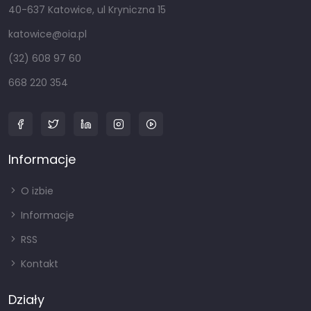
40-637 Katowice, ul Kryniczna 15
katowice@oia.pl
(32) 608 97 60
668 220 354
Informacje
O izbie
Informacje
RSS
Kontakt
Działy