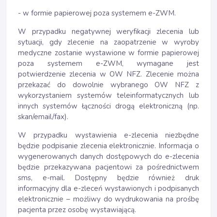
- w formie papierowej poza systemem e-ZWM.
W przypadku negatywnej weryfikacji zlecenia lub
sytuacji, gdy zlecenie na zaopatrzenie w wyroby
medyczne zostanie wystawione w formie papierowej
poza systemem e-ZWM, wymagane jest
potwierdzenie zlecenia w OW NFZ. Zlecenie można
przekazać do dowolnie wybranego OW NFZ z
wykorzystaniem systemów teleinformatycznych lub
innych systemów łączności drogą elektroniczną (np.
skan/email/fax).
W przypadku wystawienia e-zlecenia niezbędne
będzie podpisanie zlecenia elektronicznie. Informacja o
wygenerowanych danych dostępowych do e-zlecenia
będzie przekazywana pacjentowi za pośrednictwem
sms, e-mail. Dostępny będzie również druk
informacyjny dla e-zleceń wystawionych i podpisanych
elektronicznie – możliwy do wydrukowania na prośbę
pacjenta przez osobę wystawiającą.