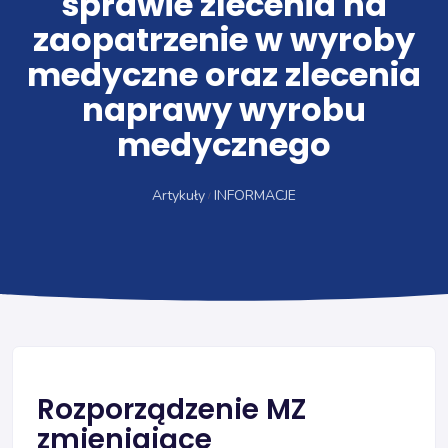
sprawie zlecenia na
zaopatrzenie w wyroby
medyczne oraz zlecenia
naprawy wyrobu
medycznego
Artykuły
INFORMACJE
Rozporządzenie MZ
zmieniające