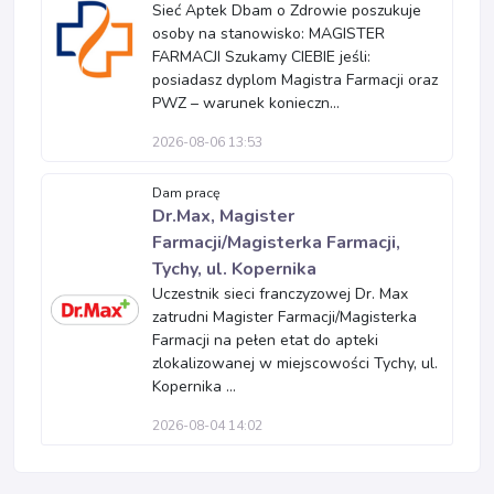
Sieć Aptek Dbam o Zdrowie poszukuje
osoby na stanowisko: MAGISTER
FARMACJI Szukamy CIEBIE jeśli:
posiadasz dyplom Magistra Farmacji oraz
PWZ – warunek konieczn...
2026-08-06 13:53
Dam pracę
Dr.Max, Magister
Farmacji/Magisterka Farmacji,
Tychy, ul. Kopernika
Uczestnik sieci franczyzowej Dr. Max
zatrudni Magister Farmacji/Magisterka
Farmacji na pełen etat do apteki
zlokalizowanej w miejscowości Tychy, ul.
Kopernika ...
2026-08-04 14:02