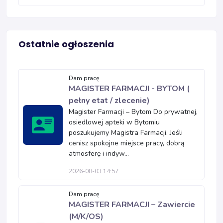
Ostatnie ogłoszenia
Dam pracę
MAGISTER FARMACJI - BYTOM (
pełny etat / zlecenie)
Magister Farmacji – Bytom Do prywatnej,
osiedlowej apteki w Bytomiu
poszukujemy Magistra Farmacji. Jeśli
cenisz spokojne miejsce pracy, dobrą
atmosferę i indyw...
2026-08-03 14:57
Dam pracę
MAGISTER FARMACJI – Zawiercie
(M/K/OS)