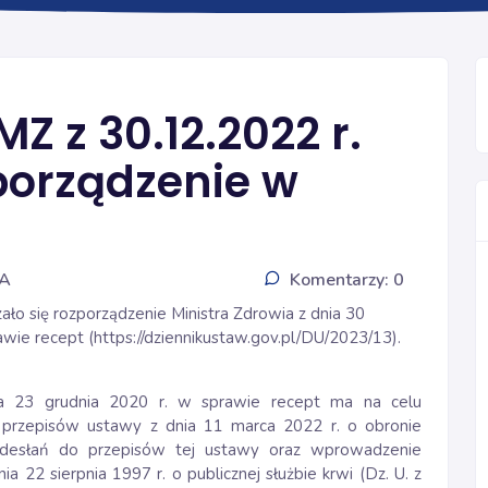
INFORMACJE
Z z 30.12.2022 r.
porządzenie w
IA
Komentarzy: 0
ało się rozporządzenie Ministra Zdrowia z dnia 30
awie recept (
https://dziennikustaw.gov.pl/DU/2023/13
).
nia 23 grudnia 2020 r. w sprawie recept ma na celu
przepisów ustawy z dnia 11 marca 2022 r. o obronie
desłań do przepisów tej ustawy oraz wprowadzenie
 22 sierpnia 1997 r. o publicznej służbie krwi (Dz. U. z