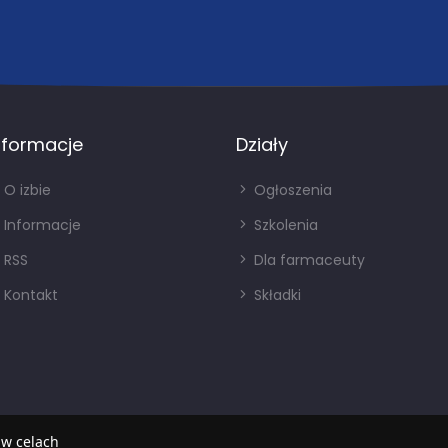
nformacje
Działy
O izbie
Ogłoszenia
Informacje
Szkolenia
RSS
Dla farmaceuty
Kontakt
Składki
 w celach