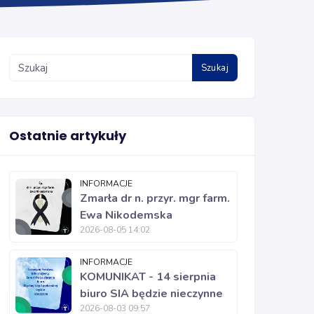
Szukaj
Ostatnie artykuły
INFORMACJE
Zmarła dr n. przyr. mgr farm.
Ewa Nikodemska
2026-08-05 14:02
INFORMACJE
KOMUNIKAT - 14 sierpnia
biuro SIA będzie nieczynne
2026-08-03 09:57