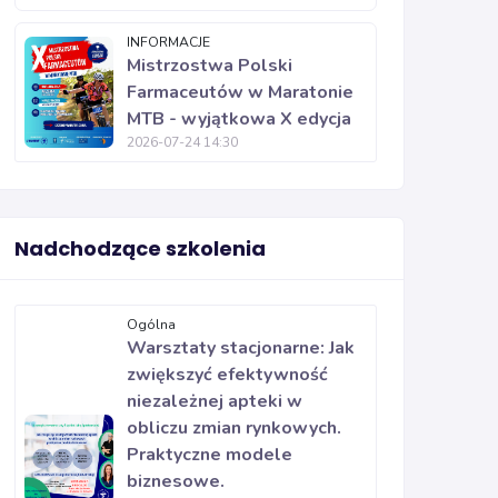
INFORMACJE
Mistrzostwa Polski
Farmaceutów w Maratonie
MTB - wyjątkowa X edycja
2026-07-24 14:30
Nadchodzące szkolenia
Ogólna
Warsztaty stacjonarne: Jak
zwiększyć efektywność
niezależnej apteki w
obliczu zmian rynkowych.
Praktyczne modele
biznesowe.