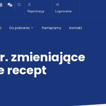
Rejestracja
Logowanie
i
Do pobrania
Pamiętamy
Kontakt
r. zmieniające
e recept