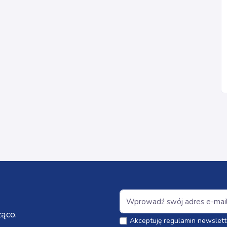
ąco.
Akceptuję regulamin newslett