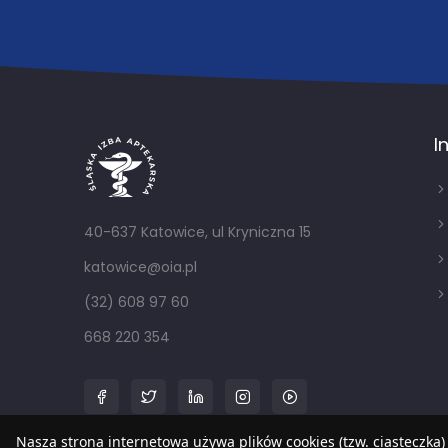
I
40-637 Katowice, ul Kryniczna 15
katowice@oia.pl
(32) 608 97 60
668 220 354
Nasza strona internetowa używa plików cookies (tzw. ciasteczka)