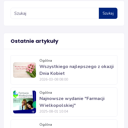
Szukaj
Ostatnie artykuły
Ogólna
Wszystkiego najlepszego z okazji
Dnia Kobiet
2026-03-08 08:00
Ogólna
Najnowsze wydanie "Farmacji
Wielkopolskiej"
2025-08-01 10:04
Ogólna