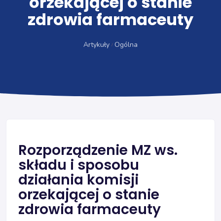
orzekającej o stanie
zdrowia farmaceuty
Artykuły
Ogólna
Rozporządzenie MZ ws.
składu i sposobu
działania komisji
orzekającej o stanie
zdrowia farmaceuty