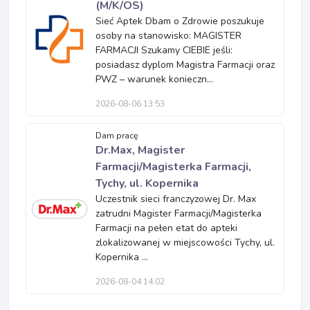
(M/K/OS)
Sieć Aptek Dbam o Zdrowie poszukuje
osoby na stanowisko: MAGISTER
FARMACJI Szukamy CIEBIE jeśli:
posiadasz dyplom Magistra Farmacji oraz
PWZ – warunek konieczn...
2026-08-06 13:53
Dam pracę
Dr.Max, Magister
Farmacji/Magisterka Farmacji,
Tychy, ul. Kopernika
Uczestnik sieci franczyzowej Dr. Max
zatrudni Magister Farmacji/Magisterka
Farmacji na pełen etat do apteki
zlokalizowanej w miejscowości Tychy, ul.
Kopernika ...
2026-08-04 14:02