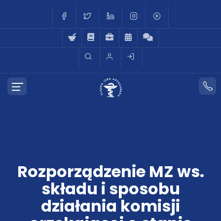
Rozporządzenie MZ ws.
składu i sposobu
działania komisji