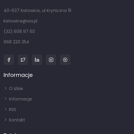
40-637 Katowice, ul Kryniczna 15
katowice@oia.pl
(32) 608 97 60
668 220 354
Informacje
O izbie
Informacje
RSS
Kontakt