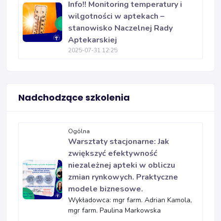
Info!! Monitoring temperatury i
wilgotności w aptekach –
stanowisko Naczelnej Rady
Aptekarskiej
2025-07-31 12:25
Nadchodzące szkolenia
Ogólna
Warsztaty stacjonarne: Jak
zwiększyć efektywność
niezależnej apteki w obliczu
zmian rynkowych. Praktyczne
modele biznesowe.
Wykładowca: mgr farm. Adrian Kamola,
mgr farm. Paulina Markowska