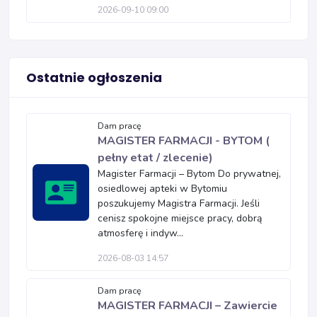
2026-09-10 09:00
Ostatnie ogłoszenia
Dam pracę
MAGISTER FARMACJI - BYTOM (
pełny etat / zlecenie)
Magister Farmacji – Bytom Do prywatnej,
osiedlowej apteki w Bytomiu
poszukujemy Magistra Farmacji. Jeśli
cenisz spokojne miejsce pracy, dobrą
atmosferę i indyw...
2026-08-03 14:57
Dam pracę
MAGISTER FARMACJI – Zawiercie