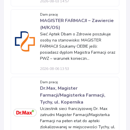
2026-08-03 14:57
Dam pracę
MAGISTER FARMACJI – Zawiercie
(M/K/OS)
Sieć Aptek Dbam o Zdrowie poszukuje
osoby na stanowisko: MAGISTER
FARMACJI Szukamy CIEBIE jeśli:
posiadasz dyplom Magistra Farmacji oraz
PWZ – warunek konieczn...
2026-08-06 13:53
Dam pracę
Dr.Max, Magister
Farmacji/Magisterka Farmacji,
Tychy, ul. Kopernika
Uczestnik sieci franczyzowej Dr. Max
zatrudni Magister Farmacji/Magisterka
Farmacji na pełen etat do apteki
zlokalizowanej w miejscowości Tychy, ul.