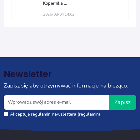
Kopernika ...
2026-08-04 14:02
Newsletter
Zapisz się aby otrzymywać informacje na bieżąco.
Zapisz
Akceptuję regulamin newslettera (regulamin)