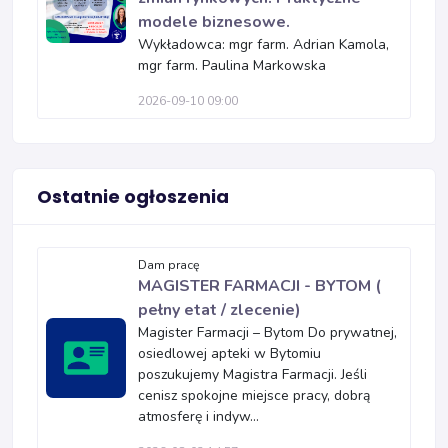
modele biznesowe.
Wykładowca: mgr farm. Adrian Kamola,
mgr farm. Paulina Markowska
2026-09-10 09:00
Ostatnie ogłoszenia
Dam pracę
MAGISTER FARMACJI - BYTOM (
pełny etat / zlecenie)
Magister Farmacji – Bytom Do prywatnej,
osiedlowej apteki w Bytomiu
poszukujemy Magistra Farmacji. Jeśli
cenisz spokojne miejsce pracy, dobrą
atmosferę i indyw...