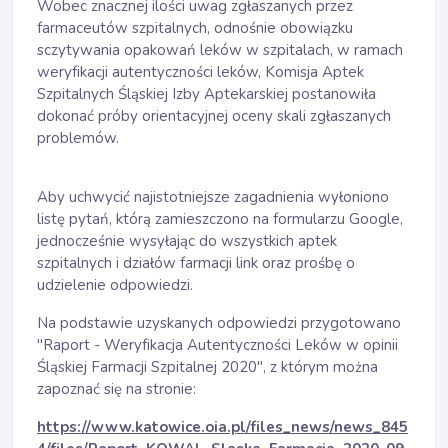
Wobec znacznej ilości uwag zgłaszanych przez
farmaceutów szpitalnych, odnośnie obowiązku
sczytywania opakowań leków w szpitalach, w ramach
weryfikacji autentyczności leków, Komisja Aptek
Szpitalnych Śląskiej Izby Aptekarskiej postanowiła
dokonać próby orientacyjnej oceny skali zgłaszanych
problemów.
Aby uchwycić najistotniejsze zagadnienia wyłoniono
listę pytań, którą zamieszczono na formularzu Google,
jednocześnie wysyłając do wszystkich aptek
szpitalnych i działów farmacji link oraz prośbę o
udzielenie odpowiedzi.
Na podstawie uzyskanych odpowiedzi przygotowano
"Raport - Weryfikacja Autentyczności Leków w opinii
Śląskiej Farmacji Szpitalnej 2020", z którym można
zapoznać się na stronie:
https://www.katowice.oia.pl/files_news/news_845