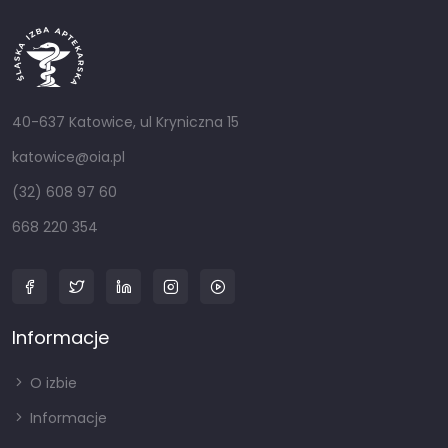
40-637 Katowice, ul Kryniczna 15
katowice@oia.pl
(32) 608 97 60
668 220 354
Informacje
O izbie
Informacje