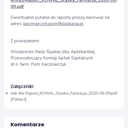
4/files/Raport_KOWAL_Slaska_Farmacja_2020-09-
09.pdf
Ewentualne pytania do raportu proszę kierować na
adres:
kaczmarczyk.piotr@slaskaoia.pl
Z poważaniem
Wiceprezes Rady Śląskiej Izby Aptekarskiej
Przewodniczący Komisji Aptek Szpitalnych
dr n. farm. Piotr Kaczmarczyk
Załączniki
mdi-file
Raport_KOWAL_Slaska_Farmacja_2020-09-09.pdf
[Pobierz]
Komentarze