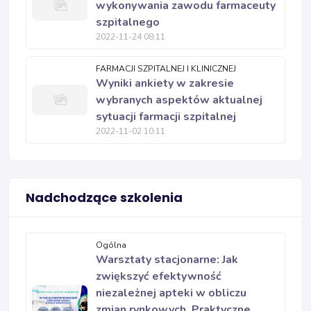
wykonywania zawodu farmaceuty
szpitalnego
2022-11-24 08:11
FARMACJI SZPITALNEJ I KLINICZNEJ
Wyniki ankiety w zakresie
wybranych aspektów aktualnej
sytuacji farmacji szpitalnej
2022-11-02 10:11
Nadchodzące szkolenia
Ogólna
Warsztaty stacjonarne: Jak
zwiększyć efektywność
niezależnej apteki w obliczu
zmian rynkowych. Praktyczne