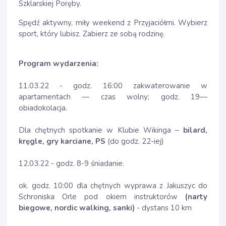
Szklarskiej Poręby.
Spędź aktywny, miły weekend z Przyjaciółmi. Wybierz
sport, który lubisz. Zabierz ze sobą rodzinę.
Program wydarzenia:
11.03.22 - godz. 16:00 zakwaterowanie w
apartamentach — czas wolny; godz. 19—
obiadokolacja.
Dla chętnych spotkanie w Klubie Wikinga –
bilard,
kręgle, gry karciane, PS
(do godz. 22-iej)
12.03.22 - godz. 8-9 śniadanie.
ok. godz. 10:00 dla chętnych wyprawa z Jakuszyc do
Schroniska Orle pod okiem instruktorów
(narty
biegowe, nordic walking, sanki)
- dystans 10 km