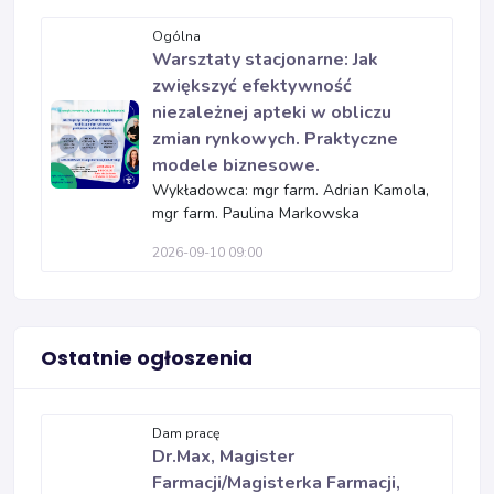
Ogólna
Warsztaty stacjonarne: Jak
zwiększyć efektywność
niezależnej apteki w obliczu
zmian rynkowych. Praktyczne
modele biznesowe.
Wykładowca: mgr farm. Adrian Kamola,
mgr farm. Paulina Markowska
2026-09-10 09:00
Ostatnie ogłoszenia
Dam pracę
Dr.Max, Magister
Farmacji/Magisterka Farmacji,