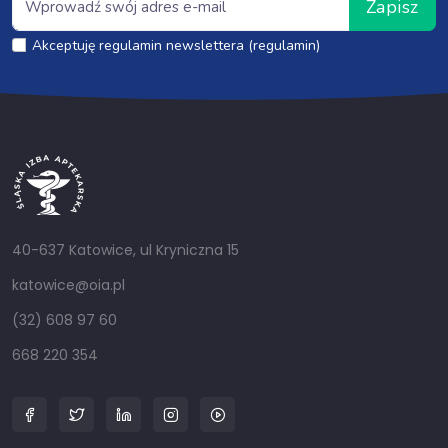
Zapisz
Akceptuję regulamin newslettera (regulamin)
40-637 Katowice, ul Kryniczna 15
katowice@oia.pl
(32) 608 97 60
668 220 354