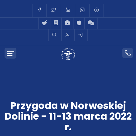
Przygoda w Norweskiej
Dolinie - 11-13 marca 2022
r.