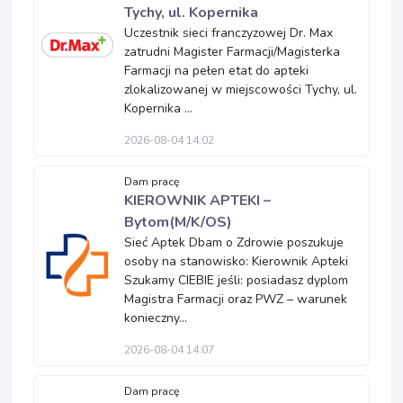
Tychy, ul. Kopernika
Uczestnik sieci franczyzowej Dr. Max
zatrudni Magister Farmacji/Magisterka
Farmacji na pełen etat do apteki
zlokalizowanej w miejscowości Tychy, ul.
Kopernika ...
2026-08-04 14:02
Dam pracę
KIEROWNIK APTEKI –
Bytom(M/K/OS)
Sieć Aptek Dbam o Zdrowie poszukuje
osoby na stanowisko: Kierownik Apteki
Szukamy CIEBIE jeśli: posiadasz dyplom
Magistra Farmacji oraz PWZ – warunek
konieczny...
2026-08-04 14:07
Dam pracę