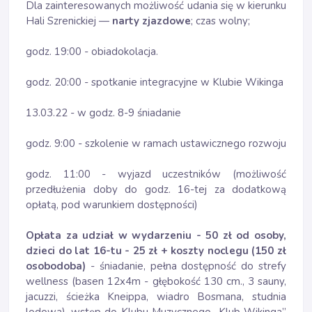
Dla zainteresowanych możliwość udania się w kierunku
Hali Szrenickiej —
narty zjazdowe
; czas wolny;
godz. 19:00 - obiadokolacja.
godz. 20:00 - spotkanie integracyjne w Klubie Wikinga
13.03.22 - w godz. 8-9 śniadanie
godz. 9:00 - szkolenie w ramach ustawicznego rozwoju
godz. 11:00 - wyjazd uczestników (możliwość
przedłużenia doby do godz. 16-tej za dodatkową
opłatą, pod warunkiem dostępności)
Opłata za udział w wydarzeniu - 50 zł od osoby,
dzieci do lat 16-tu - 25 zł + koszty noclegu (150 zł
osobodoba)
- śniadanie, pełna dostępność do strefy
wellness (basen 12x4m - głębokość 130 cm., 3 sauny,
jacuzzi, ścieżka Kneippa, wiadro Bosmana, studnia