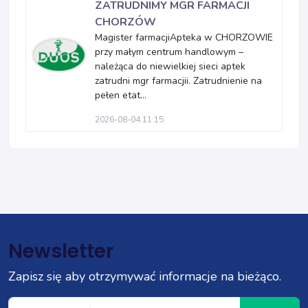
ZATRUDNIMY MGR FARMACJI
CHORZÓW
Magister farmacjiApteka w CHORZOWIE
przy małym centrum handlowym –
należąca do niewielkiej sieci aptek
zatrudni mgr farmacjii. Zatrudnienie na
pełen etat...
2026-08-04 11:15
Newsletter
Zapisz się aby otrzymywać informacje na bieżąco.