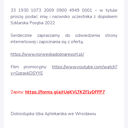
33 1930 1073 2009 0900 4949 0001 – w tytule
proszę podać: imię i nazwisko uczestnika z dopiskiem
Szklarska Poręba 2022
Serdecznie zapraszamy do odwiedzenia strony
internetowej i zapoznania się z ofertą.
https://www.norweskadolinaresort.pl/
Film promocyjny:
https://www.youtube.com/watch?
v=GqraykDSYYE
Zapisy:
https://forms.gle/rUeKVLTKZf1yDFFP7
Dolnośląska Izba Aptekarska we Wrocławiu