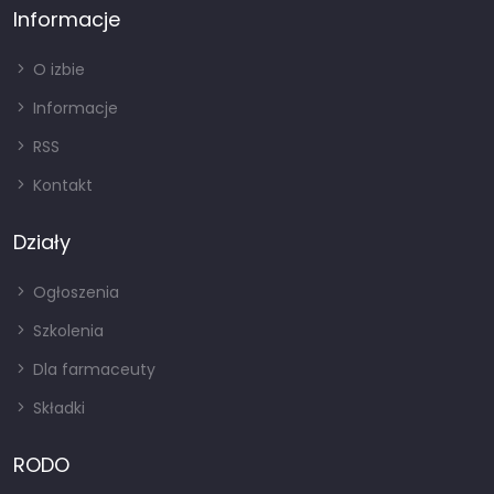
Informacje
O izbie
Informacje
RSS
Kontakt
Działy
Ogłoszenia
Szkolenia
Dla farmaceuty
Składki
RODO