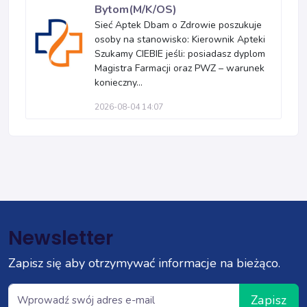
Bytom(M/K/OS)
Sieć Aptek Dbam o Zdrowie poszukuje
osoby na stanowisko: Kierownik Apteki
Szukamy CIEBIE jeśli: posiadasz dyplom
Magistra Farmacji oraz PWZ – warunek
konieczny...
2026-08-04 14:07
Newsletter
Zapisz się aby otrzymywać informacje na bieżąco.
Zapisz