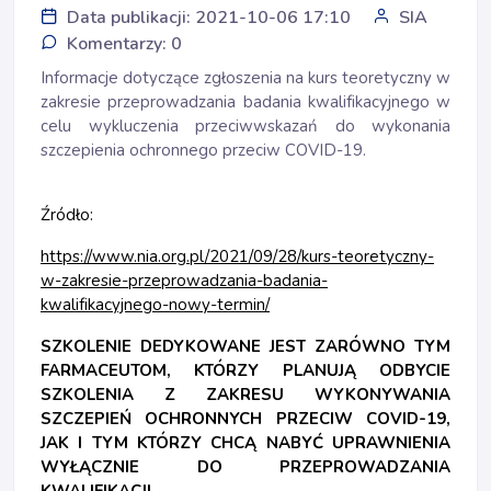
Data publikacji: 2021-10-06 17:10
SIA
Komentarzy: 0
Informacje dotyczące zgłoszenia na kurs teoretyczny w
zakresie przeprowadzania badania kwalifikacyjnego w
celu wykluczenia przeciwwskazań do wykonania
szczepienia ochronnego przeciw COVID-19.
Źródło:
https://www.nia.org.pl/2021/09/28/kurs-teoretyczny-
w-zakresie-przeprowadzania-badania-
kwalifikacyjnego-nowy-termin/
SZKOLENIE DEDYKOWANE JEST ZARÓWNO TYM
FARMACEUTOM, KTÓRZY PLANUJĄ ODBYCIE
SZKOLENIA Z ZAKRESU WYKONYWANIA
SZCZEPIEŃ OCHRONNYCH PRZECIW COVID-19,
JAK I TYM KTÓRZY CHCĄ NABYĆ UPRAWNIENIA
WYŁĄCZNIE DO PRZEPROWADZANIA