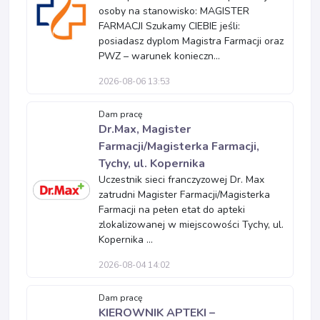
osoby na stanowisko: MAGISTER
FARMACJI Szukamy CIEBIE jeśli:
posiadasz dyplom Magistra Farmacji oraz
PWZ – warunek konieczn...
2026-08-06 13:53
Dam pracę
Dr.Max, Magister
Farmacji/Magisterka Farmacji,
Tychy, ul. Kopernika
Uczestnik sieci franczyzowej Dr. Max
zatrudni Magister Farmacji/Magisterka
Farmacji na pełen etat do apteki
zlokalizowanej w miejscowości Tychy, ul.
Kopernika ...
2026-08-04 14:02
Dam pracę
KIEROWNIK APTEKI –