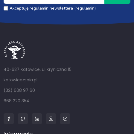
Akceptuję regulamin newslettera (regulamin)
40-637 Katowice, ul Kryniczna 15
katowice@oia.pl
(32) 608 97 60
668 220 354
Informacje