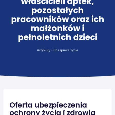
właścicieli aptek,
pozostałych
pracowników oraz ich
małżonków i
pełnoletnich dzieci
Artykuły
Ubezpiecz życie
Oferta ubezpieczenia
ochrony życia i zdrowia