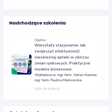
Nadchodzące szkolenia
Ogólna
Warsztaty stacjonarne: Jak
zwiększyć efektywność
niezależnej apteki w obliczu
zmian rynkowych. Praktyczne
modele biznesowe.
Wykładowca: mgr farm. Adrian Kamola,
mgr farm. Paulina Markowska
2026-09-10 09:00