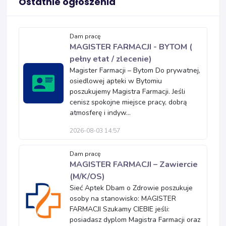
Ostatnie ogłoszenia
Dam pracę
MAGISTER FARMACJI - BYTOM (
pełny etat / zlecenie)
Magister Farmacji – Bytom Do prywatnej,
osiedlowej apteki w Bytomiu
poszukujemy Magistra Farmacji. Jeśli
cenisz spokojne miejsce pracy, dobrą
atmosferę i indyw...
2026-08-03 14:57
Dam pracę
MAGISTER FARMACJI – Zawiercie
(M/K/OS)
Sieć Aptek Dbam o Zdrowie poszukuje
osoby na stanowisko: MAGISTER
FARMACJI Szukamy CIEBIE jeśli:
posiadasz dyplom Magistra Farmacji oraz