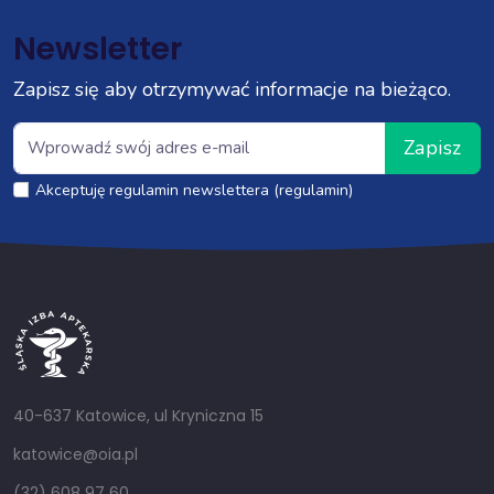
Newsletter
Zapisz się aby otrzymywać informacje na bieżąco.
Zapisz
Akceptuję regulamin newslettera (regulamin)
40-637 Katowice, ul Kryniczna 15
katowice@oia.pl
(32) 608 97 60