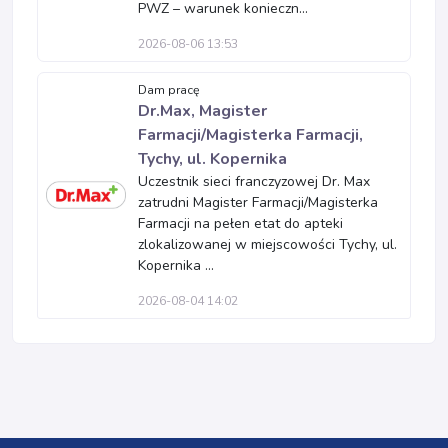
PWZ – warunek konieczn...
2026-08-06 13:53
Dam pracę
Dr.Max, Magister
Farmacji/Magisterka Farmacji,
Tychy, ul. Kopernika
Uczestnik sieci franczyzowej Dr. Max
zatrudni Magister Farmacji/Magisterka
Farmacji na pełen etat do apteki
zlokalizowanej w miejscowości Tychy, ul.
Kopernika ...
2026-08-04 14:02