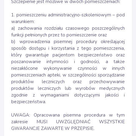
Szczepienie jest możliwe w dwóch pomieszczeniach:
1. pomieszczeniu administracyjno-szkoleniowym – pod
warunkiem:
a) zachowania rozdziału czasowego poszczególnych
funkcji pełnionych przez to pomieszczenie oraz
b) wprowadzenia pisemnej procedury określającej
sposób dostępu i korzystania z tego pomieszczenia,
który gwarantuje pacjentom bezpieczeństwo oraz
poszanowanie intymności i godności, a także
niezakłócone wykonywanie czynności w innych
pomieszczeniach apteki, w szczególności sporządzanie
produktów leczniczych oraz przechowywanie
produktów leczniczych lub wyrobów medycznych
zgodnie z wymaganiami dotyczącymi jakości i
bezpieczeństwa.
UWAGA: Opracowana pisemna procedura w tym
zakresie MUSI UWZGLĘDNIAĆ WSZYSTKIE
GWARANCJE ZAWARTE W PRZEPISIE.