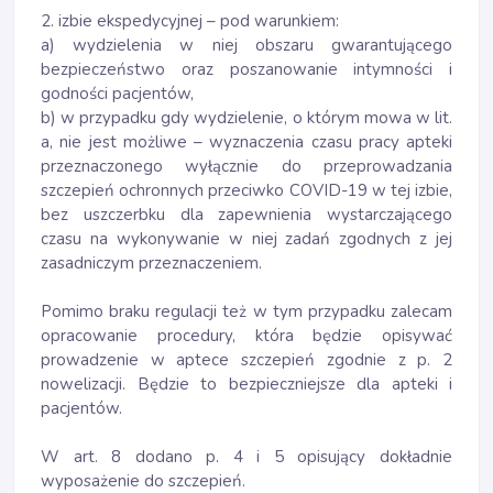
2. izbie ekspedycyjnej – pod warunkiem:
a) wydzielenia w niej obszaru gwarantującego
bezpieczeństwo oraz poszanowanie intymności i
godności pacjentów,
b) w przypadku gdy wydzielenie, o którym mowa w lit.
a, nie jest możliwe – wyznaczenia czasu pracy apteki
przeznaczonego wyłącznie do przeprowadzania
szczepień ochronnych przeciwko COVID-19 w tej izbie,
bez uszczerbku dla zapewnienia wystarczającego
czasu na wykonywanie w niej zadań zgodnych z jej
zasadniczym przeznaczeniem.
Pomimo braku regulacji też w tym przypadku zalecam
opracowanie procedury, która będzie opisywać
prowadzenie w aptece szczepień zgodnie z p. 2
nowelizacji. Będzie to bezpieczniejsze dla apteki i
pacjentów.
W art. 8 dodano p. 4 i 5 opisujący dokładnie
wyposażenie do szczepień.