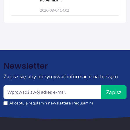
Kopernika ...
2026-08-04 14:02
Newsletter
Zapisz się aby otrzymywać informacje na bieżąco.
Zapisz
Akceptuję regulamin newslettera (regulamin)