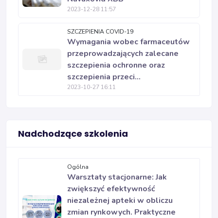
2023-12-28 11:57
SZCZEPIENIA COVID-19
Wymagania wobec farmaceutów
przeprowadzających zalecane
szczepienia ochronne oraz
szczepienia przeci...
2023-10-27 16:11
Nadchodzące szkolenia
Ogólna
Warsztaty stacjonarne: Jak
zwiększyć efektywność
niezależnej apteki w obliczu
zmian rynkowych. Praktyczne