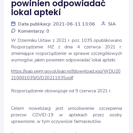
powinien odpowiadać
lokal apteki
Data publikacji: 2021-06-11 13:06
SIA
Komentarzy: 0
W Dzienniku Ustaw z 2021 r. poz. 1035 opublikowano
Rozporządzenie MZ z dnia 4 czerwca 2021 r.
zmieniające rozporządzenie w sprawie szczegółowych
wymogów, jakim powinien odpowiadać lokal apteki:
https://isap.sejm.gov.pl/isap.nsf/download.xsp/WDU20
210001035/O/D20211035.pdf
Rozporządzenie obowiązuje od 9 czerwca 2021 r.
Celem nowelizacji jest umożliwienie szczepienia
przeciw COVID-19 w aptekach przez osoby
uprawnione, w tym oczywiście farmaceutów.