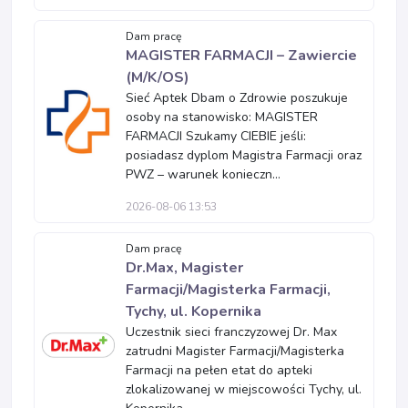
Dam pracę
MAGISTER FARMACJI – Zawiercie
(M/K/OS)
Sieć Aptek Dbam o Zdrowie poszukuje
osoby na stanowisko: MAGISTER
FARMACJI Szukamy CIEBIE jeśli:
posiadasz dyplom Magistra Farmacji oraz
PWZ – warunek konieczn...
2026-08-06 13:53
Dam pracę
Dr.Max, Magister
Farmacji/Magisterka Farmacji,
Tychy, ul. Kopernika
Uczestnik sieci franczyzowej Dr. Max
zatrudni Magister Farmacji/Magisterka
Farmacji na pełen etat do apteki
zlokalizowanej w miejscowości Tychy, ul.