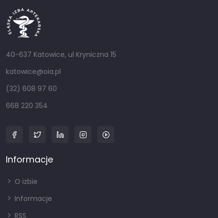
40-637 Katowice, ul Kryniczna 15
katowice@oia.pl
(32) 608 97 60
668 220 354
Informacje
O izbie
Informacje
RSS