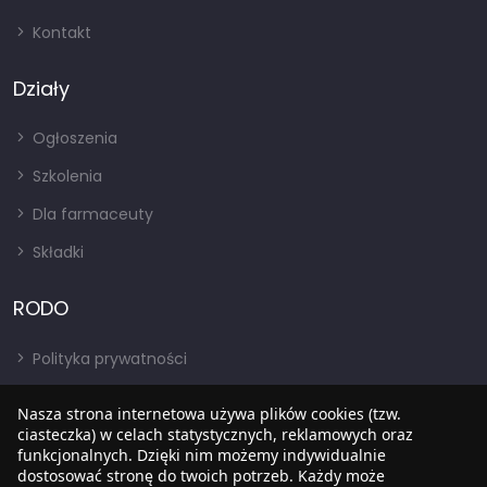
Kontakt
Działy
Ogłoszenia
Szkolenia
Dla farmaceuty
Składki
RODO
Polityka prywatności
Regulamin
Nasza strona internetowa używa plików cookies (tzw.
RODO
ciasteczka) w celach statystycznych, reklamowych oraz
funkcjonalnych. Dzięki nim możemy indywidualnie
BIP
dostosować stronę do twoich potrzeb. Każdy może