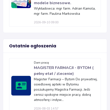
modele biznesowe.
Wykładowca: mgr farm. Adrian Kamola,
mgr farm. Paulina Markowska
2026-09-10 09:00
Ostatnie ogłoszenia
Dam pracę
MAGISTER FARMACJI - BYTOM (
pełny etat / zlecenie)
Magister Farmacji – Bytom Do prywatnej,
osiedlowej apteki w Bytomiu
poszukujemy Magistra Farmacji. Jeśli
cenisz spokojne miejsce pracy, dobrą
atmosferę i indyw...
2026-08-03 14:57