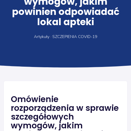
wymogów, jakim
powinien odpowiadać
lokal apteki
Artykuły
SZCZEPIENIA COVID-19
Omówienie
rozporządzenia w sprawie
szczegółowych
wymogów, jakim