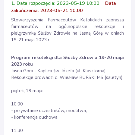
1. Data rozpoczęcia: 2023-05-19 10:00
Data
zakończenia: 2023-05-21 10:00
Stowarzyszenia Farmaceutów Katolickich zaprasza
farmaceutów na ogólnopolskie rekolekcje i
pielgrzymkę Służby Zdrowia na Jasną Górę w dniach
19-21 maja 2023 r.
Program rekolekcji dla Służby Zdrowia 19-20 maja
2023 roku
Jasna Góra - Kaplica św. Józefa (ul. Klasztorna)
Rekolekcje prowadzi o. Wiesław BURSKI MS (saletyn)
piątek, 19 maja:
10.00
- przywitanie uczestników, modlitwa,
- konferencja duchowa
11.30