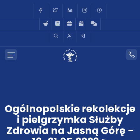
Ogólnopolskie rekolekcje
i pielgrzymka Służby
Zdrowia na Jasną Górę -