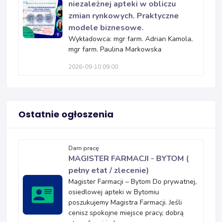
niezależnej apteki w obliczu
zmian rynkowych. Praktyczne
modele biznesowe.
Wykładowca: mgr farm. Adrian Kamola,
mgr farm. Paulina Markowska
2026-09-10 09:00
Ostatnie ogłoszenia
Dam pracę
MAGISTER FARMACJI - BYTOM (
pełny etat / zlecenie)
Magister Farmacji – Bytom Do prywatnej,
osiedlowej apteki w Bytomiu
poszukujemy Magistra Farmacji. Jeśli
cenisz spokojne miejsce pracy, dobrą