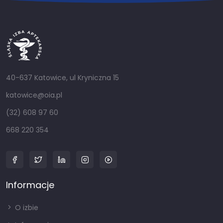
40-637 Katowice, ul Kryniczna 15
katowice@oia.pl
(32) 608 97 60
668 220 354
Informacje
O izbie