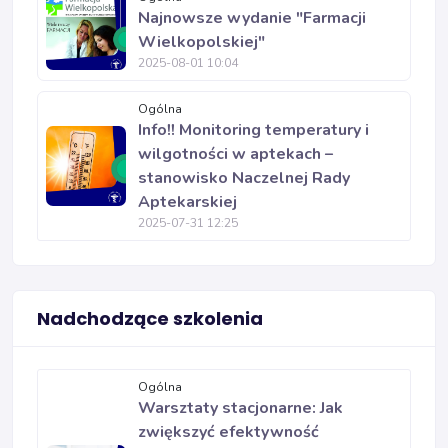
Najnowsze wydanie "Farmacji
Wielkopolskiej"
2025-08-01 10:04
Ogólna
Info!! Monitoring temperatury i
wilgotności w aptekach –
stanowisko Naczelnej Rady
Aptekarskiej
2025-07-31 12:25
Nadchodzące szkolenia
Ogólna
Warsztaty stacjonarne: Jak
zwiększyć efektywność