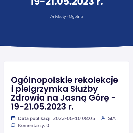
19-21.05.2023 r.
Artykuły
Ogólna
Ogólnopolskie rekolekcje
i pielgrzymka Służby
Zdrowia na Jasną Górę -
19-21.05.2023 r.
Data publikacji: 2023-05-10 08:05
SIA
Komentarzy: 0