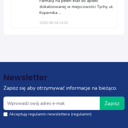
Farmacji na pełen etat do apteki
zlokalizowanej w miejscowości Tychy, ul.
Kopernika ...
2026-08-04 14:02
Newsletter
Zapisz się aby otrzymywać informacje na bieżąco.
Zapisz
Akceptuję regulamin newslettera (regulamin)