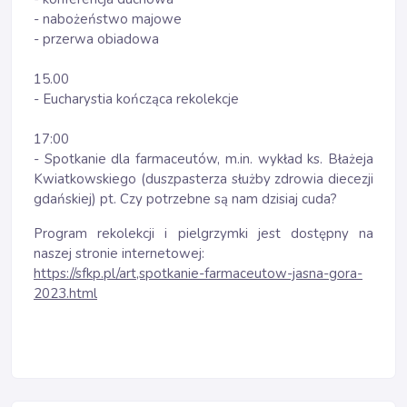
- nabożeństwo majowe
- przerwa obiadowa
15.00
- Eucharystia kończąca rekolekcje
17:00
- Spotkanie dla farmaceutów, m.in. wykład ks. Błażeja
Kwiatkowskiego (duszpasterza służby zdrowia diecezji
gdańskiej) pt. Czy potrzebne są nam dzisiaj cuda?
Program rekolekcji i pielgrzymki jest dostępny na
naszej stronie internetowej:
https://sfkp.pl/art,spotkanie-farmaceutow-jasna-gora-
2023.html