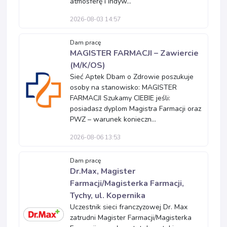
atmosferę i indyw...
2026-08-03 14:57
Dam pracę
MAGISTER FARMACJI – Zawiercie
(M/K/OS)
Sieć Aptek Dbam o Zdrowie poszukuje
osoby na stanowisko: MAGISTER
FARMACJI Szukamy CIEBIE jeśli:
posiadasz dyplom Magistra Farmacji oraz
PWZ – warunek konieczn...
2026-08-06 13:53
Dam pracę
Dr.Max, Magister
Farmacji/Magisterka Farmacji,
Tychy, ul. Kopernika
Uczestnik sieci franczyzowej Dr. Max
zatrudni Magister Farmacji/Magisterka