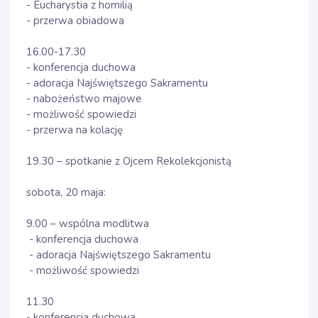
- Eucharystia z homilią
- przerwa obiadowa
16.00-17.30
- konferencja duchowa
- adoracja Najświętszego Sakramentu
- nabożeństwo majowe
- możliwość spowiedzi
- przerwa na kolację
19.30 – spotkanie z Ojcem Rekolekcjonistą
sobota, 20 maja:
9.00 – wspólna modlitwa
- konferencja duchowa
- adoracja Najświętszego Sakramentu
- możliwość spowiedzi
11.30
- konferencja duchowa