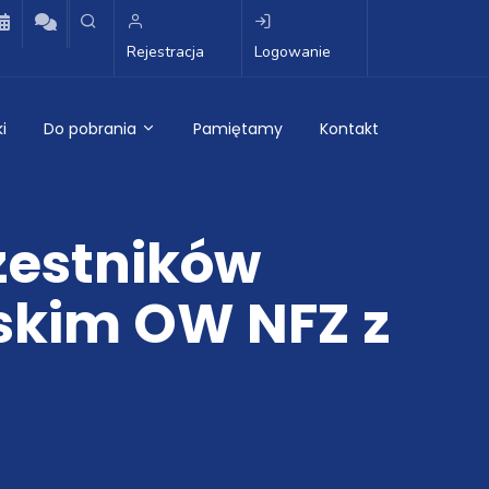
Rejestracja
Logowanie
i
Do pobrania
Pamiętamy
Kontakt
zestników
skim OW NFZ z
.