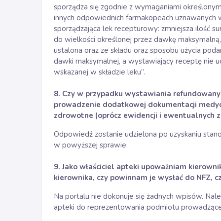
sporządza się zgodnie z wymaganiami określonymi
innych odpowiednich farmakopeach uznawanych w 
sporządzająca lek recepturowy: zmniejsza ilość 
do wielkości określonej przez dawkę maksymalną,
ustalona oraz ze składu oraz sposobu użycia poda
dawki maksymalnej, a wystawiający receptę nie uc
wskazanej w składzie leku”.
8. Czy w przypadku wystawiania refundowanyc
prowadzenie dodatkowej dokumentacji medyc
zdrowotne (oprócz ewidencji i ewentualnych z
Odpowiedź zostanie udzielona po uzyskaniu stan
w powyższej sprawie.
9. Jako właściciel apteki upoważniam kierowni
kierownika, czy powinnam je wysłać do NFZ, 
Na portalu nie dokonuje się żadnych wpisów. Na
apteki do reprezentowania podmiotu prowadzące