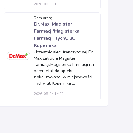
2026-08-06 13:53
Dam pracę
Dr.Max, Magister
Farmacji/Magisterka
Farmacji, Tychy, ul.
Kopernika
Uczestnik sieci franczyzowej Dr.
Max zatrudni Magister
Farmacji/Magisterka Farmacji na
pełen etat do apteki
zlokalizowanej w miejscowości
Tychy, ul. Kopernika ...
2026-08-04 14:02