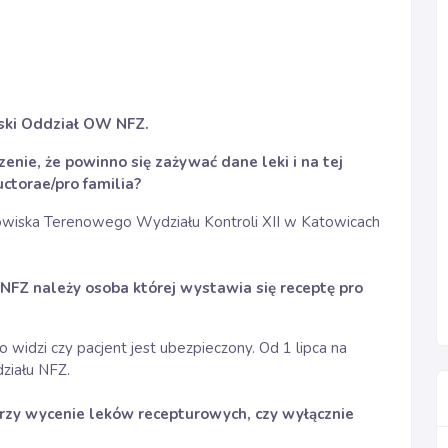
ski Oddział OW NFZ.
enie, że powinno się zażywać dane leki i na tej
ctorae/pro familia?
owiska Terenowego Wydziału Kontroli XII w Katowicach
 NFZ należy osoba której wystawia się receptę pro
widzi czy pacjent jest ubezpieczony. Od 1 lipca na
ziału NFZ.
zy wycenie leków recepturowych, czy wyłącznie