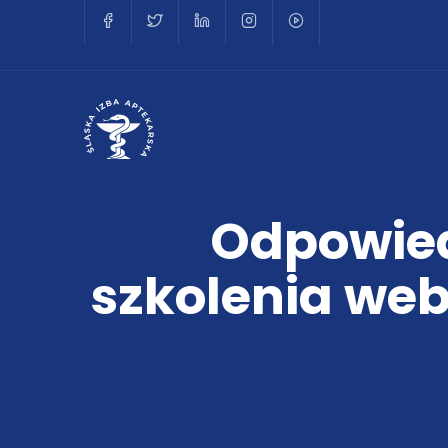
Odpowied
szkolenia we