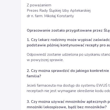
Z poważaniem
Prezes Rady Śląskiej Izby Aptekarskiej
dr n. farm. Mikołaj Konstanty
Opracowanie zostało przygotowane przez Ślą
1. Czy lekarz rodzinny może wypisać zaświadcz
podstawie później kontynuować recepty pro au
Odpowiedź zostanie udzielona po uzyskaniu stan
w powyższej sprawie.
2. Czy można sprawdzić do jakiego konkretnie
familia?
Jeżeli farmaceuta ma dostęp do systemu EWUŚ to 
receptach nie jest wymagane określenie kodu odd
3. Czy można używać mnożników aptecznych pr
mnożniki lekospisowe, bądź bez mnożników?