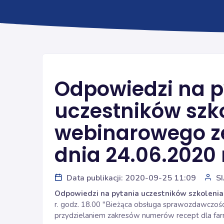
Odpowiedzi na p
uczestników szk
webinarowego ze
dnia 24.06.2020 
Data publikacji: 2020-09-25 11:09
S
Odpowiedzi na pytania uczestników szkoleni
r. godz. 18.00 "Bieżąca obsługa sprawozdawczośc
przydzielaniem zakresów numerów recept dla fa