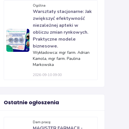
Ogólna
Warsztaty stacjonarne: Jak
zwiększyć efektywność
niezależnej apteki w
obliczu zmian rynkowych.
Praktyczne modele
biznesowe.
Wykładowca: mgr farm. Adrian
Kamola, mgr farm. Paulina
Markowska
2026-09-10 09:00
Ostatnie ogłoszenia
Dam pracę
MAGISTER FARMACJI -