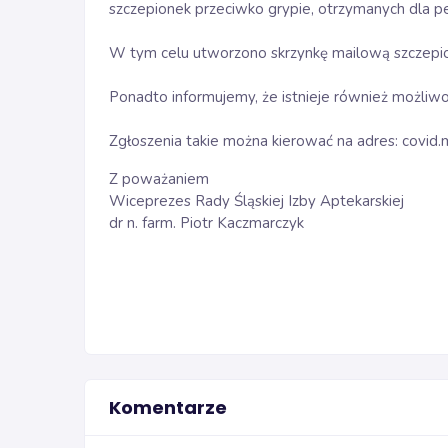
szczepionek przeciwko grypie, otrzymanych dla 
W tym celu utworzono skrzynkę mailową szczepi
Ponadto informujemy, że istnieje również możli
Zgłoszenia takie można kierować na adres: covid.
Z poważaniem
Wiceprezes Rady Śląskiej Izby Aptekarskiej
dr n. farm. Piotr Kaczmarczyk
Komentarze