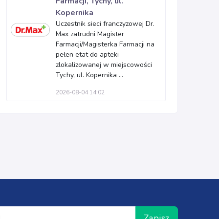
Farmacji, Tychy, ul.
Kopernika
Uczestnik sieci franczyzowej Dr.
Max zatrudni Magister
Farmacji/Magisterka Farmacji na
pełen etat do apteki
zlokalizowanej w miejscowości
Tychy, ul. Kopernika ...
2026-08-04 14:02
Zapisz