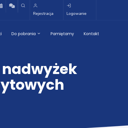
Rejestracja
Logowanie
i
Do pobrania
Pamiętamy
Kontakt
li nadwyżek
cytowych