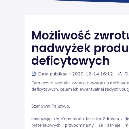
Możliwość zwrotu
nadwyżek produ
deficytowych
Data publikacji: 2020-12-14 16:12
S
Farmaceuci szpitalni zwracają uwagę na możliwo
deficytowych, celem ich ewentualnej redystrybucj
Szanowni Państwo,
nawiązując do Komunikatu Ministra Zdrowia z dn
Materiałowych, przypominamy, że istnieje m