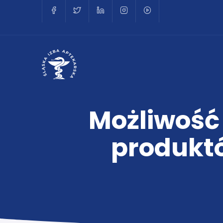
Możliwość 
produkt