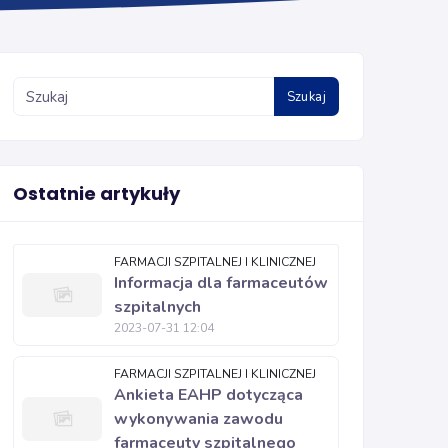
Szukaj
Ostatnie artykuły
FARMACJI SZPITALNEJ I KLINICZNEJ
Informacja dla farmaceutów
szpitalnych
2023-07-31 12:04
FARMACJI SZPITALNEJ I KLINICZNEJ
Ankieta EAHP dotycząca
wykonywania zawodu
farmaceuty szpitalnego