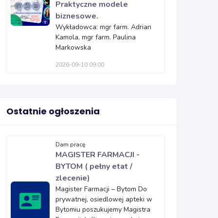
Praktyczne modele
biznesowe.
Wykładowca: mgr farm. Adrian
Kamola, mgr farm. Paulina
Markowska
2026-09-10 09:00
Ostatnie ogłoszenia
Dam pracę
MAGISTER FARMACJI -
BYTOM ( pełny etat /
zlecenie)
Magister Farmacji – Bytom Do
prywatnej, osiedlowej apteki w
Bytomiu poszukujemy Magistra