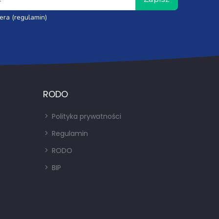
era (regulamin)
RODO
Polityka prywatności
Regulamin
RODO
BIP