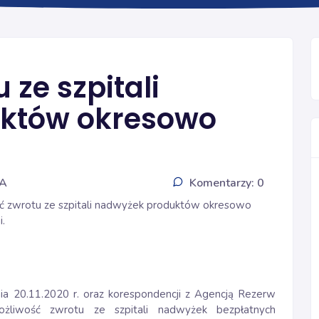
FARMACJI SZPITALNEJ I KLINICZNEJ
 ze szpitali
któw okresowo
IA
Komentarzy: 0
ść zwrotu ze szpitali nadwyżek produktów okresowo
i.
ia 20.11.2020 r. oraz korespondencji z Agencją Rezerw
ożliwość zwrotu ze szpitali nadwyżek bezpłatnych