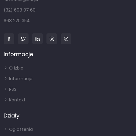
(32) 608 97 60
668 220 354
Informacje
O izbie
Informacje
RSS
Kontakt
Działy
Ogłoszenia