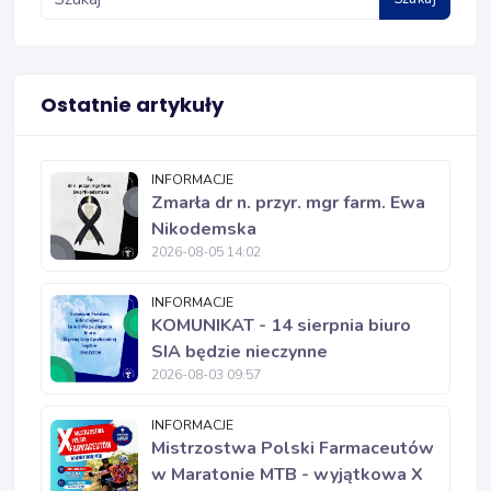
Ostatnie artykuły
INFORMACJE
Zmarła dr n. przyr. mgr farm. Ewa
Nikodemska
2026-08-05 14:02
INFORMACJE
KOMUNIKAT - 14 sierpnia biuro
SIA będzie nieczynne
2026-08-03 09:57
INFORMACJE
Mistrzostwa Polski Farmaceutów
w Maratonie MTB - wyjątkowa X