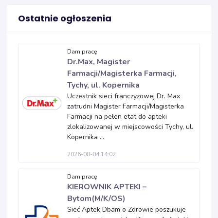
Ostatnie ogłoszenia
Dam pracę
Dr.Max, Magister
Farmacji/Magisterka Farmacji,
Tychy, ul. Kopernika
Uczestnik sieci franczyzowej Dr. Max
zatrudni Magister Farmacji/Magisterka
Farmacji na pełen etat do apteki
zlokalizowanej w miejscowości Tychy, ul.
Kopernika ...
2026-08-04 14:02
Dam pracę
KIEROWNIK APTEKI –
Bytom(M/K/OS)
Sieć Aptek Dbam o Zdrowie poszukuje