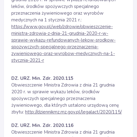
leków, środków spożywczych specjalnego
przeznaczenia żywieniowego oraz wyrobów
medycznych na 1 stycznia 2021 r.:
https://www.gov.pl/web/zdrowie/obwieszczenie-
ministra-zdrowia-z-dnia-21-grudnia-2020-r-w-
sprawie-wykazu-refundowanych-lekow-srodkow-
spozywczych-specjalnego-przeznaczenia-
zywieniowego-oraz-wyrobow-medycznych-na-1-
stycznia-2021-r
DZ. URZ. Min. Zdr. 2020.115
Obwieszczenie Ministra Zdrowia z dnia 21 grudnia
2020 r. w sprawie wykazu leków, środków
spożywczych specjalnego przeznaczenia
żywieniowego, dla których ustalono urzędową cenę
zbytu:
http://dziennikmz.mz.gov.pl/legalact/2020/115/
DZ. URZ. Min. Zdr. 2020.116
Obwieszczenie Ministra Zdrowia z dnia 21 grudnia