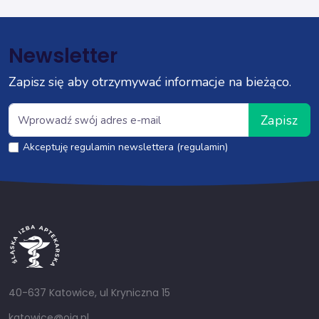
Newsletter
Zapisz się aby otrzymywać informacje na bieżąco.
Zapisz
Akceptuję regulamin newslettera (regulamin)
40-637 Katowice, ul Kryniczna 15
katowice@oia.pl