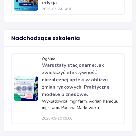
edycja
2026-07-24 14:30
Nadchodzące szkolenia
Ogólna
Warsztaty stacjonarne: Jak
zwiększyć efektywność
niezależnej apteki w obliczu
zmian rynkowych. Praktyczne
modele biznesowe.
Wykładowca: mgr farm. Adrian Kamola,
mgr farm. Paulina Markowska
2026-09-10 09:00