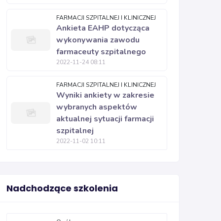
FARMACJI SZPITALNEJ I KLINICZNEJ
Ankieta EAHP dotycząca
wykonywania zawodu
farmaceuty szpitalnego
2022-11-24 08:11
FARMACJI SZPITALNEJ I KLINICZNEJ
Wyniki ankiety w zakresie
wybranych aspektów
aktualnej sytuacji farmacji
szpitalnej
2022-11-02 10:11
Nadchodzące szkolenia