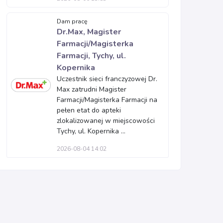
Dam pracę
Dr.Max, Magister
Farmacji/Magisterka
Farmacji, Tychy, ul.
Kopernika
Uczestnik sieci franczyzowej Dr.
Max zatrudni Magister
Farmacji/Magisterka Farmacji na
pełen etat do apteki
zlokalizowanej w miejscowości
Tychy, ul. Kopernika ...
2026-08-04 14:02