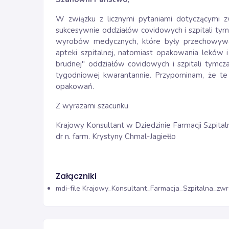
W związku z licznymi pytaniami dotyczącymi
sukcesywnie oddziałów covidowych i szpitali ty
wyrobów medycznych, które były przechowywa
apteki szpitalnej, natomiast opakowania leków
brudnej" oddziałów covidowych i szpitali tymcz
tygodniowej kwarantannie. Przypominam, że te 
opakowań.
Z wyrazami szacunku
Krajowy Konsultant w Dziedzinie Farmacji Szpital
dr n. farm. Krystyny Chmal-Jagiełło
Załączniki
mdi-file
Krajowy_Konsultant_Farmacja_Szpitalna_zwr