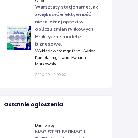
Ogólna
Warsztaty stacjonarne: Jak
zwiększyć efektywność
niezależnej apteki w
obliczu zmian rynkowych.
Praktyczne modele
biznesowe.
Wykładowca: mgr farm. Adrian
Kamola, mgr farm. Paulina
Markowska
2026-09-10 09:00
Ostatnie ogłoszenia
Dam pracę
MAGISTER FARMACJI -