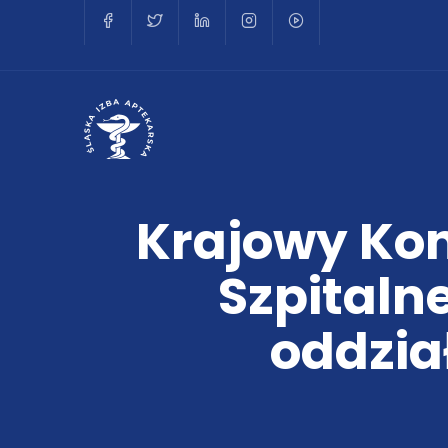
Krajowy Kon
Szpitaln
oddzia