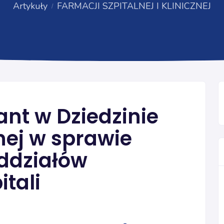
Artykuły
FARMACJI SZPITALNEJ I KLINICZNEJ
FARMACJI SZPITALNEJ I KLINICZNEJ
nt w Dziedzinie
nej w sprawie
oddziałów
itali