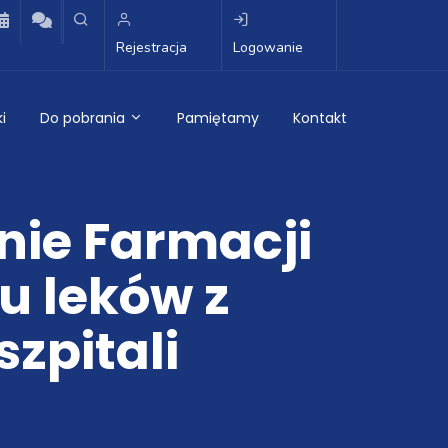
Rejestracja
Logowanie
i
Do pobrania
Pamiętamy
Kontakt
nie Farmacji
u leków z
zpitali