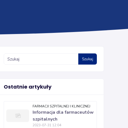
Szukaj
Ostatnie artykuły
FARMACJI SZPITALNEJ I KLINICZNEJ
Informacja dla farmaceutów
szpitalnych
2023-07-31 12:04