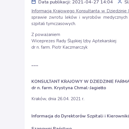
Data publikacji: 2021-04-27 14:04
S
Informacja Krajowego Konsultanta w Dziedzinie F
sprawie zwrotu leków i wyrobów medycznych 
szpitali tymczasowych.
Z poważaniem
Wiceprezes Rady Śląskiej Izby Aptekarskiej
dr n. farm. Piotr Kaczmarczyk
___
KONSULTANT KRAJOWY W DZIEDZINIE FARMAC
dr n. farm. Krystyna Chmal-Jagiełło
Kraków, dnia 26.04. 2021 r.
Informacja do Dyrektorów Szpitali i Kierowni
Szanowni Państwo,