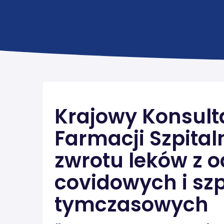
Krajowy Konsulta
Farmacji Szpital
zwrotu leków z 
covidowych i szp
tymczasowych