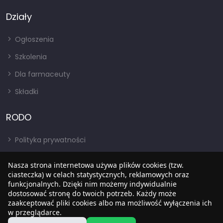
Działy
Ogłoszenia
Szkolenia
Dla farmaceuty
Składki
RODO
Polityka prywatności
Regulamin
Nasza strona internetowa używa plików cookies (tzw.
ciasteczka) w celach statystycznych, reklamowych oraz
RODO
funkcjonalnych. Dzięki nim możemy indywidualnie
BIP
dostosować stronę do twoich potrzeb. Każdy może
zaakceptować pliki cookies albo ma możliwość wyłączenia ich
w przeglądarce.