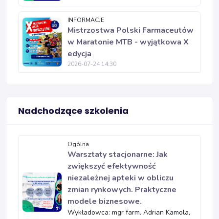
INFORMACJE
Mistrzostwa Polski Farmaceutów
w Maratonie MTB - wyjątkowa X
edycja
2026-07-24 14:30
Nadchodzące szkolenia
Ogólna
Warsztaty stacjonarne: Jak
zwiększyć efektywność
niezależnej apteki w obliczu
zmian rynkowych. Praktyczne
modele biznesowe.
Wykładowca: mgr farm. Adrian Kamola,