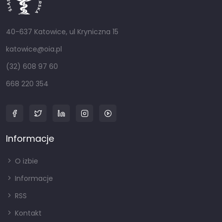
40-637 Katowice, ul Kryniczna 15
katowice@oia.pl
(32) 608 97 60
668 220 354
Informacje
O izbie
Informacje
RSS
Kontakt