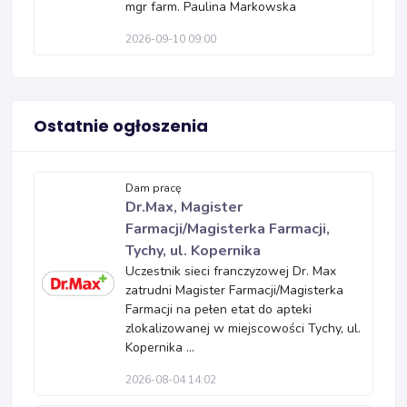
mgr farm. Paulina Markowska
2026-09-10 09:00
Ostatnie ogłoszenia
Dam pracę
Dr.Max, Magister
Farmacji/Magisterka Farmacji,
Tychy, ul. Kopernika
Uczestnik sieci franczyzowej Dr. Max
zatrudni Magister Farmacji/Magisterka
Farmacji na pełen etat do apteki
zlokalizowanej w miejscowości Tychy, ul.
Kopernika ...
2026-08-04 14:02