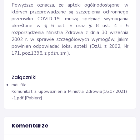
Powyższe oznacza, że apteki ogólnodostępne, w
których przeprowadzane są szczepienia ochronnego
przeciwko COVID-19, muszą spełniać wymagania
określone w § 6 ust. 5 oraz § 8 ust. 4 i 5
rozporządzenia Ministra Zdrowia z dnia 30 września
2002 r. w sprawie szczegółowych wymogów, jakim
powinien odpowiadać lokal apteki (Dz.U. z 2002, Nr
171, poz.1395, z późn. zm.).
Załączniki
mdi-file
Komunikat_z_upoważnienia_Ministra_Zdrowia(16.07.2021)
-1.pdf [Pobierz]
Komentarze