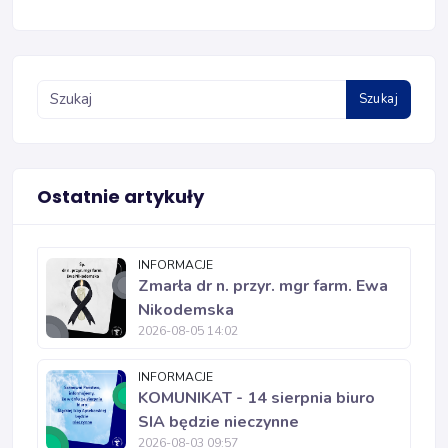
Szukaj
Ostatnie artykuły
INFORMACJE
Zmarła dr n. przyr. mgr farm. Ewa
Nikodemska
2026-08-05 14:02
INFORMACJE
KOMUNIKAT - 14 sierpnia biuro
SIA będzie nieczynne
2026-08-03 09:57