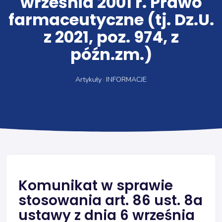
września 2001 r. Prawo
farmaceutyczne (tj. Dz.U.
z 2021, poz. 974, z
późn.zm.)
Artykuły
INFORMACJE
Komunikat w sprawie
stosowania art. 86 ust. 8a
ustawy z dnia 6 września