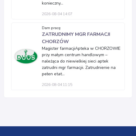
konieczny...
2026-08-04 14:07
Dam pracę
ZATRUDNIMY MGR FARMACJI
CHORZÓW
Magister farmacjiApteka w CHORZOWIE
przy małym centrum handlowym –
należąca do niewielkiej sieci aptek
zatrudni mgr farmacjii. Zatrudnienie na
pełen etat...
2026-08-04 11:15