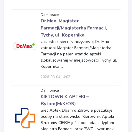
Dam pracę
Dr.Max, Magister
Farmacji/Magisterka Farmacji,
Tychy, ul. Kopernika
Uczestnik sieci franczyzowej Dr. Max
zatrudni Magister Farmacji/Magisterka
Farmacji na pełen etat do apteki
zlokalizowanej w miejscowości Tychy, ul.
Kopernika ...
2026-08-04 14:02
Dam pracę
KIEROWNIK APTEKI –
Bytom(M/K/OS)
Sieć Aptek Dbam o Zdrowie poszukuje
osoby na stanowisko: Kierownik Apteki
Szukamy CIEBIE jeśli: posiadasz dyplom
Magistra Farmacji oraz PWZ – warunek