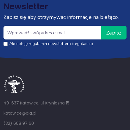
Newsletter
Zapisz się aby otrzymywać informacje na bieżąco.
Zapisz
Akceptuję regulamin newslettera (regulamin)
40-637 Katowice, ul Kryniczna 15
katowice@oia.pl
(32) 608 97 60