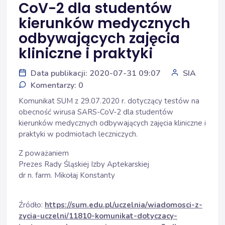
CoV-2 dla studentów
kierunków medycznych
odbywających zajęcia
kliniczne i praktyki
Data publikacji: 2020-07-31 09:07
SIA
Komentarzy: 0
Komunikat SUM z 29.07.2020 r. dotyczący testów na
obecność wirusa SARS-CoV-2 dla studentów
kierunków medycznych odbywających zajęcia kliniczne i
praktyki w podmiotach leczniczych.
Z poważaniem
Prezes Rady Śląskiej Izby Aptekarskiej
dr n. farm. Mikołaj Konstanty
Źródło:
https://sum.edu.pl/uczelnia/wiadomosci-z-
zycia-uczelni/11810-komunikat-dotyczacy-