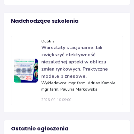
Nadchodzące szkolenia
Ogólna
Warsztaty stacjonarne: Jak
zwiększyć efektywność
niezależnej apteki w obliczu
zmian rynkowych. Praktyczne
modele biznesowe.
Wykładowca: mgr farm. Adrian Kamola,
mgr farm. Paulina Markowska
2026-09-10 09:00
Ostatnie ogłoszenia