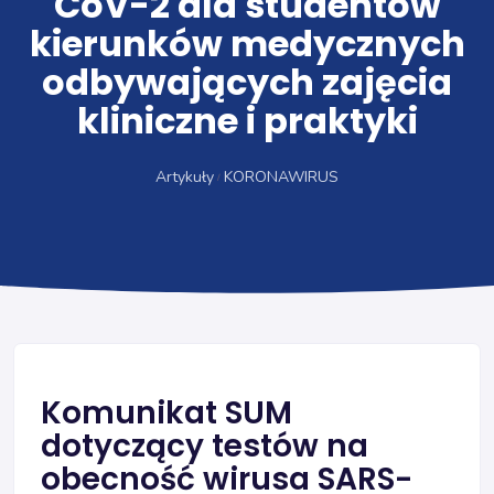
CoV-2 dla studentów
kierunków medycznych
odbywających zajęcia
kliniczne i praktyki
Artykuły
KORONAWIRUS
Komunikat SUM
dotyczący testów na
obecność wirusa SARS-