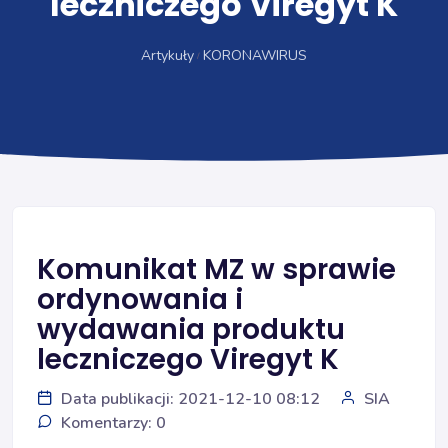
leczniczego Viregyt K
Artykuły
KORONAWIRUS
Komunikat MZ w sprawie
ordynowania i
wydawania produktu
leczniczego Viregyt K
Data publikacji: 2021-12-10 08:12
SIA
Komentarzy: 0