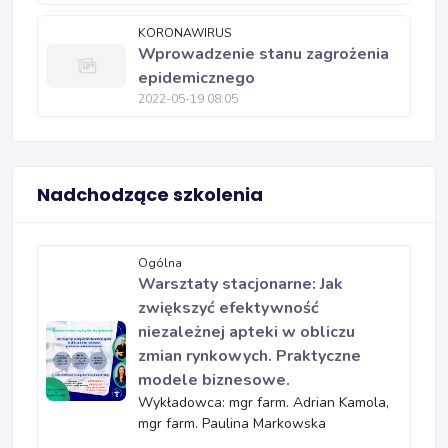
KORONAWIRUS
Wprowadzenie stanu zagrożenia
epidemicznego
2022-05-19 08:05
Nadchodzące szkolenia
Ogólna
Warsztaty stacjonarne: Jak
zwiększyć efektywność
niezależnej apteki w obliczu
zmian rynkowych. Praktyczne
modele biznesowe.
Wykładowca: mgr farm. Adrian Kamola,
mgr farm. Paulina Markowska