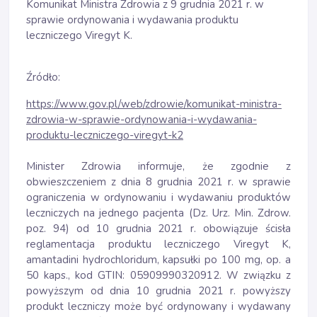
Komunikat Ministra Zdrowia z 9 grudnia 2021 r. w
sprawie ordynowania i wydawania produktu
leczniczego Viregyt K.
Źródło:
https://www.gov.pl/web/zdrowie/komunikat-ministra-
zdrowia-w-sprawie-ordynowania-i-wydawania-
produktu-leczniczego-viregyt-k2
Minister Zdrowia informuje, że zgodnie z
obwieszczeniem z dnia 8 grudnia 2021 r. w sprawie
ograniczenia w ordynowaniu i wydawaniu produktów
leczniczych na jednego pacjenta (Dz. Urz. Min. Zdrow.
poz. 94) od 10 grudnia 2021 r. obowiązuje ścisła
reglamentacja produktu leczniczego Viregyt K,
amantadini hydrochloridum, kapsułki po 100 mg, op. a
50 kaps., kod GTIN: 05909990320912. W związku z
powyższym od dnia 10 grudnia 2021 r. powyższy
produkt leczniczy może być ordynowany i wydawany