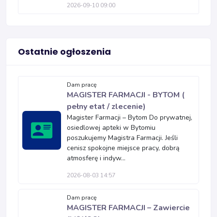
2026-09-10 09:00
Ostatnie ogłoszenia
Dam pracę
MAGISTER FARMACJI - BYTOM (
pełny etat / zlecenie)
Magister Farmacji – Bytom Do prywatnej,
osiedlowej apteki w Bytomiu
poszukujemy Magistra Farmacji. Jeśli
cenisz spokojne miejsce pracy, dobrą
atmosferę i indyw...
2026-08-03 14:57
Dam pracę
MAGISTER FARMACJI – Zawiercie