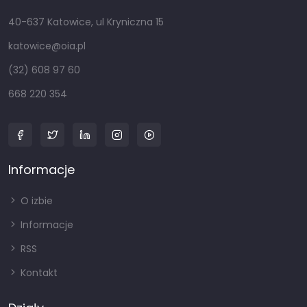
40-637 Katowice, ul Kryniczna 15
katowice@oia.pl
(32) 608 97 60
668 220 354
Informacje
O izbie
Informacje
RSS
Kontakt