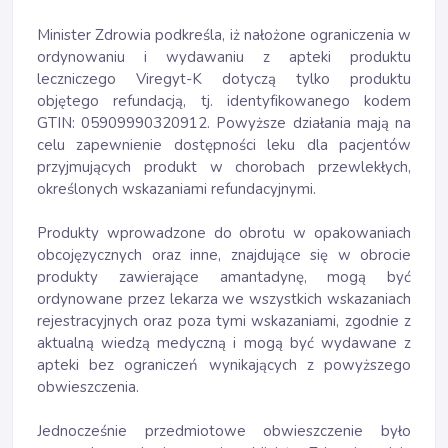
Minister Zdrowia podkreśla, iż nałożone ograniczenia w
ordynowaniu i wydawaniu z apteki produktu
leczniczego Viregyt-K dotyczą tylko produktu
objętego refundacją, tj. identyfikowanego kodem
GTIN: 05909990320912. Powyższe działania mają na
celu zapewnienie dostępności leku dla pacjentów
przyjmujących produkt w chorobach przewlekłych,
określonych wskazaniami refundacyjnymi.
Produkty wprowadzone do obrotu w opakowaniach
obcojęzycznych oraz inne, znajdujące się w obrocie
produkty zawierające amantadynę, mogą być
ordynowane przez lekarza we wszystkich wskazaniach
rejestracyjnych oraz poza tymi wskazaniami, zgodnie z
aktualną wiedzą medyczną i mogą być wydawane z
apteki bez ograniczeń wynikających z powyższego
obwieszczenia.
Jednocześnie przedmiotowe obwieszczenie było