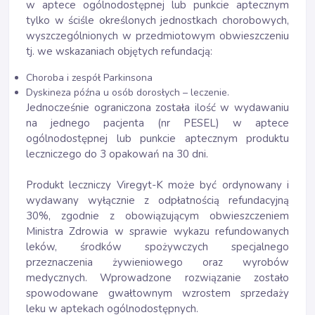
w aptece ogólnodostępnej lub punkcie aptecznym
tylko w ściśle określonych jednostkach chorobowych,
wyszczególnionych w przedmiotowym obwieszczeniu
tj. we wskazaniach objętych refundacją:
Choroba i zespół Parkinsona
Dyskineza późna u osób dorosłych – leczenie.
Jednocześnie ograniczona została ilość w wydawaniu
na jednego pacjenta (nr PESEL) w aptece
ogólnodostępnej lub punkcie aptecznym produktu
leczniczego do 3 opakowań na 30 dni.
Produkt leczniczy Viregyt-K może być ordynowany i
wydawany wyłącznie z odpłatnością refundacyjną
30%, zgodnie z obowiązującym obwieszczeniem
Ministra Zdrowia w sprawie wykazu refundowanych
leków, środków spożywczych specjalnego
przeznaczenia żywieniowego oraz wyrobów
medycznych. Wprowadzone rozwiązanie zostało
spowodowane gwałtownym wzrostem sprzedaży
leku w aptekach ogólnodostępnych.