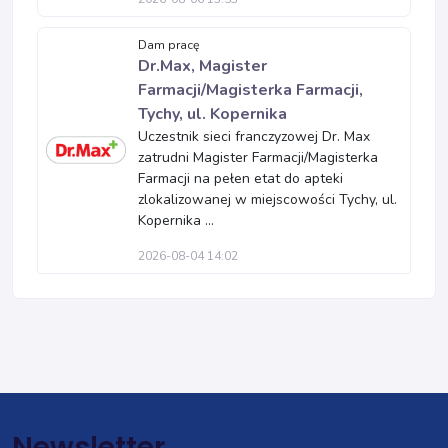
Dam pracę
Dr.Max, Magister
Farmacji/Magisterka Farmacji,
Tychy, ul. Kopernika
Uczestnik sieci franczyzowej Dr. Max
zatrudni Magister Farmacji/Magisterka
Farmacji na pełen etat do apteki
zlokalizowanej w miejscowości Tychy, ul.
Kopernika ...
2026-08-04 14:02
Newsletter