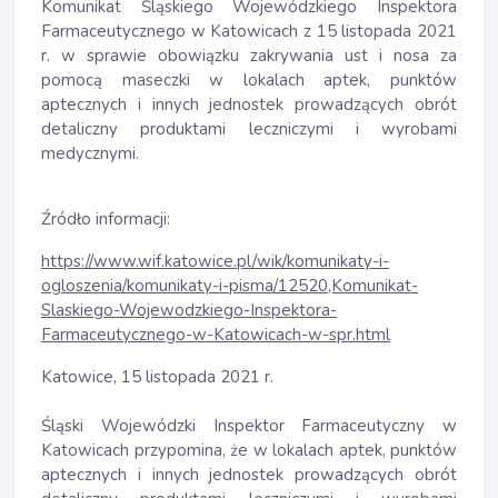
Komunikat Śląskiego Wojewódzkiego Inspektora
Farmaceutycznego w Katowicach z 15 listopada 2021
r. w sprawie obowiązku zakrywania ust i nosa za
pomocą maseczki w lokalach aptek, punktów
aptecznych i innych jednostek prowadzących obrót
detaliczny produktami leczniczymi i wyrobami
medycznymi.
Źródło informacji:
https://www.wif.katowice.pl/wik/komunikaty-i-
ogloszenia/komunikaty-i-pisma/12520,Komunikat-
Slaskiego-Wojewodzkiego-Inspektora-
Farmaceutycznego-w-Katowicach-w-spr.html
Katowice, 15 listopada 2021 r.
Śląski Wojewódzki Inspektor Farmaceutyczny w
Katowicach przypomina, że w lokalach aptek, punktów
aptecznych i innych jednostek prowadzących obrót