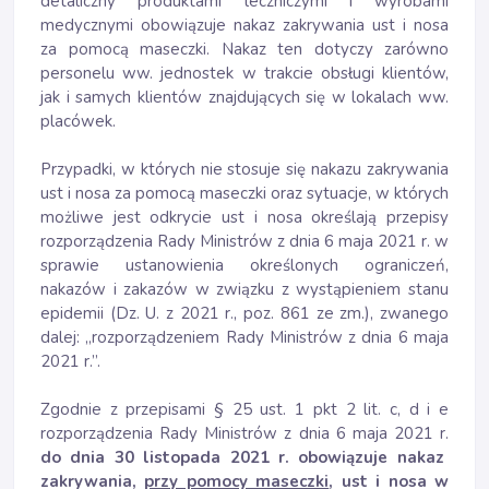
detaliczny produktami leczniczymi i wyrobami
medycznymi obowiązuje nakaz zakrywania ust i nosa
za pomocą maseczki. Nakaz ten dotyczy zarówno
personelu ww. jednostek w trakcie obsługi klientów,
jak i samych klientów znajdujących się w lokalach ww.
placówek.
Przypadki, w których nie stosuje się nakazu zakrywania
ust i nosa za pomocą maseczki oraz sytuacje, w których
możliwe jest odkrycie ust i nosa określają przepisy
rozporządzenia Rady Ministrów z dnia 6 maja 2021 r. w
sprawie ustanowienia określonych ograniczeń,
nakazów i zakazów w związku z wystąpieniem stanu
epidemii (Dz. U. z 2021 r., poz. 861 ze zm.), zwanego
dalej: „rozporządzeniem Rady Ministrów z dnia 6 maja
2021 r.”.
Zgodnie z przepisami § 25 ust. 1 pkt 2 lit. c, d i e
rozporządzenia Rady Ministrów z dnia 6 maja 2021 r.
do dnia 30 listopada 2021 r. obowiązuje nakaz
zakrywania,
przy pomocy maseczki
, ust i nosa w