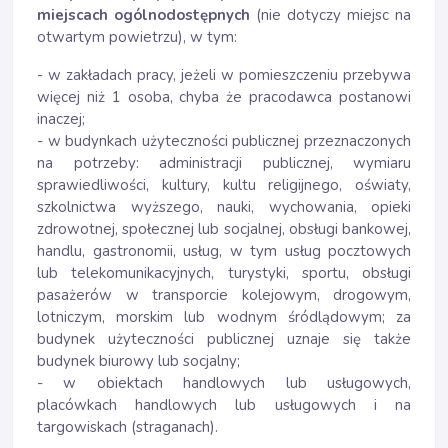
miejscach ogólnodostępnych
(nie dotyczy miejsc na
otwartym powietrzu), w tym:
- w zakładach pracy, jeżeli w pomieszczeniu przebywa
więcej niż 1 osoba, chyba że pracodawca postanowi
inaczej;
- w budynkach użyteczności publicznej przeznaczonych
na potrzeby: administracji publicznej, wymiaru
sprawiedliwości, kultury, kultu religijnego, oświaty,
szkolnictwa wyższego, nauki, wychowania, opieki
zdrowotnej, społecznej lub socjalnej, obsługi bankowej,
handlu, gastronomii, usług, w tym usług pocztowych
lub telekomunikacyjnych, turystyki, sportu, obsługi
pasażerów w transporcie kolejowym, drogowym,
lotniczym, morskim lub wodnym śródlądowym; za
budynek użyteczności publicznej uznaje się także
budynek biurowy lub socjalny;
- w obiektach handlowych lub usługowych,
placówkach handlowych lub usługowych i na
targowiskach (straganach).