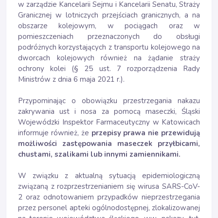
w zarządzie Kancelarii Sejmu i Kancelarii Senatu, Straży
Granicznej w lotniczych przejściach granicznych, a na
obszarze kolejowym, w pociągach oraz w
pomieszczeniach przeznaczonych do obsługi
podróżnych korzystających z transportu kolejowego na
dworcach kolejowych również na żądanie straży
ochrony kolei (§ 25 ust. 7 rozporządzenia Rady
Ministrów z dnia 6 maja 2021 r.).
Przypominając o obowiązku przestrzegania nakazu
zakrywania ust i nosa za pomocą maseczki, Śląski
Wojewódzki Inspektor Farmaceutyczny w Katowicach
informuje również, że
przepisy prawa nie przewidują
możliwości zastępowania maseczek przyłbicami,
chustami, szalikami lub innymi zamiennikami.
W związku z aktualną sytuacją epidemiologiczną
związaną z rozprzestrzenianiem się wirusa SARS-CoV-
2 oraz odnotowaniem przypadków nieprzestrzegania
przez personel apteki ogólnodostępnej, zlokalizowanej