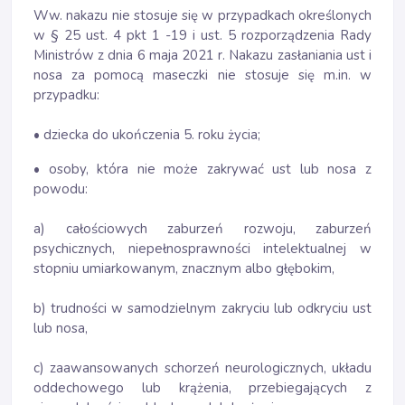
Ww. nakazu nie stosuje się w przypadkach określonych
w § 25 ust. 4 pkt 1 -19 i ust. 5 rozporządzenia Rady
Ministrów z dnia 6 maja 2021 r. Nakazu zasłaniania ust i
nosa za pomocą maseczki nie stosuje się m.in. w
przypadku:
• dziecka do ukończenia 5. roku życia;
• osoby, która nie może zakrywać ust lub nosa z
powodu:
a) całościowych zaburzeń rozwoju, zaburzeń
psychicznych, niepełnosprawności intelektualnej w
stopniu umiarkowanym, znacznym albo głębokim,
b) trudności w samodzielnym zakryciu lub odkryciu ust
lub nosa,
c) zaawansowanych schorzeń neurologicznych, układu
oddechowego lub krążenia, przebiegających z