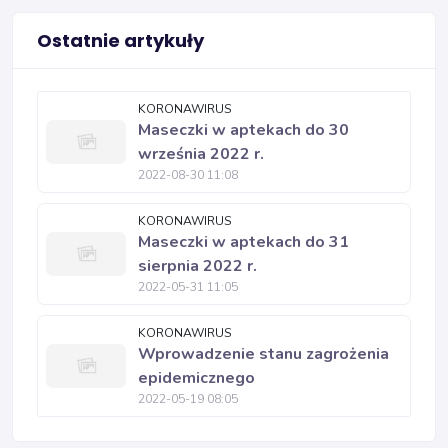
Ostatnie artykuły
KORONAWIRUS
Maseczki w aptekach do 30
września 2022 r.
2022-08-30 11:08
KORONAWIRUS
Maseczki w aptekach do 31
sierpnia 2022 r.
2022-05-31 11:05
KORONAWIRUS
Wprowadzenie stanu zagrożenia
epidemicznego
2022-05-19 08:05