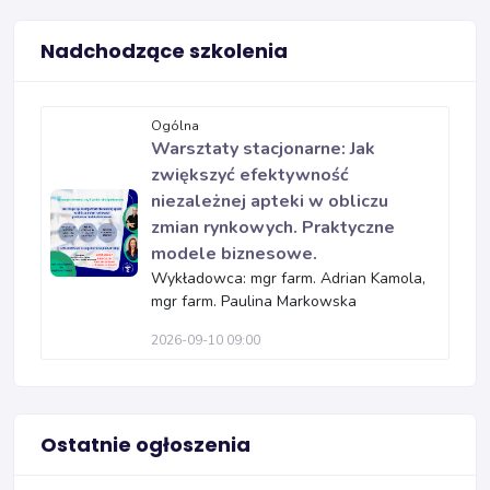
Nadchodzące szkolenia
Ogólna
Warsztaty stacjonarne: Jak
zwiększyć efektywność
niezależnej apteki w obliczu
zmian rynkowych. Praktyczne
modele biznesowe.
Wykładowca: mgr farm. Adrian Kamola,
mgr farm. Paulina Markowska
2026-09-10 09:00
Ostatnie ogłoszenia