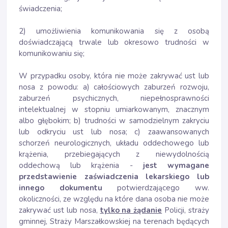
świadczenia;
2) umożliwienia komunikowania się z osobą
doświadczającą trwale lub okresowo trudności w
komunikowaniu się;
W przypadku osoby, która nie może zakrywać ust lub
nosa z powodu: a) całościowych zaburzeń rozwoju,
zaburzeń psychicznych, niepełnosprawności
intelektualnej w stopniu umiarkowanym, znacznym
albo głębokim; b) trudności w samodzielnym zakryciu
lub odkryciu ust lub nosa; c) zaawansowanych
schorzeń neurologicznych, układu oddechowego lub
krążenia, przebiegających z niewydolnością
oddechową lub krążenia -
jest wymagane
przedstawienie zaświadczenia lekarskiego lub
innego dokumentu
potwierdzającego ww.
okoliczności, ze względu na które dana osoba nie może
zakrywać ust lub nosa,
tylko na żądanie
Policji, straży
gminnej, Straży Marszałkowskiej na terenach będących