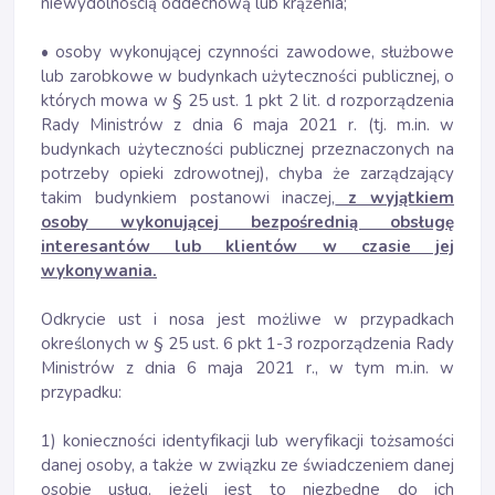
niewydolnością oddechową lub krążenia;
• osoby wykonującej czynności zawodowe, służbowe
lub zarobkowe w budynkach użyteczności publicznej, o
których mowa w § 25 ust. 1 pkt 2 lit. d rozporządzenia
Rady Ministrów z dnia 6 maja 2021 r. (tj. m.in. w
budynkach użyteczności publicznej przeznaczonych na
potrzeby opieki zdrowotnej), chyba że zarządzający
takim budynkiem postanowi inaczej,
z wyjątkiem
osoby wykonującej bezpośrednią obsługę
interesantów lub klientów w czasie jej
wykonywania.
Odkrycie ust i nosa jest możliwe w przypadkach
określonych w § 25 ust. 6 pkt 1-3 rozporządzenia Rady
Ministrów z dnia 6 maja 2021 r., w tym m.in. w
przypadku:
1) konieczności identyfikacji lub weryfikacji tożsamości
danej osoby, a także w związku ze świadczeniem danej
osobie usług, jeżeli jest to niezbędne do ich