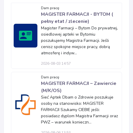
Dam pracę
MAGISTER FARMACJI - BYTOM (
pełny etat / zlecenie)
Magister Farmacji – Bytom Do prywatnej,
osiedlowej apteki w Bytomiu
poszukujemy Magistra Farmacji. Jeśli
cenisz spokojne miejsce pracy, dobrą
atmosferę i indyw...
2026-08-03 14:57
Dam pracę
MAGISTER FARMACJI – Zawiercie
(M/K/OS)
Sieć Aptek Dbam o Zdrowie poszukuje
osoby na stanowisko: MAGISTER
FARMACJI Szukamy CIEBIE jeśli:
posiadasz dyplom Magistra Farmacji oraz
PWZ – warunek konieczn...
2026-08-06 13:53