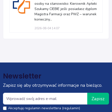
osoby na stanowisko: Kierownik Apteki
Szukamy CIEBIE jeśli: posiadasz dyplom
Magistra Farmacji oraz PWZ – warunek
konieczny...
2026-08-04 14:07
Newsletter
Zapisz się aby otrzymywać informacje na bieżąco.
Zapisz
Akceptuję regulamin newslettera (regulamin)