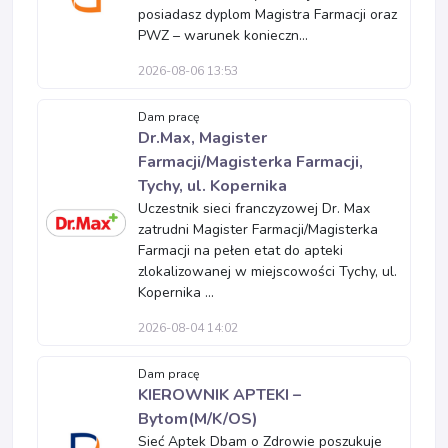
posiadasz dyplom Magistra Farmacji oraz
PWZ – warunek konieczn...
2026-08-06 13:53
Dam pracę
Dr.Max, Magister
Farmacji/Magisterka Farmacji,
Tychy, ul. Kopernika
Uczestnik sieci franczyzowej Dr. Max
zatrudni Magister Farmacji/Magisterka
Farmacji na pełen etat do apteki
zlokalizowanej w miejscowości Tychy, ul.
Kopernika ...
2026-08-04 14:02
Dam pracę
KIEROWNIK APTEKI –
Bytom(M/K/OS)
Sieć Aptek Dbam o Zdrowie poszukuje