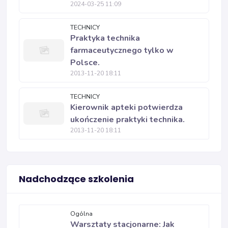
2024-03-25 11:09
TECHNICY
Praktyka technika
farmaceutycznego tylko w
Polsce.
2013-11-20 18:11
TECHNICY
Kierownik apteki potwierdza
ukończenie praktyki technika.
2013-11-20 18:11
Nadchodzące szkolenia
Ogólna
Warsztaty stacjonarne: Jak