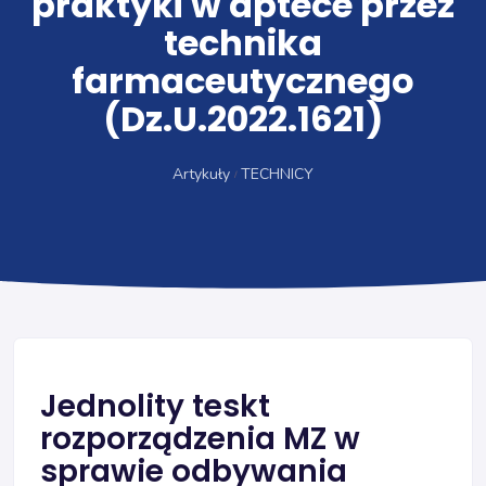
praktyki w aptece przez
technika
farmaceutycznego
(Dz.U.2022.1621)
Artykuły
TECHNICY
Jednolity teskt
rozporządzenia MZ w
sprawie odbywania