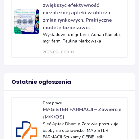
zwiększyć efektywność
niezależnej apteki w obliczu
zmian rynkowych. Praktyczne
modele biznesowe.
Wykładowca: mgr farm. Adrian Kamola,
mgr farm. Paulina Markowska
2026-09-10 09:00
Ostatnie ogłoszenia
Dam pracę
MAGISTER FARMACJI – Zawiercie
(M/K/OS)
Sieć Aptek Dbam o Zdrowie poszukuje
osoby na stanowisko: MAGISTER
FARMACJI Szukamy CIEBIE jeśli: