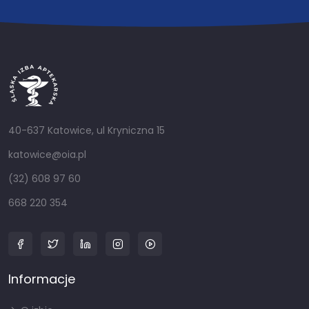
40-637 Katowice, ul Kryniczna 15
katowice@oia.pl
(32) 608 97 60
668 220 354
Informacje