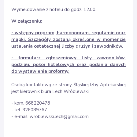
Wymeldowanie z hotelu do godz. 12.00.
W załączeniu:
- wstępny program, harmonogram, regulamin oraz
mapki. Szczegóły zostaną określone w momencie
ustalenia ostatecznej liczby drużyn i zawodników,
- formularz zgłoszeniowy listy zawodników,
podziału pokoi hotelowych oraz podania danych
do wystawienia proformy.
Osobą kontaktową ze strony Śląskiej Izby Aptekarskiej
jest kierownik biura Lech Wróblewski:
- kom. 668220478
- tel. 326089767
- e-mail: wroblewski.lech@gmail.com