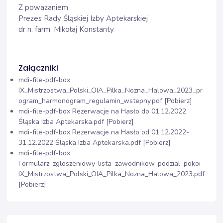
Z poważaniem
Prezes Rady Śląskiej Izby Aptekarskiej
dr n. farm. Mikołaj Konstanty
Załączniki
mdi-file-pdf-box
IX_Mistrzostwa_Polski_OIA_Pilka_Nozna_Halowa_2023_pr
ogram_harmonogram_regulamin_wstepny.pdf [Pobierz]
mdi-file-pdf-box
Rezerwacje na Hasło do 01.12.2022
Śląska Izba Aptekarska.pdf [Pobierz]
mdi-file-pdf-box
Rezerwacje na Hasło od 01.12.2022-
31.12.2022 Śląska Izba Aptekarska.pdf [Pobierz]
mdi-file-pdf-box
Formularz_zgloszeniowy_lista_zawodnikow_podzial_pokoi_
IX_Mistrzostwa_Polski_OIA_Pilka_Nozna_Halowa_2023.pdf
[Pobierz]