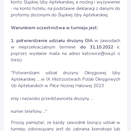
konto Śląskiej Izby Aptekarskiej, a nocleg i wyżywienie
- na konto hotelu, na podstawie deklaracji z danymi do
proformy złożonymi do Śląskiej Izby Aptekarskiej.
Warunkiem uczestnictwa w turnieju jest:
1. potwierdzenie udziału drużyny OIA
w zawodach
w nieprzekraczalnym terminie
do 31.10.2022 r.
poprzez wysłanie maila na adres katowice@oia.pl o
treści:
"Potwierdzam udział drużyny Okręgowej Izby
Aptekarskiej ... w IX Mistrzostwach Polski Okręgowych
Izb Aptekarskich w Piłce Nożnej Halowej 2023
imię i nazwisko przedstawiciela drużyny ...
numer telefonu ..."
Proszę pamiętać, że każdy zawodnik biorący udział w
turnieju zobowiązany jest do zabrania kserokopii lub