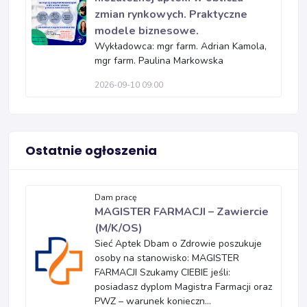
zmian rynkowych. Praktyczne
modele biznesowe.
Wykładowca: mgr farm. Adrian Kamola,
mgr farm. Paulina Markowska
2026-09-10 09:00
Ostatnie ogłoszenia
Dam pracę
MAGISTER FARMACJI – Zawiercie
(M/K/OS)
Sieć Aptek Dbam o Zdrowie poszukuje
osoby na stanowisko: MAGISTER
FARMACJI Szukamy CIEBIE jeśli:
posiadasz dyplom Magistra Farmacji oraz
PWZ – warunek konieczn...