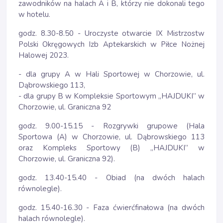
zawodników na halach A i B, którzy nie dokonali tego
w hotelu.
godz. 8.30-8.50 - Uroczyste otwarcie IX Mistrzostw
Polski Okręgowych Izb Aptekarskich w Piłce Nożnej
Halowej 2023.
- dla grupy A w Hali Sportowej w Chorzowie, ul.
Dąbrowskiego 113,
- dla grupy B w Kompleksie Sportowym „HAJDUKI” w
Chorzowie, ul. Graniczna 92
godz. 9.00-15.15 - Rozgrywki grupowe (Hala
Sportowa (A) w Chorzowie, ul. Dąbrowskiego 113
oraz Kompleks Sportowy (B) „HAJDUKI” w
Chorzowie, ul. Graniczna 92).
godz. 13.40-15.40 - Obiad (na dwóch halach
równolegle).
godz. 15.40-16.30 - Faza ćwierćfinałowa (na dwóch
halach równolegle).