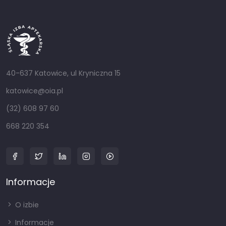
40-637 Katowice, ul Kryniczna 15
katowice@oia.pl
(32) 608 97 60
668 220 354
Informacje
O izbie
Informacje