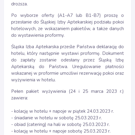
droższa.
Po wyborze oferty (A1-A7 lub B1-B7) proszę o
przesłanie do Śląskiej Izby Aptekarskiej podziału pokoi
hotelowych, ze wskazaniem pakietów, a także danych
do wystawienia proformy.
Śląska Izba Aptekarska prześle Państwa deklarację do
hotelu, który następnie wystawi proformę. Dokument
do zapłaty zostanie odesłany przez Śląską Izbę
Aptekarską do Państwa. Uregulowanie płatności
wskazanej w proformie umożliwi rezerwację pokoi oraz
wyżywienia w hotelu.
Pełen pakiet wyżywienia (24 i 25 marca 2023 r.)
zawiera:
- kolację w hotelu + napoje w piątek 24.03.2023 r.
- śniadanie w hotelu w sobotę 25.03.2023 r.
- obiad (catering) na hali w sobotę 25.03.2023 r.
- kolację w hotelu + napoje sobotę 25.03.2023 r.