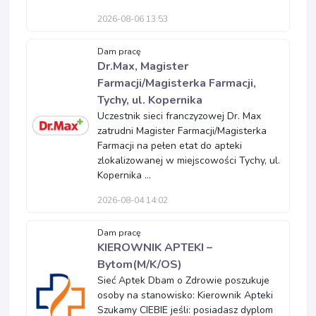
2026-08-06 13:53
Dam pracę
Dr.Max, Magister
Farmacji/Magisterka Farmacji,
Tychy, ul. Kopernika
Uczestnik sieci franczyzowej Dr. Max
zatrudni Magister Farmacji/Magisterka
Farmacji na pełen etat do apteki
zlokalizowanej w miejscowości Tychy, ul.
Kopernika ...
2026-08-04 14:02
Dam pracę
KIEROWNIK APTEKI –
Bytom(M/K/OS)
Sieć Aptek Dbam o Zdrowie poszukuje
osoby na stanowisko: Kierownik Apteki
Szukamy CIEBIE jeśli: posiadasz dyplom