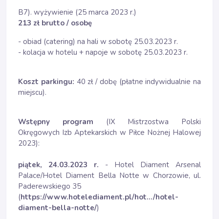
B7). wyżywienie (25 marca 2023 r.)
213 zł brutto / osobę
- obiad (catering) na hali w sobotę 25.03.2023 r.
- kolacja w hotelu + napoje w sobotę 25.03.2023 r.
Koszt parkingu:
40 zł / dobę (płatne indywidualnie na
miejscu).
Wstępny program
(IX Mistrzostwa Polski
Okręgowych Izb Aptekarskich w Piłce Nożnej Halowej
2023):
piątek, 24.03.2023 r.
- Hotel Diament Arsenal
Palace/Hotel Diament Bella Notte w Chorzowie, ul.
Paderewskiego 35
(
https://www.hotelediament.pl/hot…/hotel-
diament-bella-notte/
)