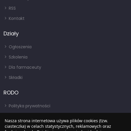
RSS
Kontakt
Działy
Ogłoszenia
Szkolenia
Dla farmaceuty
Składki
RODO
Polityka prywatności
Regulamin
Nasza strona internetowa używa plików cookies (tzw.
ciasteczka) w celach statystycznych, reklamowych oraz
RODO