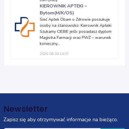
Dam pracę
KIEROWNIK APTEKI –
Bytom(M/K/OS)
Sieć Aptek Dbam o Zdrowie poszukuje
osoby na stanowisko: Kierownik Apteki
Szukamy CIEBIE jeśli: posiadasz dyplom
Magistra Farmacji oraz PWZ – warunek
konieczny...
2026-08-04 14:07
Newsletter
Zapisz się aby otrzymywać informacje na bieżąco.