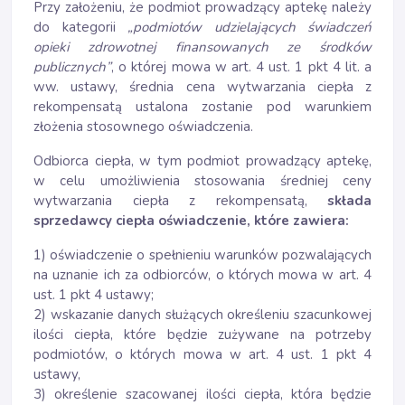
Przy założeniu, że podmiot prowadzący aptekę należy
do kategorii
„podmiotów udzielających świadczeń
opieki zdrowotnej finansowanych ze środków
publicznych”
, o której mowa w art. 4 ust. 1 pkt 4 lit. a
ww. ustawy, średnia cena wytwarzania ciepła z
rekompensatą ustalona zostanie pod warunkiem
złożenia stosownego oświadczenia.
Odbiorca ciepła, w tym podmiot prowadzący aptekę,
w celu umożliwienia stosowania średniej ceny
wytwarzania ciepła z rekompensatą,
składa
sprzedawcy ciepła oświadczenie, które zawiera:
1) oświadczenie o spełnieniu warunków pozwalających
na uznanie ich za odbiorców, o których mowa w art. 4
ust. 1 pkt 4 ustawy;
2) wskazanie danych służących określeniu szacunkowej
ilości ciepła, które będzie zużywane na potrzeby
podmiotów, o których mowa w art. 4 ust. 1 pkt 4
ustawy,
3) określenie szacowanej ilości ciepła, która będzie