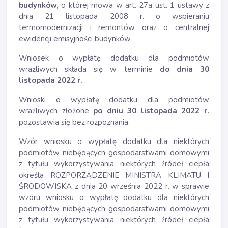
budynków,
o której mowa w art. 27a ust. 1 ustawy z
dnia 21 listopada 2008 r. o wspieraniu
termomodernizacji i remontów oraz o centralnej
ewidencji emisyjności budynków.
Wniosek o wypłatę dodatku dla podmiotów
wrażliwych składa się w terminie
do dnia 30
listopada 2022 r.
Wnioski o wypłatę dodatku dla podmiotów
wrażliwych złożone
po dniu 30 listopada 2022 r.
pozostawia się bez rozpoznania.
Wzór wniosku o wypłatę dodatku dla niektórych
podmiotów niebędących gospodarstwami domowymi
z tytułu wykorzystywania niektórych źródeł ciepła
określa ROZPORZĄDZENIE MINISTRA KLIMATU I
ŚRODOWISKA z dnia 20 września 2022 r. w sprawie
wzoru wniosku o wypłatę dodatku dla niektórych
podmiotów niebędących gospodarstwami domowymi
z tytułu wykorzystywania niektórych źródeł ciepła