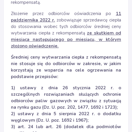
rekompensatą.
Złożenie przez odbiorców oświadczenia po
11
października 2022 r.
zobowiązuje sprzedawcę ciepła
do stosowania wobec tych odbiorców średniej ceny
wytwarzania ciepła z rekompensatą
ze skutkiem od
miesiąca następującego po miesiącu, w którym
złożono oświadczenie.
Średniej ceny wytwarzania ciepła z rekompensatą
nie stosuje się do odbiorców w zakresie, w jakim
korzystają ze wsparcia na cele ogrzewania na
podstawie przepisów:
1) ustawy z dnia 26 stycznia 2022 r. o
szczególnych rozwiązaniach służących ochronie
odbiorców paliw gazowych w związku z sytuacją
na rynku gazu (Dz. U. poz. 202, 1477, 1692 i 1723);
2) ustawy z dnia 5 sierpnia 2022 r. o dodatku
węglowym (Dz. U. poz. 1692 i 1967);
3) art. 24 lub art. 26 (dodatek dla podmiotów