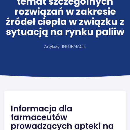
temat szczególnych
rozwiązań w zakresie
źródeł ciepła w związku z
sytuacją na rynku paliiw
Artykuły
INFORMACJE
Informacja dla
farmaceutów
prowadzących apteki na