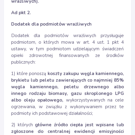
wrażliwych).
Ad pkt 2.
Dodatek dla podmiotów wrażliwych
Dodatek dla podmiotów wrażliwych przysługuje
podmiotom, o których mowa w art. 4 ust. 1 pkt 4
ustawy, w tym podmiotom udzielającym świadczeń
opieki zdrowotnej finansowanych ze środków
publicznych:
1) które ponoszą
koszty zakupu węgla kamiennego,
brykietu lub peletu zawierających co najmniej 85%
węgla kamiennego, peletu drzewnego albo
innego rodzaju biomasy, gazu skroplonego LPG
albo oleju opałowego,
wykorzystywanych na cele
ogrzewania, w związku z wykonywaniem przez te
podmioty ich podstawowej działalności;
2) których
główne źródło ciepła jest wpisane lub
zgłoszone do centralnej ewidencji emisyjności