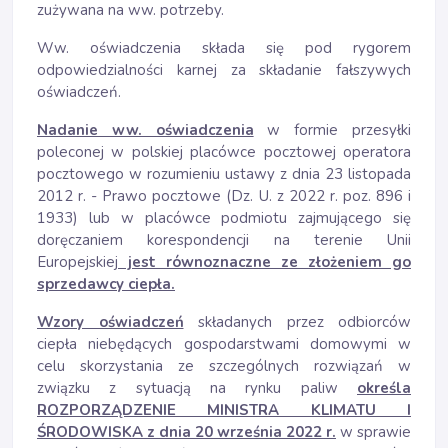
zużywana na ww. potrzeby.
Ww. oświadczenia składa się pod rygorem
odpowiedzialności karnej za składanie fałszywych
oświadczeń.
Nadanie ww. oświadczenia
w formie przesyłki
poleconej w polskiej placówce pocztowej operatora
pocztowego w rozumieniu ustawy z dnia 23 listopada
2012 r. - Prawo pocztowe (Dz. U. z 2022 r. poz. 896 i
1933) lub w placówce podmiotu zajmującego się
doręczaniem korespondencji na terenie Unii
Europejskiej
jest równoznaczne ze złożeniem go
sprzedawcy ciepła.
Wzory oświadczeń
składanych przez odbiorców
ciepła niebędących gospodarstwami domowymi w
celu skorzystania ze szczególnych rozwiązań w
związku z sytuacją na rynku paliw
określa
ROZPORZĄDZENIE MINISTRA KLIMATU I
ŚRODOWISKA z dnia 20 września 2022 r.
w sprawie