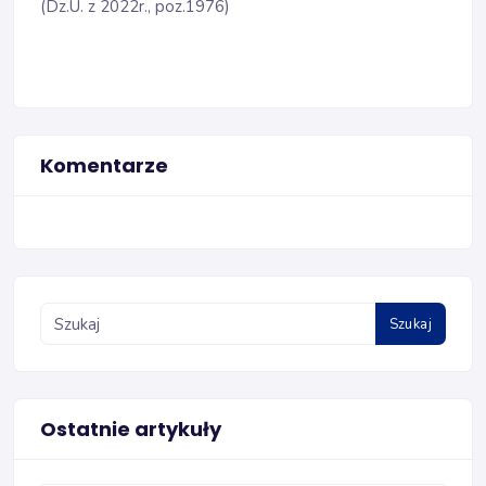
(Dz.U. z 2022r., poz.1976)
Komentarze
Szukaj
Ostatnie artykuły