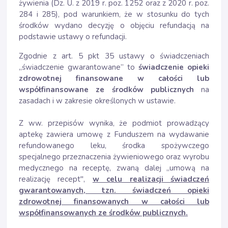
żywienia (Dz. U. z 2019 r. poz. 1252 oraz z 2020 r. poz.
284 i 285), pod warunkiem, że w stosunku do tych
środków wydano decyzję o objęciu refundacją na
podstawie ustawy o refundacji.
Zgodnie z art. 5 pkt 35 ustawy o świadczeniach
„świadczenie gwarantowane” to
świadczenie opieki
zdrowotnej finansowane w całości lub
współfinansowane ze środków publicznych
na
zasadach i w zakresie określonych w ustawie.
Z ww. przepisów wynika, że podmiot prowadzący
aptekę zawiera umowę z Funduszem na wydawanie
refundowanego leku, środka spożywczego
specjalnego przeznaczenia żywieniowego oraz wyrobu
medycznego na receptę, zwaną dalej „umową na
realizację recept",
w celu realizacji świadczeń
gwarantowanych, tzn. świadczeń opieki
zdrowotnej finansowanych w całości lub
współfinansowanych ze środków publicznych.