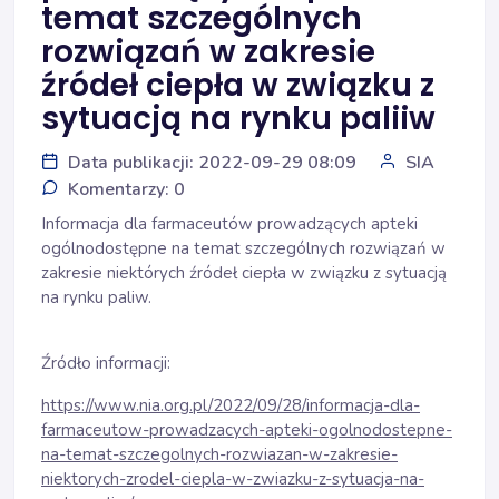
temat szczególnych
rozwiązań w zakresie
źródeł ciepła w związku z
sytuacją na rynku paliiw
Data publikacji: 2022-09-29 08:09
SIA
Komentarzy: 0
Informacja dla farmaceutów prowadzących apteki
ogólnodostępne na temat szczególnych rozwiązań w
zakresie niektórych źródeł ciepła w związku z sytuacją
na rynku paliw.
Źródło informacji:
https://www.nia.org.pl/2022/09/28/informacja-dla-
farmaceutow-prowadzacych-apteki-ogolnodostepne-
na-temat-szczegolnych-rozwiazan-w-zakresie-
niektorych-zrodel-ciepla-w-zwiazku-z-sytuacja-na-