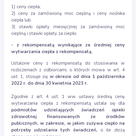
1) ceny ciepła;
2) ceny za zamówioną moc cieplną i ceny nośnika
ciepła lub
3) stawki opłaty miesięcznej za zamówioną moc
cieplną i stawki opłaty za ciepło
- z rekompensatą wynikające ze średniej ceny
wytwarzania ciepła z rekompensatą.
Ustalone ceny z rekompensatą do stosowania w
rozliczeniach z odbiorcami, o których mowa w art. 4
ust. 1, stosuje się
w okresie od dnia 1 października
2022 r. do dnia 30 kwietnia 2023 r.
Zgodnie z art. 4 ust. 1 ww. ustawy średnią cenę
wytwarzania ciepła z rekompensatą ustala się dla
podmiotów udzielających świadczeń opieki
zdrowotnej finansowanych ze środków
publicznych, w zakresie, w jakim zużywa ciepło na
potrzeby udzielania tych świadczeń,
o ile złożą