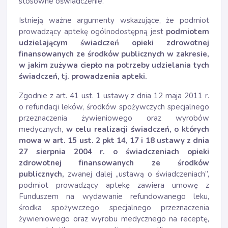
stosowne oświadczenie.
Istnieją ważne argumenty wskazujące, że podmiot
prowadzący aptekę ogólnodostępną jest
podmiotem
udzielającym świadczeń opieki zdrowotnej
finansowanych ze środków publicznych w zakresie,
w jakim zużywa ciepło na potrzeby udzielania tych
świadczeń, tj. prowadzenia apteki.
Zgodnie z art. 41 ust. 1 ustawy z dnia 12 maja 2011 r.
o refundacji leków, środków spożywczych specjalnego
przeznaczenia żywieniowego oraz wyrobów
medycznych,
w celu realizacji świadczeń, o których
mowa w art. 15 ust. 2 pkt 14, 17 i 18 ustawy z dnia
27 sierpnia 2004 r. o świadczeniach opieki
zdrowotnej finansowanych ze środków
publicznych,
zwanej dalej „ustawą o świadczeniach”,
podmiot prowadzący aptekę zawiera umowę z
Funduszem na wydawanie refundowanego leku,
środka spożywczego specjalnego przeznaczenia
żywieniowego oraz wyrobu medycznego na receptę,