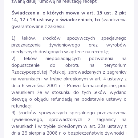
zwaną dalej "umową na realizację recept".
Świadczenia, o których mowa w art. 15 ust. 2 pkt
14, 17 i 18 ustawy o świadczeniach, to
świadczenia
gwarantowane z zakresu:
1) leków, środków spożywczych specjalnego
przeznaczenia żywieniowego oraz wyrobów
medycznych dostępnych w aptece na receptę;
2) leków nieposiadających pozwolenia na
dopuszczenie do obrotu na terytorium
Rzeczypospolitej Polskiej, sprowadzanych z zagranicy
na warunkach i w trybie określonym w art. 4 ustawy z
dnia 6 września 2001 r. - Prawo farmaceutyczne, pod
warunkiem że w stosunku do tych leków wydano
decyzję o objęciu refundacją na podstawie ustawy o
refundacji;
3) środków spożywczych specjalnego przeznaczenia
żywieniowego, sprowadzonych z zagranicy na
warunkach i w trybie określonym w art. 29a ustawy z
dnia 25 sierpnia 2006 r. o bezpieczeństwie żywności i