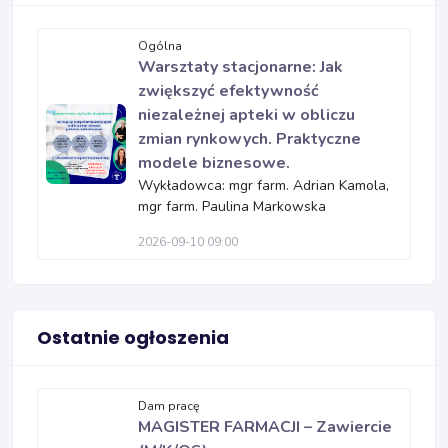
Ogólna
Warsztaty stacjonarne: Jak
zwiększyć efektywność
niezależnej apteki w obliczu
zmian rynkowych. Praktyczne
modele biznesowe.
Wykładowca: mgr farm. Adrian Kamola,
mgr farm. Paulina Markowska
2026-09-10 09:00
Ostatnie ogłoszenia
Dam pracę
MAGISTER FARMACJI – Zawiercie