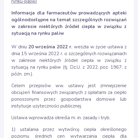
rynku-paliw/
Informacja dla farmaceutów prowadzących apteki
ogólnodostępne na temat szczególnych rozwiązań
w zakresie niektórych źródeł ciepła w związku z
sytuacją na rynku paliw
W dniu
20 września 2022 r.
weszła w życie ustawa z
dnia 15 września 2022 r. o szczególnych rozwiązaniach
w zakresie niektórych źródeł ciepła w związku z
sytuacją na rynku paliw (tj. Dz.U. z 2022, poz. 1967, z
późn. zm.).
Celem przepisów ww. ustawy jest zmniejszenie
obciążeń finansowych związanych z opłatami za ciepło
ponoszonymi przez gospodarstwa domowe lub
instytucje użyteczności publicznej.
Ustawa wprowadza określa m. in. zasady i tryb:
1) ustalania przez wytwórcę ciepła określonego
poziomu średnich cen wytwarzania ciepła dla